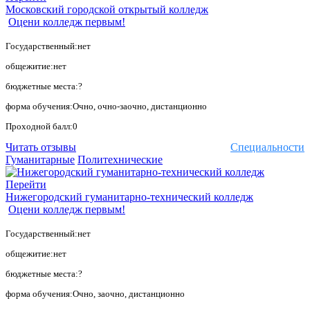
Московский городской открытый колледж
Оцени колледж первым!
Государственный:нет
общежитие:нет
бюджетные места:?
форма обучения:Очно, очно-заочно, дистанционно
Проходной балл:0
Читать отзывы
Специальности
Гуманитарные
Политехнические
Перейти
Нижегородский гуманитарно-технический колледж
Оцени колледж первым!
Государственный:нет
общежитие:нет
бюджетные места:?
форма обучения:Очно, заочно, дистанционно