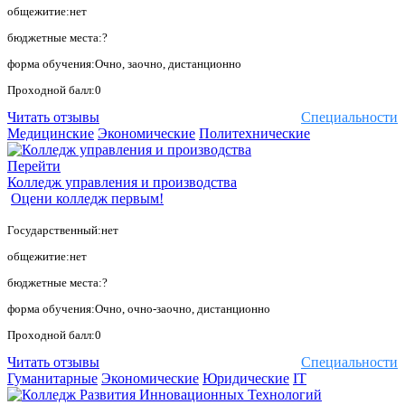
общежитие:нет
бюджетные места:?
форма обучения:Очно, заочно, дистанционно
Проходной балл:0
Читать отзывы
Специальности
Медицинские
Экономические
Политехнические
Перейти
Колледж управления и производства
Оцени колледж первым!
Государственный:нет
общежитие:нет
бюджетные места:?
форма обучения:Очно, очно-заочно, дистанционно
Проходной балл:0
Читать отзывы
Специальности
Гуманитарные
Экономические
Юридические
IT