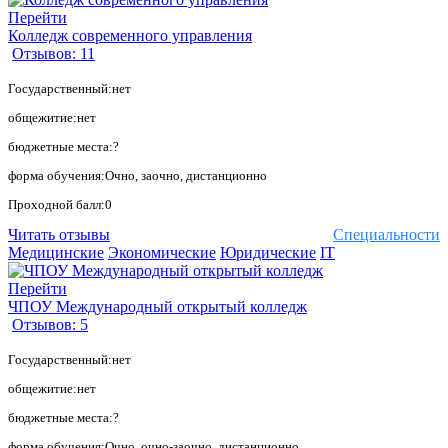
Перейти
Колледж современного управления
Отзывов: 11
Государственный:нет
общежитие:нет
бюджетные места:?
форма обучения:Очно, заочно, дистанционно
Проходной балл:0
Читать отзывы
Специальности
Медицинские
Экономические
Юридические
IT
Перейти
ЧПОУ Международный открытый колледж
Отзывов: 5
Государственный:нет
общежитие:нет
бюджетные места:?
форма обучения:Очно, очно-заочно, дистанционно