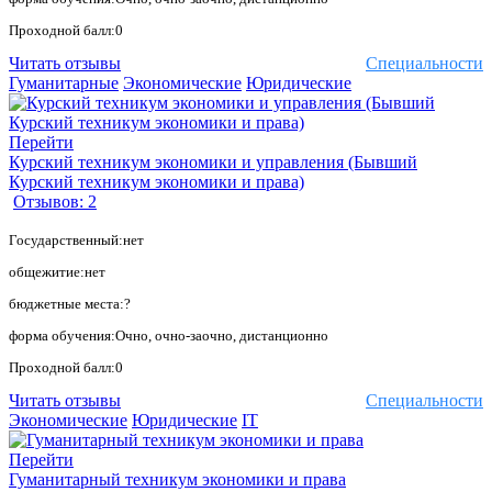
Проходной балл:0
Читать отзывы
Специальности
Гуманитарные
Экономические
Юридические
Перейти
Курский техникум экономики и управления (Бывший
Курский техникум экономики и права)
Отзывов: 2
Государственный:нет
общежитие:нет
бюджетные места:?
форма обучения:Очно, очно-заочно, дистанционно
Проходной балл:0
Читать отзывы
Специальности
Экономические
Юридические
IT
Перейти
Гуманитарный техникум экономики и права