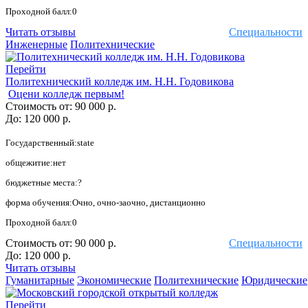
Проходной балл:0
Читать отзывы
Специальности
Инженерные
Политехнические
Перейти
Политехнический колледж им. Н.Н. Годовикова
Оцени колледж первым!
Стоимость от:
90 000 р.
До:
120 000 р.
Государственный:state
общежитие:нет
бюджетные места:?
форма обучения:Очно, очно-заочно, дистанционно
Проходной балл:0
Стоимость от:
90 000 р.
Специальности
До:
120 000 р.
Читать отзывы
Гуманитарные
Экономические
Политехнические
Юридические
Перейти