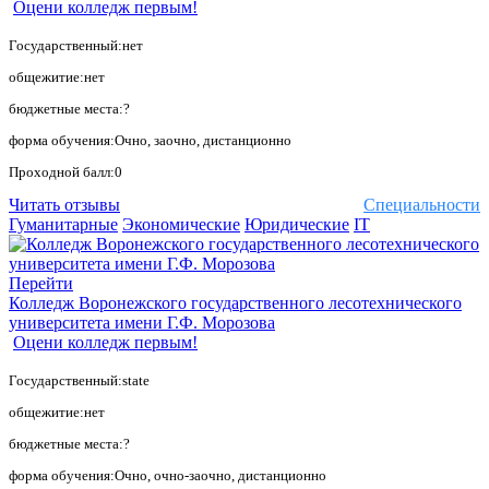
Оцени колледж первым!
Государственный:нет
общежитие:нет
бюджетные места:?
форма обучения:Очно, заочно, дистанционно
Проходной балл:0
Читать отзывы
Специальности
Гуманитарные
Экономические
Юридические
IT
Перейти
Колледж Воронежского государственного лесотехнического
университета имени Г.Ф. Морозова
Оцени колледж первым!
Государственный:state
общежитие:нет
бюджетные места:?
форма обучения:Очно, очно-заочно, дистанционно