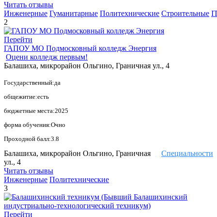
Читать отзывы
Инженерные
Гуманитарные
Политехнические
Строительные
I
2
Перейти
ГАПОУ МО Подмосковный колледж Энергия
Оцени колледж первым!
Балашиха, микрорайон Ольгино, Граничная ул., 4
Государственный:да
общежитие:есть
бюджетные места:2025
форма обучения:Очно
Проходной балл:3.8
Балашиха, микрорайон Ольгино, Граничная
Специальности
ул., 4
Читать отзывы
Инженерные
Политехнические
3
Перейти