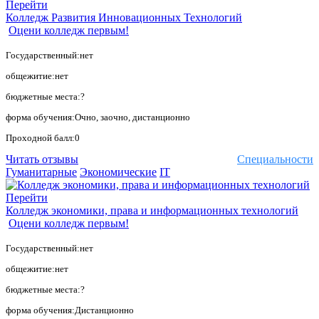
Перейти
Колледж Развития Инновационных Технологий
Оцени колледж первым!
Государственный:нет
общежитие:нет
бюджетные места:?
форма обучения:Очно, заочно, дистанционно
Проходной балл:0
Читать отзывы
Специальности
Гуманитарные
Экономические
IT
Перейти
Колледж экономики, права и информационных технологий
Оцени колледж первым!
Государственный:нет
общежитие:нет
бюджетные места:?
форма обучения:Дистанционно