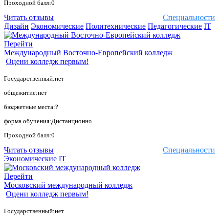
Проходной балл:0
Читать отзывы
Специальности
Дизайн
Экономические
Политехнические
Педагогические
IT
Перейти
Международный Восточно-Европейский колледж
Оцени колледж первым!
Государственный:нет
общежитие:нет
бюджетные места:?
форма обучения:Дистанционно
Проходной балл:0
Читать отзывы
Специальности
Экономические
IT
Перейти
Московский международный колледж
Оцени колледж первым!
Государственный:нет