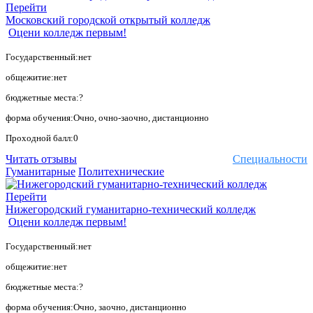
Перейти
Московский городской открытый колледж
Оцени колледж первым!
Государственный:нет
общежитие:нет
бюджетные места:?
форма обучения:Очно, очно-заочно, дистанционно
Проходной балл:0
Читать отзывы
Специальности
Гуманитарные
Политехнические
Перейти
Нижегородский гуманитарно-технический колледж
Оцени колледж первым!
Государственный:нет
общежитие:нет
бюджетные места:?
форма обучения:Очно, заочно, дистанционно