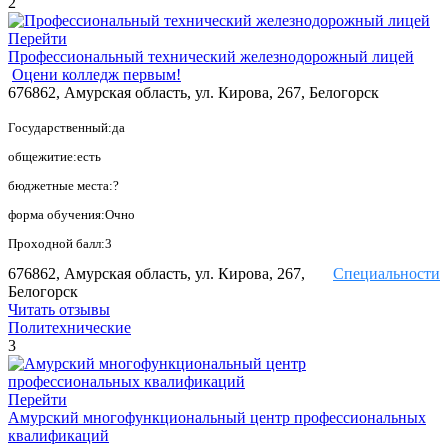
2
Перейти
Профессиональный технический железнодорожный лицей
Оцени колледж первым!
676862, Амурская область, ул. Кирова, 267, Белогорск
Государственный:да
общежитие:есть
бюджетные места:?
форма обучения:Очно
Проходной балл:3
676862, Амурская область, ул. Кирова, 267,
Специальности
Белогорск
Читать отзывы
Политехнические
3
Перейти
Амурский многофункциональный центр профессиональных
квалификаций