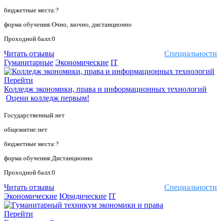
бюджетные места:?
форма обучения:Очно, заочно, дистанционно
Проходной балл:0
Читать отзывы
Специальности
Гуманитарные
Экономические
IT
Перейти
Колледж экономики, права и информационных технологий
Оцени колледж первым!
Государственный:нет
общежитие:нет
бюджетные места:?
форма обучения:Дистанционно
Проходной балл:0
Читать отзывы
Специальности
Экономические
Юридические
IT
Перейти