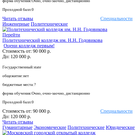
форма обучения:Очно, очно-заочно, дистанционно
Проходной балл:0
Читать отзывы
Специальности
Инженерные
Политехнические
Перейти
Политехнический колледж им. Н.Н. Годовикова
Оцени колледж первым!
Стоимость от:
90 000 р.
До:
120 000 р.
Государственный:state
общежитие:нет
бюджетные места:?
форма обучения:Очно, очно-заочно, дистанционно
Проходной балл:0
Стоимость от:
90 000 р.
Специальности
До:
120 000 р.
Читать отзывы
Гуманитарные
Экономические
Политехнические
Юридические