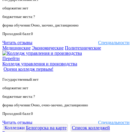
общежитие:нет
бюджетные места:?
форма обучения:Очно, заочно, дистанционно
Проходной балл:0
Читать отзывы
Специальности
Медицинские
Экономические
Политехнические
Перейти
Колледж управления и производства
Оцени колледж первым!
Государственный:нет
общежитие:нет
бюджетные места:?
форма обучения:Очно, очно-заочно, дистанционно
Проходной балл:0
Читать отзывы
Специальности
Колледжи Белогорска на карте
Список колледжей