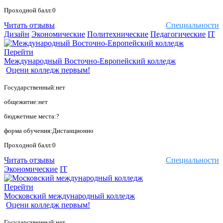
Проходной балл:0
Читать отзывы
Специальности
Дизайн
Экономические
Политехнические
Педагогические
IT
Перейти
Международный Восточно-Европейский колледж
Оцени колледж первым!
Государственный:нет
общежитие:нет
бюджетные места:?
форма обучения:Дистанционно
Проходной балл:0
Читать отзывы
Специальности
Экономические
IT
Перейти
Московский международный колледж
Оцени колледж первым!
Государственный:нет