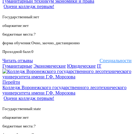
Гуманитарный техникум экономики и права
Оцени колледж первым!
Государственный:нет
общежитие:нет
бюджетные места:?
форма обучения:Очно, заочно, дистанционно
Проходной балл:0
Читать отзывы
Специальности
Гуманитарные
Экономические
Юридические
IT
Перейти
Колледж Воронежского государственного лесотехнического
университета имени Г.Ф. Морозова
Оцени колледж первым!
Государственный:state
общежитие:нет
бюджетные места:?