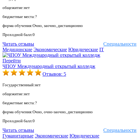
общежитие:нет
бюджетные места:?
форма обучения:Очно, заочно, дистанционно
Проходной балл:0
Читать отзывы
Специальности
Медицинские
Экономические
Юридические
IT
Перейти
ЧПОУ Международный открытый колледж
Отзывов: 5
Государственный:нет
общежитие:нет
бюджетные места:?
форма обучения:Очно, очно-заочно, дистанционно
Проходной балл:0
Читать отзывы
Специальности
Гуманитарные
Экономические
Юридические