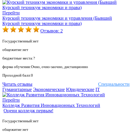
Перейти
Курский техникум экономики и управления (Бывший
Курский техникум экономики и права)
Отзывов: 2
Государственный:нет
общежитие:нет
бюджетные места:?
форма обучения:Очно, очно-заочно, дистанционно
Проходной балл:0
Читать отзывы
Специальности
Гуманитарные
Экономические
Юридические
IT
Перейти
Колледж Развития Инновационных Технологий
Оцени колледж первым!
Государственный:нет
общежитие:нет