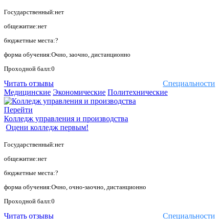
Государственный:нет
общежитие:нет
бюджетные места:?
форма обучения:Очно, заочно, дистанционно
Проходной балл:0
Читать отзывы
Специальности
Медицинские
Экономические
Политехнические
Перейти
Колледж управления и производства
Оцени колледж первым!
Государственный:нет
общежитие:нет
бюджетные места:?
форма обучения:Очно, очно-заочно, дистанционно
Проходной балл:0
Читать отзывы
Специальности