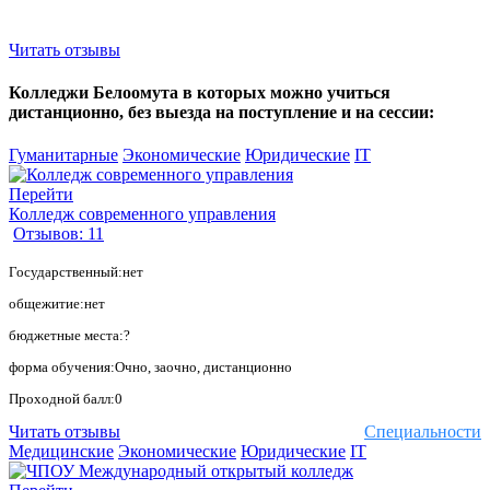
Читать отзывы
Колледжи Белоомута в которых можно учиться
дистанционно, без выезда на поступление и на сессии:
Гуманитарные
Экономические
Юридические
IT
Перейти
Колледж современного управления
Отзывов: 11
Государственный:нет
общежитие:нет
бюджетные места:?
форма обучения:Очно, заочно, дистанционно
Проходной балл:0
Читать отзывы
Специальности
Медицинские
Экономические
Юридические
IT