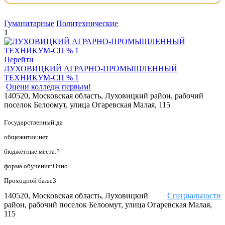
Гуманитарные
Политехнические
1
Перейти
ЛУХОВИЦКИЙ АГРАРНО-ПРОМЫШЛЕННЫЙ
ТЕХНИКУМ-СП % 1
Оцени колледж первым!
140520, Московская область, Луховицкий район, рабочий
поселок Белоомут, улица Огаревская Малая, 115
Государственный:да
общежитие:нет
бюджетные места:?
форма обучения:Очно
Проходной балл:3
140520, Московская область, Луховицкий
Специальности
район, рабочий поселок Белоомут, улица Огаревская Малая,
115