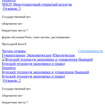
Перейти
ЧПОУ Международный открытый колледж
Отзывов: 5
Государственный:нет
общежитие:нет
бюджетные места:?
форма обучения:Очно, очно-заочно, дистанционно
Проходной балл:0
Читать отзывы
Специальности
Гуманитарные
Экономические
Юридические
Перейти
Курский техникум экономики и управления (Бывший
Курский техникум экономики и права)
Отзывов: 2
Государственный:нет
общежитие:нет
бюджетные места:?