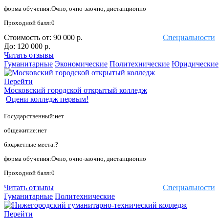
форма обучения:Очно, очно-заочно, дистанционно
Проходной балл:0
Стоимость от:
90 000 р.
Специальности
До:
120 000 р.
Читать отзывы
Гуманитарные
Экономические
Политехнические
Юридические
Перейти
Московский городской открытый колледж
Оцени колледж первым!
Государственный:нет
общежитие:нет
бюджетные места:?
форма обучения:Очно, очно-заочно, дистанционно
Проходной балл:0
Читать отзывы
Специальности
Гуманитарные
Политехнические
Перейти