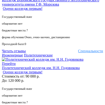
Колледж Воронежского государственного лесотехнического
университета имени Г.Ф. Морозова
Оцени колледж первым!
Государственный:state
общежитие:нет
бюджетные места:?
форма обучения:Очно, очно-заочно, дистанционно
Проходной балл:0
Читать отзывы
Специальности
Инженерные
Политехнические
Перейти
Политехнический колледж им. Н.Н. Годовикова
Оцени колледж первым!
Стоимость от:
90 000 р.
До:
120 000 р.
Государственный:state
общежитие:нет
бюджетные места:?