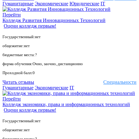
Гуманитарные
Экономические
Юридические
IT
Перейти
Колледж Развития Инновационных Технологий
Оцени колледж первым!
Государственный:нет
общежитие:нет
бюджетные места:?
форма обучения:Очно, заочно, дистанционно
Проходной балл:0
Читать отзывы
Специальности
Гуманитарные
Экономические
IT
Перейти
Колледж экономики, права и информационных технологий
Оцени колледж первым!
Государственный:нет
общежитие:нет
бюджетные места:?