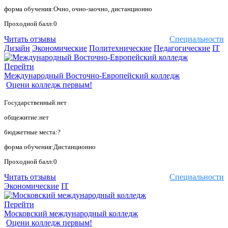
форма обучения:Очно, очно-заочно, дистанционно
Проходной балл:0
Читать отзывы
Специальности
Дизайн
Экономические
Политехнические
Педагогические
IT
Перейти
Международный Восточно-Европейский колледж
Оцени колледж первым!
Государственный:нет
общежитие:нет
бюджетные места:?
форма обучения:Дистанционно
Проходной балл:0
Читать отзывы
Специальности
Экономические
IT
Перейти
Московский международный колледж
Оцени колледж первым!