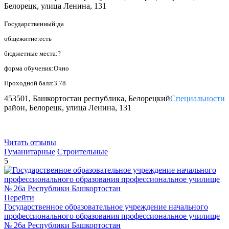
Белорецк, улица Ленина, 131
Государственный:да
общежитие:есть
бюджетные места:?
форма обучения:Очно
Проходной балл:3.78
453501, Башкортостан республика, Белорецкий
Специальности
район, Белорецк, улица Ленина, 131
Читать отзывы
Гуманитарные
Строительные
5
Перейти
Государственное образовательное учреждение начального
профессионального образования профессиональное училище
№ 26а Республики Башкортостан