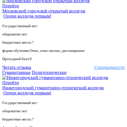
Перейти
Московский городской открытый колледж
Оцени колледж первым!
Государственный:нет
общежитие:нет
бюджетные места:?
форма обучения:Очно, очно-заочно, дистанционно
Проходной балл:0
Читать отзывы
Специальности
Гуманитарные
Политехнические
Перейти
Нижегородский гуманитарно-технический колледж
Оцени колледж первым!
Государственный:нет
общежитие:нет
бюджетные места:?