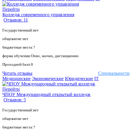
Перейти
Колледж современного управления
Отзывов: 11
Государственный:нет
общежитие:нет
бюджетные места:?
форма обучения:Очно, заочно, дистанционно
Проходной балл:0
Читать отзывы
Специальности
Медицинские
Экономические
Юридические
IT
Перейти
ЧПОУ Международный открытый колледж
Отзывов: 5
Государственный:нет
общежитие:нет
бюджетные места:?