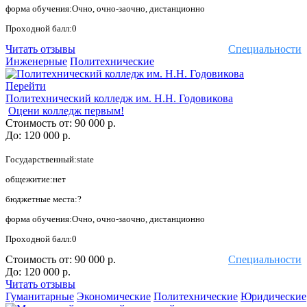
форма обучения:Очно, очно-заочно, дистанционно
Проходной балл:0
Читать отзывы
Специальности
Инженерные
Политехнические
Перейти
Политехнический колледж им. Н.Н. Годовикова
Оцени колледж первым!
Стоимость от:
90 000 р.
До:
120 000 р.
Государственный:state
общежитие:нет
бюджетные места:?
форма обучения:Очно, очно-заочно, дистанционно
Проходной балл:0
Стоимость от:
90 000 р.
Специальности
До:
120 000 р.
Читать отзывы
Гуманитарные
Экономические
Политехнические
Юридические