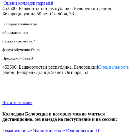
Оцени колледж первым!
453500, Башкортостан республика, Белорецкий район,
Белорецк, улица 50 лет Октября, 53
Государственный:да
общежитие:нет
бюджетные места:?
форма обучения:Очно
Проходной балл:3
453500, Башкортостан республика, Белорецкий
Специальности
район, Белорецк, улица 50 лет Октября, 53
Читать отзывы
Колледжи Белорецка в которых можно учиться
дистанционно, без выезда на поступление и на сессии:
Гуманитарные
Экономические
Юридические
IT