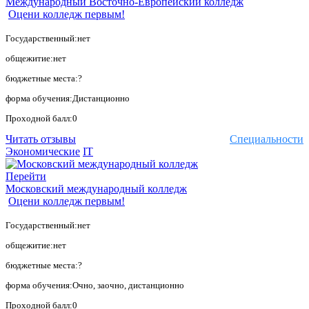
Международный Восточно-Европейский колледж
Оцени колледж первым!
Государственный:нет
общежитие:нет
бюджетные места:?
форма обучения:Дистанционно
Проходной балл:0
Читать отзывы
Специальности
Экономические
IT
Перейти
Московский международный колледж
Оцени колледж первым!
Государственный:нет
общежитие:нет
бюджетные места:?
форма обучения:Очно, заочно, дистанционно
Проходной балл:0