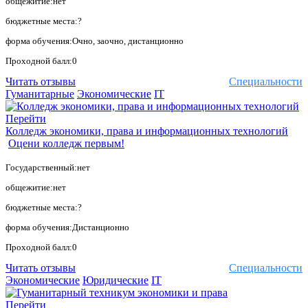
общежитие:нет
бюджетные места:?
форма обучения:Очно, заочно, дистанционно
Проходной балл:0
Читать отзывы
Специальности
Гуманитарные
Экономические
IT
Перейти
Колледж экономики, права и информационных технологий
Оцени колледж первым!
Государственный:нет
общежитие:нет
бюджетные места:?
форма обучения:Дистанционно
Проходной балл:0
Читать отзывы
Специальности
Экономические
Юридические
IT
Перейти