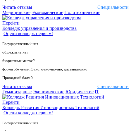
Читать отзывы
Специальности
Медицинские
Экономические
Политехнические
Перейти
Колледж управления и производства
Оцени колледж первым!
Государственный:нет
общежитие:нет
бюджетные места:?
форма обучения:Очно, очно-заочно, дистанционно
Проходной балл:0
Читать отзывы
Специальности
Гуманитарные
Экономические
Юридические
IT
Перейти
Колледж Развития Инновационных Технологий
Оцени колледж первым!
Государственный:нет