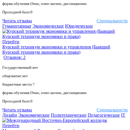
форма обучения:Очно, очно-заочно, дистанционно
Проходной балл:0
Читать отзывы
Специальности
Гуманитарные
Экономические
Юридические
Перейти
Курский техникум экономики и управления (Бывший
Курский техникум экономики и права)
Отзывов: 2
Государственный:нет
общежитие:нет
бюджетные места:?
форма обучения:Очно, очно-заочно, дистанционно
Проходной балл:0
Читать отзывы
Специальности
Дизайн
Экономические
Политехнические
Педагогические
IT
Перейти