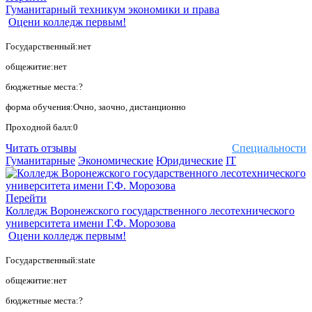
Гуманитарный техникум экономики и права
Оцени колледж первым!
Государственный:нет
общежитие:нет
бюджетные места:?
форма обучения:Очно, заочно, дистанционно
Проходной балл:0
Читать отзывы
Специальности
Гуманитарные
Экономические
Юридические
IT
Перейти
Колледж Воронежского государственного лесотехнического
университета имени Г.Ф. Морозова
Оцени колледж первым!
Государственный:state
общежитие:нет
бюджетные места:?