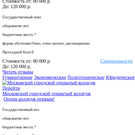
Стоимость от:
90 000 р.
До:
120 000 р.
Государственный:state
общежитие:нет
бюджетные места:?
форма обучения:Очно, очно-заочно, дистанционно
Проходной балл:0
Стоимость от:
90 000 р.
Специальности
До:
120 000 р.
Читать отзывы
Гуманитарные
Экономические
Политехнические
Юридические
Перейти
Московский городской открытый колледж
Оцени колледж первым!
Государственный:нет
общежитие:нет
бюджетные места:?