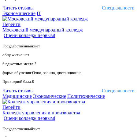
Читать отзывы
Специальности
Экономические
IT
Перейти
Московский международный колледж
Оцени колледж первым!
Государственный:нет
общежитие:нет
бюджетные места:?
форма обучения:Очно, заочно, дистанционно
Проходной балл:0
Читать отзывы
Специальности
Медицинские
Экономические
Политехнические
Перейти
Колледж управления и производства
Оцени колледж первым!
Государственный:нет