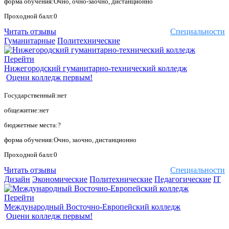
форма обучения:Очно, очно-заочно, дистанционно
Проходной балл:0
Читать отзывы
Специальности
Гуманитарные
Политехнические
Перейти
Нижегородский гуманитарно-технический колледж
Оцени колледж первым!
Государственный:нет
общежитие:нет
бюджетные места:?
форма обучения:Очно, заочно, дистанционно
Проходной балл:0
Читать отзывы
Специальности
Дизайн
Экономические
Политехнические
Педагогические
IT
Перейти
Международный Восточно-Европейский колледж
Оцени колледж первым!