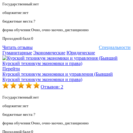
Государственный:нет
общежитие:нет
бюджетные места:?
форма обучения:Очно, очно-заочно, дистанционно
Проходной балл:0
Читать отзывы
Специальности
Гуманитарные
Экономические
Юридические
Перейти
Курский техникум экономики и управления (Бывший
Курский техникум экономики и права)
Отзывов: 2
Государственный:нет
общежитие:нет
бюджетные места:?
форма обучения:Очно, очно-заочно, дистанционно
Проходной балл:0