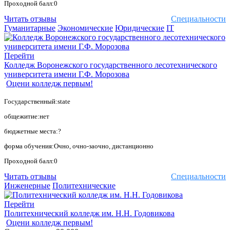
Проходной балл:0
Читать отзывы
Специальности
Гуманитарные
Экономические
Юридические
IT
Перейти
Колледж Воронежского государственного лесотехнического
университета имени Г.Ф. Морозова
Оцени колледж первым!
Государственный:state
общежитие:нет
бюджетные места:?
форма обучения:Очно, очно-заочно, дистанционно
Проходной балл:0
Читать отзывы
Специальности
Инженерные
Политехнические
Перейти
Политехнический колледж им. Н.Н. Годовикова
Оцени колледж первым!