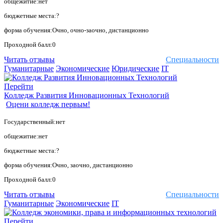
общежитие:нет
бюджетные места:?
форма обучения:Очно, очно-заочно, дистанционно
Проходной балл:0
Читать отзывы
Специальности
Гуманитарные
Экономические
Юридические
IT
Перейти
Колледж Развития Инновационных Технологий
Оцени колледж первым!
Государственный:нет
общежитие:нет
бюджетные места:?
форма обучения:Очно, заочно, дистанционно
Проходной балл:0
Читать отзывы
Специальности
Гуманитарные
Экономические
IT
Перейти