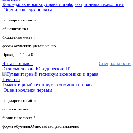
Колледж экономики, права и информационных технологий
Оцени колледж первым!
Государственный:нет
общежитие:нет
бюджетные места:?
форма обучения:Дистанционно
Проходной балл:0
Читать отзывы
Специальности
Экономические
Юридические
IT
Перейти
Гуманитарный техникум экономики и права
Оцени колледж первым!
Государственный:нет
общежитие:нет
бюджетные места:?
форма обучения:Очно, заочно, дистанционно