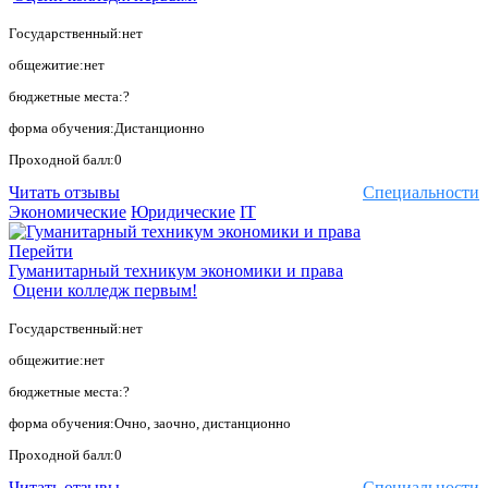
Государственный:нет
общежитие:нет
бюджетные места:?
форма обучения:Дистанционно
Проходной балл:0
Читать отзывы
Специальности
Экономические
Юридические
IT
Перейти
Гуманитарный техникум экономики и права
Оцени колледж первым!
Государственный:нет
общежитие:нет
бюджетные места:?
форма обучения:Очно, заочно, дистанционно
Проходной балл:0
Читать отзывы
Специальности