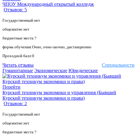
ЧПОУ Международный открытый колледж
Отзывов: 5
Государственный:нет
общежитие:нет
бюджетные места:?
форма обучения:Очно, очно-заочно, дистанционно
Проходной балл:0
Читать отзывы
Специальности
Гуманитарные
Экономические
Юридические
Перейти
Курский техникум экономики и управления (Бывший
Курский техникум экономики и права)
Отзывов: 2
Государственный:нет
общежитие:нет
бюджетные места:?