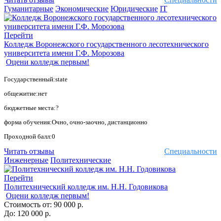
Гуманитарные
Экономические
Юридические
IT
Перейти
Колледж Воронежского государственного лесотехнического
университета имени Г.Ф. Морозова
Оцени колледж первым!
Государственный:state
общежитие:нет
бюджетные места:?
форма обучения:Очно, очно-заочно, дистанционно
Проходной балл:0
Читать отзывы
Специальности
Инженерные
Политехнические
Перейти
Политехнический колледж им. Н.Н. Годовикова
Оцени колледж первым!
Стоимость от:
90 000 р.
До:
120 000 р.