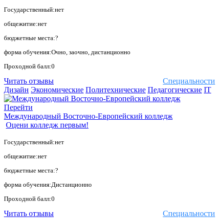
Государственный:нет
общежитие:нет
бюджетные места:?
форма обучения:Очно, заочно, дистанционно
Проходной балл:0
Читать отзывы
Специальности
Дизайн
Экономические
Политехнические
Педагогические
IT
Перейти
Международный Восточно-Европейский колледж
Оцени колледж первым!
Государственный:нет
общежитие:нет
бюджетные места:?
форма обучения:Дистанционно
Проходной балл:0
Читать отзывы
Специальности