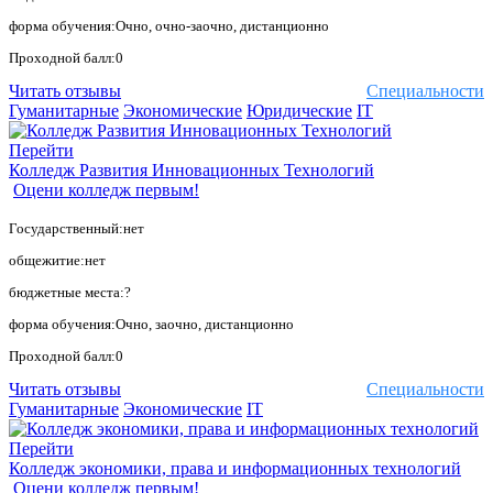
форма обучения:Очно, очно-заочно, дистанционно
Проходной балл:0
Читать отзывы
Специальности
Гуманитарные
Экономические
Юридические
IT
Перейти
Колледж Развития Инновационных Технологий
Оцени колледж первым!
Государственный:нет
общежитие:нет
бюджетные места:?
форма обучения:Очно, заочно, дистанционно
Проходной балл:0
Читать отзывы
Специальности
Гуманитарные
Экономические
IT
Перейти
Колледж экономики, права и информационных технологий
Оцени колледж первым!