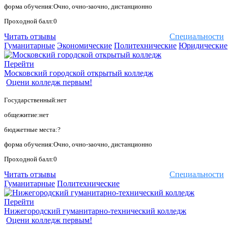
форма обучения:Очно, очно-заочно, дистанционно
Проходной балл:0
Читать отзывы
Специальности
Гуманитарные
Экономические
Политехнические
Юридические
Перейти
Московский городской открытый колледж
Оцени колледж первым!
Государственный:нет
общежитие:нет
бюджетные места:?
форма обучения:Очно, очно-заочно, дистанционно
Проходной балл:0
Читать отзывы
Специальности
Гуманитарные
Политехнические
Перейти
Нижегородский гуманитарно-технический колледж
Оцени колледж первым!