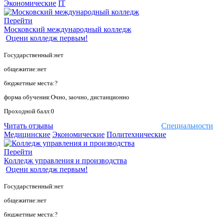
Экономические
IT
Перейти
Московский международный колледж
Оцени колледж первым!
Государственный:нет
общежитие:нет
бюджетные места:?
форма обучения:Очно, заочно, дистанционно
Проходной балл:0
Читать отзывы
Специальности
Медицинские
Экономические
Политехнические
Перейти
Колледж управления и производства
Оцени колледж первым!
Государственный:нет
общежитие:нет
бюджетные места:?