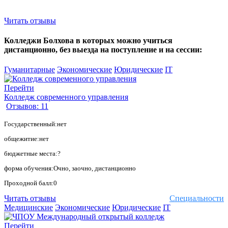
Читать отзывы
Колледжи Болхова в которых можно учиться
дистанционно, без выезда на поступление и на сессии:
Гуманитарные
Экономические
Юридические
IT
Перейти
Колледж современного управления
Отзывов: 11
Государственный:нет
общежитие:нет
бюджетные места:?
форма обучения:Очно, заочно, дистанционно
Проходной балл:0
Читать отзывы
Специальности
Медицинские
Экономические
Юридические
IT
Перейти