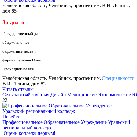
Челябинская область, Челябинск, проспект им. В.И. Ленина,
дом 85
Закрыто
Государственный:да
общежитие:нет
бюджетные места:?
форма обучения:Очно
Проходной балл:0
Челябинская область, Челябинск, проспект им.
Специальности
В.И. Ленина, дом 85
Читать отзывы
Сельскохозяйственная
Дизайн
Медицинские
Экономические
Ю
22
Перейти
Профессиональное Образовательное Учреждение Уральский
региональный колледж
Оцени колледж первым!