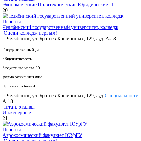
Экономические
Политехнические
Юридические
IT
20
Перейти
Челябинский государственный университет, колледж
Оцени колледж первым!
г. Ч​елябинск, ул. Братьев Кашириных, 129, ауд. А-18
Государственный:да
общежитие:есть
бюджетные места:30
форма обучения:Очно
Проходной балл:4.1
г. Ч​елябинск, ул. Братьев Кашириных, 129, ауд.
Специальности
А-18
Читать отзывы
Инженерные
21
Перейти
Аэрокосмический факультет ЮУрГУ
Оцени колледж первым!