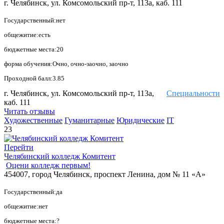
г. Челябинск, ул. Комсомольский пр-т, 113а, каб. 111
Государственный:нет
общежитие:есть
бюджетные места:20
форма обучения:Очно, очно-заочно, заочно
Проходной балл:3.85
г. Челябинск, ул. Комсомольский пр-т, 113а,
Специальности
каб. 111
Читать отзывы
Художественные
Гуманитарные
Юридические
IT
23
Перейти
Челябинский колледж Комитент
Оцени колледж первым!
454007, город Челябинск, проспект Ленина, дом № 11 «А»
Государственный:да
общежитие:нет
бюджетные места:?