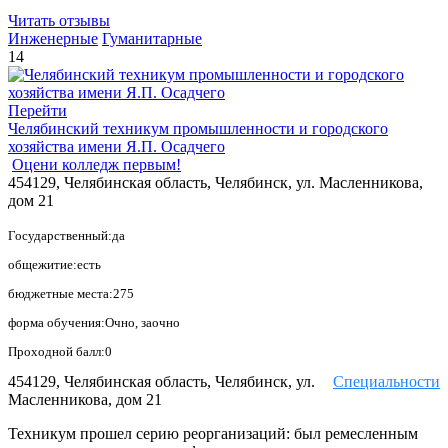
Читать отзывы
Инженерные
Гуманитарные
14
Перейти
Челябинский техникум промышленности и городского
хозяйства имени Я.П. Осадчего
Оцени колледж первым!
454129, Челябинская область, Челябинск, ул. Масленникова,
дом 21
Государственный:да
общежитие:есть
бюджетные места:275
форма обучения:Очно, заочно
Проходной балл:0
454129, Челябинская область, Челябинск, ул.
Специальности
Масленникова, дом 21
Техникум прошел серию реорганизаций: был ремесленным