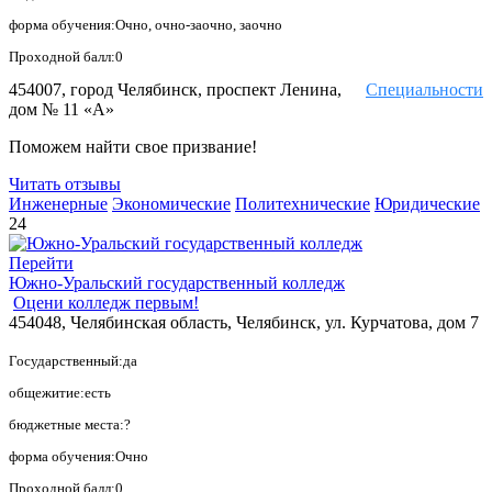
форма обучения:Очно, очно-заочно, заочно
Проходной балл:0
454007, город Челябинск, проспект Ленина,
Специальности
дом № 11 «А»
Поможем найти свое призвание!
Читать отзывы
Инженерные
Экономические
Политехнические
Юридические
24
Перейти
Южно-Уральский государственный колледж
Оцени колледж первым!
454048, Челябинская область, Челябинск, ул. Курчатова, дом 7
Государственный:да
общежитие:есть
бюджетные места:?
форма обучения:Очно
Проходной балл:0