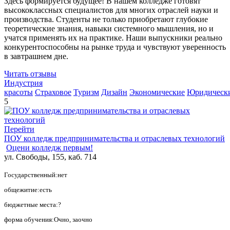
Здесь формируется будущее! В нашем колледже готовят
высококлассных специалистов для многих отраслей науки и
производства. Студенты не только приобретают глубокие
теоретические знания, навыки системного мышления, но и
учатся применять их на практике. Наши выпускники реально
конкурентоспособны на рынке труда и чувствуют уверенность
в завтрашнем дне.
Читать отзывы
Индустрия
красоты
Страховое
Туризм
Дизайн
Экономические
Юридическ
5
Перейти
ПОУ колледж предпринимательства и отраслевых технологий
Оцени колледж первым!
ул. Свободы, 155, каб. 714
Государственный:нет
общежитие:есть
бюджетные места:?
форма обучения:Очно, заочно