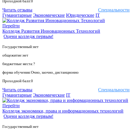
Проходной балл:0
Читать отзывы
Специальности
Гуманитарные
Экономические
Юридические
IT
Перейти
Колледж Развития Инновационных Технологий
Оцени колледж первым!
Государственный:нет
общежитие:нет
бюджетные места:?
форма обучения:Очно, заочно, дистанционно
Проходной балл:0
Читать отзывы
Специальности
Гуманитарные
Экономические
IT
Перейти
Колледж экономики, права и информационных технологий
Оцени колледж первым!
Государственный:нет