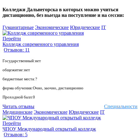
Колледжи Дальнегорска в которых можно учиться
дистанционно, без выезда на поступление и на сессии:
Гуманитарные
Экономические
Юридические
IT
Перейти
Колледж современного управления
Отзывов: 11
Государственный:нет
общежитие:нет
бюджетные места:?
форма обучения:Очно, заочно, дистанционно
Проходной балл:0
Читать отзывы
Специальности
Медицинские
Экономические
Юридические
IT
Перейти
ЧПОУ Международный открытый колледж
Отзывов: 5