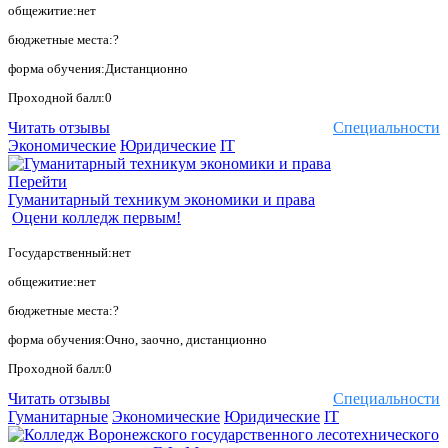
общежитие:нет
бюджетные места:?
форма обучения:Дистанционно
Проходной балл:0
Читать отзывы
Специальности
Экономические
Юридические
IT
Перейти
Гуманитарный техникум экономики и права
Оцени колледж первым!
Государственный:нет
общежитие:нет
бюджетные места:?
форма обучения:Очно, заочно, дистанционно
Проходной балл:0
Читать отзывы
Специальности
Гуманитарные
Экономические
Юридические
IT