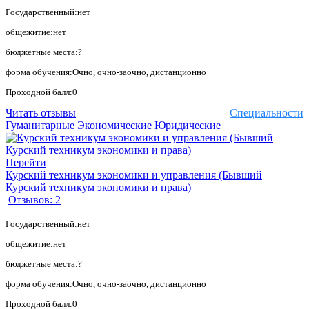
Государственный:нет
общежитие:нет
бюджетные места:?
форма обучения:Очно, очно-заочно, дистанционно
Проходной балл:0
Читать отзывы
Специальности
Гуманитарные
Экономические
Юридические
Перейти
Курский техникум экономики и управления (Бывший
Курский техникум экономики и права)
Отзывов: 2
Государственный:нет
общежитие:нет
бюджетные места:?
форма обучения:Очно, очно-заочно, дистанционно
Проходной балл:0