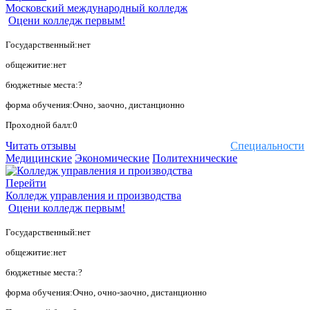
Московский международный колледж
Оцени колледж первым!
Государственный:нет
общежитие:нет
бюджетные места:?
форма обучения:Очно, заочно, дистанционно
Проходной балл:0
Читать отзывы
Специальности
Медицинские
Экономические
Политехнические
Перейти
Колледж управления и производства
Оцени колледж первым!
Государственный:нет
общежитие:нет
бюджетные места:?
форма обучения:Очно, очно-заочно, дистанционно