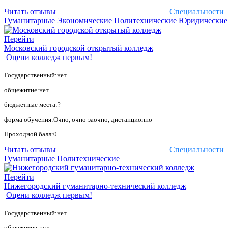
Читать отзывы
Специальности
Гуманитарные
Экономические
Политехнические
Юридические
Перейти
Московский городской открытый колледж
Оцени колледж первым!
Государственный:нет
общежитие:нет
бюджетные места:?
форма обучения:Очно, очно-заочно, дистанционно
Проходной балл:0
Читать отзывы
Специальности
Гуманитарные
Политехнические
Перейти
Нижегородский гуманитарно-технический колледж
Оцени колледж первым!
Государственный:нет
общежитие:нет