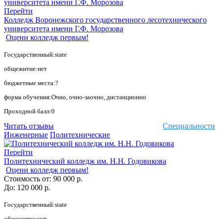
Перейти
Колледж Воронежского государственного лесотехнического
университета имени Г.Ф. Морозова
Оцени колледж первым!
Государственный:state
общежитие:нет
бюджетные места:?
форма обучения:Очно, очно-заочно, дистанционно
Проходной балл:0
Читать отзывы
Специальности
Инженерные
Политехнические
Перейти
Политехнический колледж им. Н.Н. Годовикова
Оцени колледж первым!
Стоимость от:
90 000 р.
До:
120 000 р.
Государственный:state
общежитие:нет