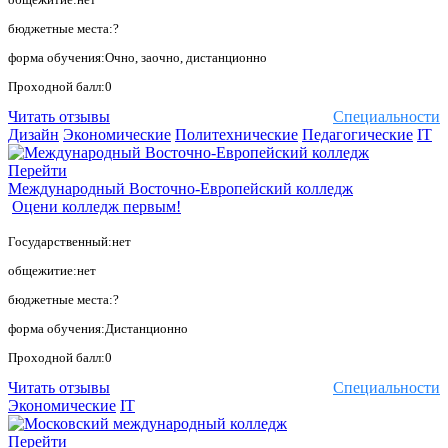
бюджетные места:?
форма обучения:Очно, заочно, дистанционно
Проходной балл:0
Читать отзывы
Специальности
Дизайн
Экономические
Политехнические
Педагогические
IT
Перейти
Международный Восточно-Европейский колледж
Оцени колледж первым!
Государственный:нет
общежитие:нет
бюджетные места:?
форма обучения:Дистанционно
Проходной балл:0
Читать отзывы
Специальности
Экономические
IT
Перейти