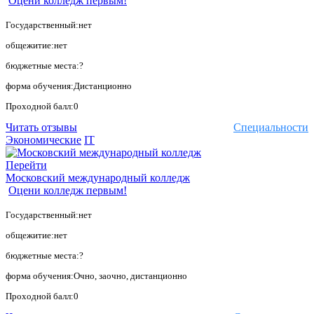
Оцени колледж первым!
Государственный:нет
общежитие:нет
бюджетные места:?
форма обучения:Дистанционно
Проходной балл:0
Читать отзывы
Специальности
Экономические
IT
Перейти
Московский международный колледж
Оцени колледж первым!
Государственный:нет
общежитие:нет
бюджетные места:?
форма обучения:Очно, заочно, дистанционно
Проходной балл:0