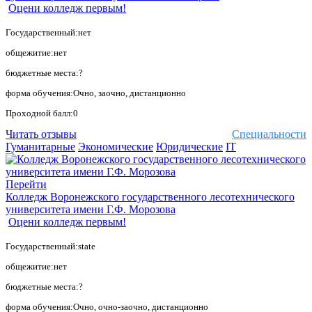
Оцени колледж первым!
Государственный:нет
общежитие:нет
бюджетные места:?
форма обучения:Очно, заочно, дистанционно
Проходной балл:0
Читать отзывы
Специальности
Гуманитарные
Экономические
Юридические
IT
Перейти
Колледж Воронежского государственного лесотехнического
университета имени Г.Ф. Морозова
Оцени колледж первым!
Государственный:state
общежитие:нет
бюджетные места:?
форма обучения:Очно, очно-заочно, дистанционно