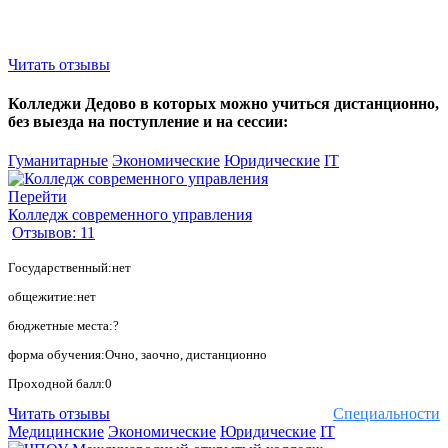
Читать отзывы
Колледжи Дедово в которых можно учиться дистанционно,
без выезда на поступление и на сессии:
Гуманитарные
Экономические
Юридические
IT
Перейти
Колледж современного управления
Отзывов: 11
Государственный:нет
общежитие:нет
бюджетные места:?
форма обучения:Очно, заочно, дистанционно
Проходной балл:0
Читать отзывы
Специальности
Медицинские
Экономические
Юридические
IT