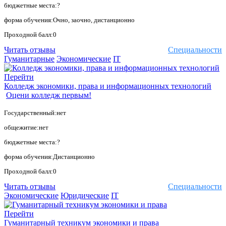
бюджетные места:?
форма обучения:Очно, заочно, дистанционно
Проходной балл:0
Читать отзывы
Специальности
Гуманитарные
Экономические
IT
Перейти
Колледж экономики, права и информационных технологий
Оцени колледж первым!
Государственный:нет
общежитие:нет
бюджетные места:?
форма обучения:Дистанционно
Проходной балл:0
Читать отзывы
Специальности
Экономические
Юридические
IT
Перейти
Гуманитарный техникум экономики и права