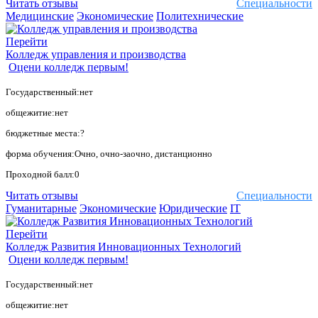
Читать отзывы
Специальности
Медицинские
Экономические
Политехнические
Перейти
Колледж управления и производства
Оцени колледж первым!
Государственный:нет
общежитие:нет
бюджетные места:?
форма обучения:Очно, очно-заочно, дистанционно
Проходной балл:0
Читать отзывы
Специальности
Гуманитарные
Экономические
Юридические
IT
Перейти
Колледж Развития Инновационных Технологий
Оцени колледж первым!
Государственный:нет
общежитие:нет