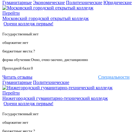
Гуманитарные
Экономические
Политехнические
Юридические
Перейти
Московский городской открытый колледж
Оцени колледж первым!
Государственный:нет
общежитие:нет
бюджетные места:?
форма обучения:Очно, очно-заочно, дистанционно
Проходной балл:0
Читать отзывы
Специальности
Гуманитарные
Политехнические
Перейти
Нижегородский гуманитарно-технический колледж
Оцени колледж первым!
Государственный:нет
общежитие:нет
бюджетные места:?