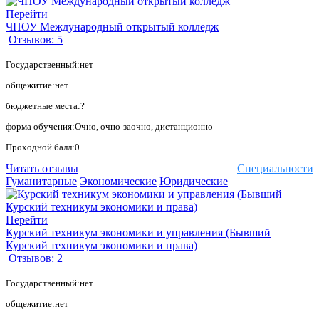
Перейти
ЧПОУ Международный открытый колледж
Отзывов: 5
Государственный:нет
общежитие:нет
бюджетные места:?
форма обучения:Очно, очно-заочно, дистанционно
Проходной балл:0
Читать отзывы
Специальности
Гуманитарные
Экономические
Юридические
Перейти
Курский техникум экономики и управления (Бывший
Курский техникум экономики и права)
Отзывов: 2
Государственный:нет
общежитие:нет