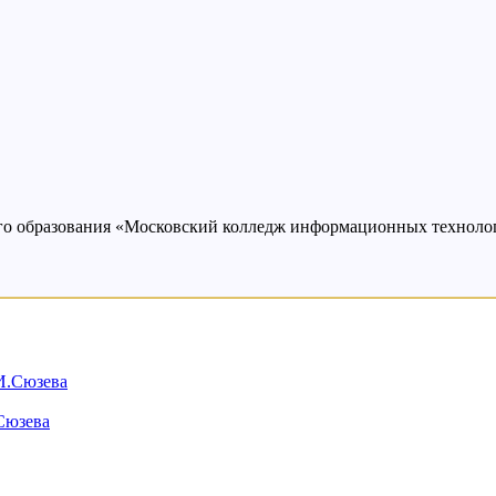
ого образования «Московский колледж информационных техно
Сюзева