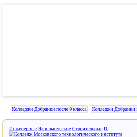
Колледжи Добрянки после 9 класса
Колледжи Добрянки п
Инженерные
Экономические
Строительные
IT