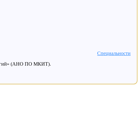
Специальности
логий» (АНО ПО МКИТ).