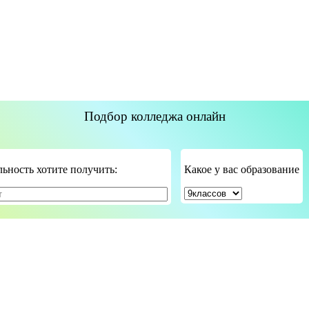
Подбор колледжа онлайн
ьность хотите получить:
Какое у вас образование