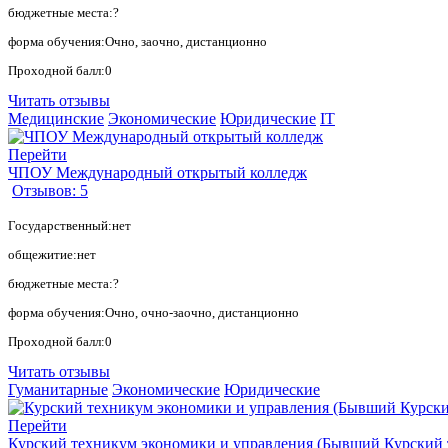
бюджетные места:?
форма обучения:Очно, заочно, дистанционно
Проходной балл:0
Читать отзывы
Медицинские
Экономические
Юридические
IT
Перейти
ЧПОУ Международный открытый колледж
Отзывов: 5
Государственный:нет
общежитие:нет
бюджетные места:?
форма обучения:Очно, очно-заочно, дистанционно
Проходной балл:0
Читать отзывы
Гуманитарные
Экономические
Юридические
Перейти
Курский техникум экономики и управления (Бывший Курский 