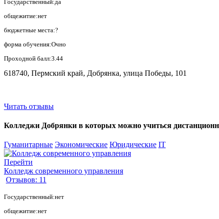
Государственный:да
общежитие:нет
бюджетные места:?
форма обучения:Очно
Проходной балл:3.44
618740, Пермский край, Добрянка, улица Победы, 101
Читать отзывы
Колледжи Добрянки в которых можно учиться дистанционно, 
Гуманитарные
Экономические
Юридические
IT
Перейти
Колледж современного управления
Отзывов: 11
Государственный:нет
общежитие:нет