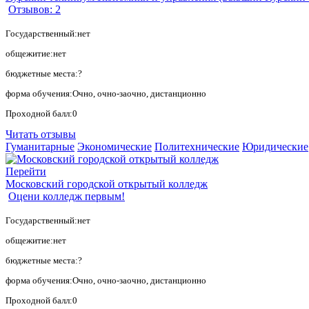
Отзывов: 2
Государственный:нет
общежитие:нет
бюджетные места:?
форма обучения:Очно, очно-заочно, дистанционно
Проходной балл:0
Читать отзывы
Гуманитарные
Экономические
Политехнические
Юридические
Перейти
Московский городской открытый колледж
Оцени колледж первым!
Государственный:нет
общежитие:нет
бюджетные места:?
форма обучения:Очно, очно-заочно, дистанционно
Проходной балл:0