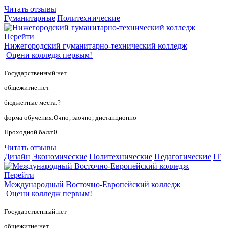
Читать отзывы
Гуманитарные
Политехнические
Перейти
Нижегородский гуманитарно-технический колледж
Оцени колледж первым!
Государственный:нет
общежитие:нет
бюджетные места:?
форма обучения:Очно, заочно, дистанционно
Проходной балл:0
Читать отзывы
Дизайн
Экономические
Политехнические
Педагогические
IT
Перейти
Международный Восточно-Европейский колледж
Оцени колледж первым!
Государственный:нет
общежитие:нет