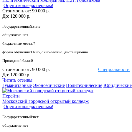
Политехнический колледж им. Н.Н. Годовикова
Оцени колледж первым!
Стоимость от:
90 000 р.
До:
120 000 р.
Государственный:state
общежитие:нет
бюджетные места:?
форма обучения:Очно, очно-заочно, дистанционно
Проходной балл:0
Стоимость от:
90 000 р.
Специальности
До:
120 000 р.
Читать отзывы
Гуманитарные
Экономические
Политехнические
Юридические
Перейти
Московский городской открытый колледж
Оцени колледж первым!
Государственный:нет
общежитие:нет