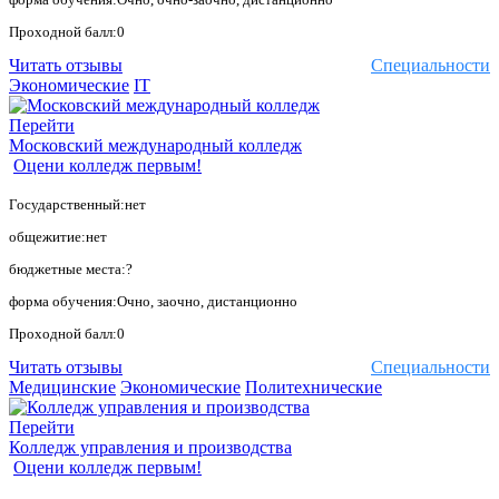
Проходной балл:0
Читать отзывы
Специальности
Экономические
IT
Перейти
Московский международный колледж
Оцени колледж первым!
Государственный:нет
общежитие:нет
бюджетные места:?
форма обучения:Очно, заочно, дистанционно
Проходной балл:0
Читать отзывы
Специальности
Медицинские
Экономические
Политехнические
Перейти
Колледж управления и производства
Оцени колледж первым!