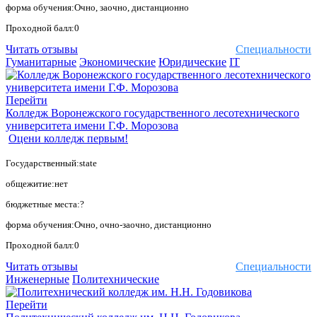
форма обучения:Очно, заочно, дистанционно
Проходной балл:0
Читать отзывы
Специальности
Гуманитарные
Экономические
Юридические
IT
Перейти
Колледж Воронежского государственного лесотехнического
университета имени Г.Ф. Морозова
Оцени колледж первым!
Государственный:state
общежитие:нет
бюджетные места:?
форма обучения:Очно, очно-заочно, дистанционно
Проходной балл:0
Читать отзывы
Специальности
Инженерные
Политехнические
Перейти