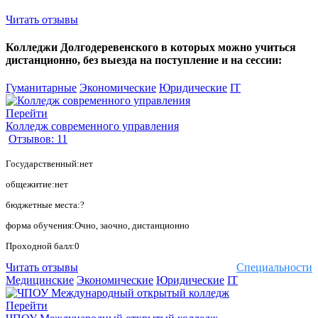
Читать отзывы
Колледжи Долгодеревенского в которых можно учиться
дистанционно, без выезда на поступление и на сессии:
Гуманитарные
Экономические
Юридические
IT
Перейти
Колледж современного управления
Отзывов: 11
Государственный:нет
общежитие:нет
бюджетные места:?
форма обучения:Очно, заочно, дистанционно
Проходной балл:0
Читать отзывы
Специальности
Медицинские
Экономические
Юридические
IT
Перейти