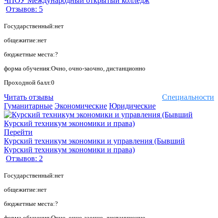
ЧПОУ Международный открытый колледж
Отзывов: 5
Государственный:нет
общежитие:нет
бюджетные места:?
форма обучения:Очно, очно-заочно, дистанционно
Проходной балл:0
Читать отзывы
Специальности
Гуманитарные
Экономические
Юридические
Перейти
Курский техникум экономики и управления (Бывший
Курский техникум экономики и права)
Отзывов: 2
Государственный:нет
общежитие:нет
бюджетные места:?
форма обучения:Очно, очно-заочно, дистанционно