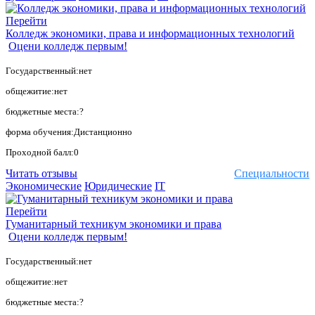
Перейти
Колледж экономики, права и информационных технологий
Оцени колледж первым!
Государственный:нет
общежитие:нет
бюджетные места:?
форма обучения:Дистанционно
Проходной балл:0
Читать отзывы
Специальности
Экономические
Юридические
IT
Перейти
Гуманитарный техникум экономики и права
Оцени колледж первым!
Государственный:нет
общежитие:нет
бюджетные места:?