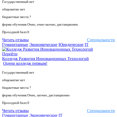
Государственный:нет
общежитие:нет
бюджетные места:?
форма обучения:Очно, очно-заочно, дистанционно
Проходной балл:0
Читать отзывы
Специальности
Гуманитарные
Экономические
Юридические
IT
Перейти
Колледж Развития Инновационных Технологий
Оцени колледж первым!
Государственный:нет
общежитие:нет
бюджетные места:?
форма обучения:Очно, заочно, дистанционно
Проходной балл:0
Читать отзывы
Специальности
Гуманитарные
Экономические
IT