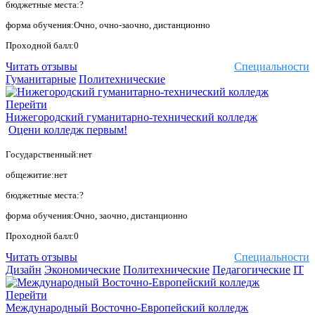
бюджетные места:?
форма обучения:Очно, очно-заочно, дистанционно
Проходной балл:0
Читать отзывы
Специальности
Гуманитарные
Политехнические
Перейти
Нижегородский гуманитарно-технический колледж
Оцени колледж первым!
Государственный:нет
общежитие:нет
бюджетные места:?
форма обучения:Очно, заочно, дистанционно
Проходной балл:0
Читать отзывы
Специальности
Дизайн
Экономические
Политехнические
Педагогические
IT
Перейти
Международный Восточно-Европейский колледж