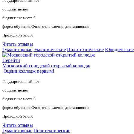
Государственный:нет
общежитие:нет
бюджетные места:?
форма обучения:Очно, очно-заочно, дистанционно
Проходной балл:0
Читать отзывы
Гуманитарные
Экономические
Политехнические
Юридические
Перейти
Московский городской открытый колледж
Оцени колледж первым!
Государственный:нет
общежитие:нет
бюджетные места:?
форма обучения:Очно, очно-заочно, дистанционно
Проходной балл:0
Читать отзывы
Гуманитарные
Политехнические