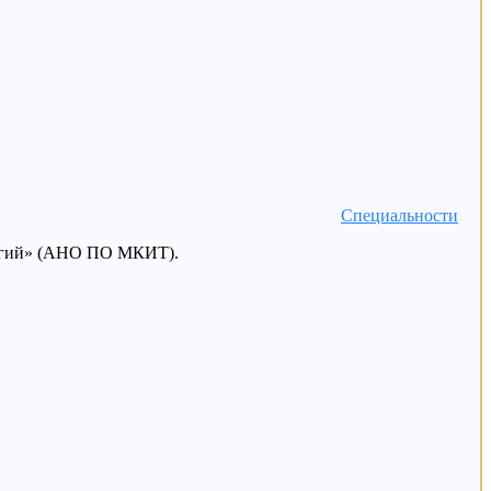
Специальности
логий» (АНО ПО МКИТ).