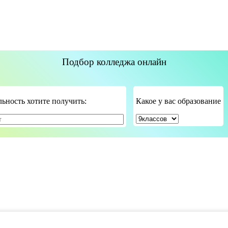
Подбор колледжа онлайн
ьность хотите получить:
Какое у вас образование