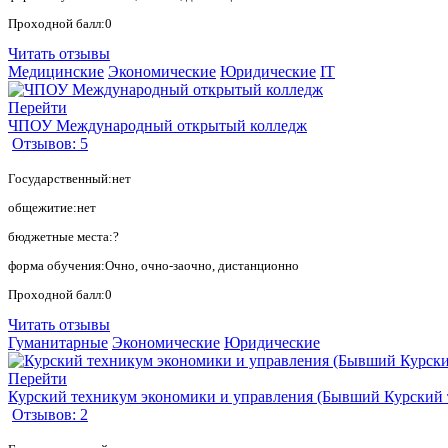
Проходной балл:0
Читать отзывы
Медицинские
Экономические
Юридические
IT
Перейти
ЧПОУ Международный открытый колледж
Отзывов: 5
Государственный:нет
общежитие:нет
бюджетные места:?
форма обучения:Очно, очно-заочно, дистанционно
Проходной балл:0
Читать отзывы
Гуманитарные
Экономические
Юридические
Перейти
Курский техникум экономики и управления (Бывший Курский 
Отзывов: 2