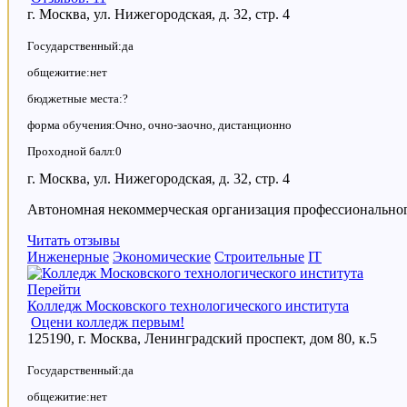
г. Москва, ул. Нижегородская, д. 32, стр. 4
Государственный:да
общежитие:нет
бюджетные места:?
форма обучения:Очно, очно-заочно, дистанционно
Проходной балл:0
г. Москва, ул. Нижегородская, д. 32, стр. 4
Автономная некоммерческая организация профессиональн
Читать отзывы
Инженерные
Экономические
Строительные
IT
Перейти
Колледж Московского технологического института
Оцени колледж первым!
125190, г. Москва, Ленинградский проспект, дом 80, к.5
Государственный:да
общежитие:нет