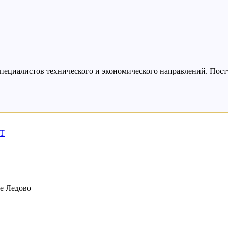
пециалистов технического и экономического направлений. Поступ
IT
ое Ледово