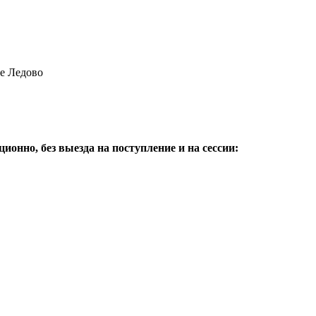
ое Ледово
онно, без выезда на поступление и на сессии: