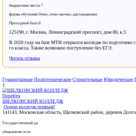
бюджетные места:?
форма обучения:Очно, очно-заочно, дистанционно
Проходной балл:0
125190, г. Москва, Ленинградский проспект, дом 80, к.5
В 2020 году на базе МТИ открылся колледж по подготовке с
го класса. Также возможно поступление без ЕГЭ.
Читать отзывы
Гуманитарные
Политехнические
Строительные
Юридические
1
Перейти
ЩЕЛКОВСКИЙ КОЛЛЕДЖ
Оцени колледж первым!
141143, Московская область, Щелковский район, деревня Долг
Государственный:да
общежитие:есть