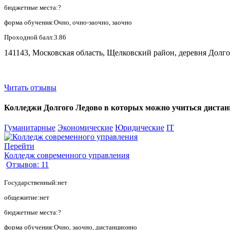
бюджетные места:?
форма обучения:Очно, очно-заочно, заочно
Проходной балл:3.86
141143, Московская область, Щелковский район, деревня Долг
Читать отзывы
Колледжи Долгого Ледово в которых можно учиться дистанци
Гуманитарные
Экономические
Юридические
IT
Перейти
Колледж современного управления
Отзывов: 11
Государственный:нет
общежитие:нет
бюджетные места:?
форма обучения:Очно, заочно, дистанционно