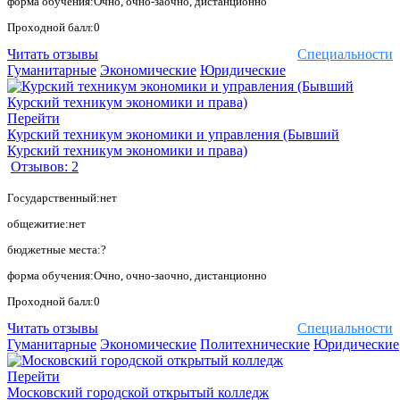
форма обучения:Очно, очно-заочно, дистанционно
Проходной балл:0
Читать отзывы
Специальности
Гуманитарные
Экономические
Юридические
Перейти
Курский техникум экономики и управления (Бывший
Курский техникум экономики и права)
Отзывов: 2
Государственный:нет
общежитие:нет
бюджетные места:?
форма обучения:Очно, очно-заочно, дистанционно
Проходной балл:0
Читать отзывы
Специальности
Гуманитарные
Экономические
Политехнические
Юридические
Перейти
Московский городской открытый колледж