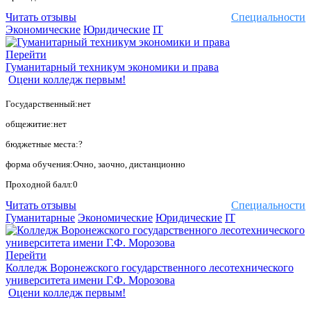
Читать отзывы
Специальности
Экономические
Юридические
IT
Перейти
Гуманитарный техникум экономики и права
Оцени колледж первым!
Государственный:нет
общежитие:нет
бюджетные места:?
форма обучения:Очно, заочно, дистанционно
Проходной балл:0
Читать отзывы
Специальности
Гуманитарные
Экономические
Юридические
IT
Перейти
Колледж Воронежского государственного лесотехнического
университета имени Г.Ф. Морозова
Оцени колледж первым!