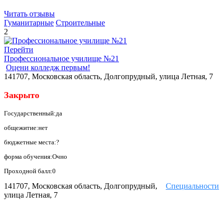
Читать отзывы
Гуманитарные
Строительные
2
Перейти
Профессиональное училище №21
Оцени колледж первым!
141707, Московская область, Долгопрудный, улица Летная, 7
Закрыто
Государственный:да
общежитие:нет
бюджетные места:?
форма обучения:Очно
Проходной балл:0
141707, Московская область, Долгопрудный,
Специальности
улица Летная, 7