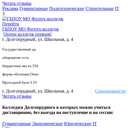
Читать отзывы
Реклама
Гуманитарные
Политехнические
Строительные
IT
3
Перейти
ГБПОУ МО Физтех-колледж
Оцени колледж первым!
г. Долгопрудный, ул. Школьная, д. 4
Государственный:да
общежитие:есть
бюджетные места:350
форма обучения:Очно
Проходной балл:3.55
г. Долгопрудный, ул. Школьная, д. 4
Специальности
Читать отзывы
Колледжи Долгопрудного в которых можно учиться
дистанционно, без выезда на поступление и на сессии:
Гуманитарные
Экономические
Юридические
IT