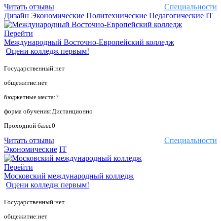
Читать отзывы
Специальности
Дизайн
Экономические
Политехнические
Педагогические
IT
Перейти
Международный Восточно-Европейский колледж
Оцени колледж первым!
Государственный:нет
общежитие:нет
бюджетные места:?
форма обучения:Дистанционно
Проходной балл:0
Читать отзывы
Специальности
Экономические
IT
Перейти
Московский международный колледж
Оцени колледж первым!
Государственный:нет
общежитие:нет