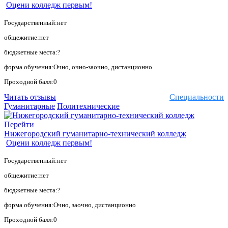
Оцени колледж первым!
Государственный:нет
общежитие:нет
бюджетные места:?
форма обучения:Очно, очно-заочно, дистанционно
Проходной балл:0
Читать отзывы
Специальности
Гуманитарные
Политехнические
Перейти
Нижегородский гуманитарно-технический колледж
Оцени колледж первым!
Государственный:нет
общежитие:нет
бюджетные места:?
форма обучения:Очно, заочно, дистанционно
Проходной балл:0