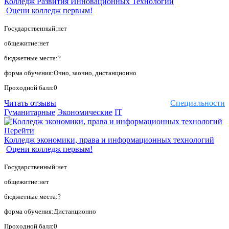
Колледж Развития Инновационных Технологий
Оцени колледж первым!
Государственный:нет
общежитие:нет
бюджетные места:?
форма обучения:Очно, заочно, дистанционно
Проходной балл:0
Читать отзывы
Специальности
Гуманитарные
Экономические
IT
Перейти
Колледж экономики, права и информационных технологий
Оцени колледж первым!
Государственный:нет
общежитие:нет
бюджетные места:?
форма обучения:Дистанционно
Проходной балл:0