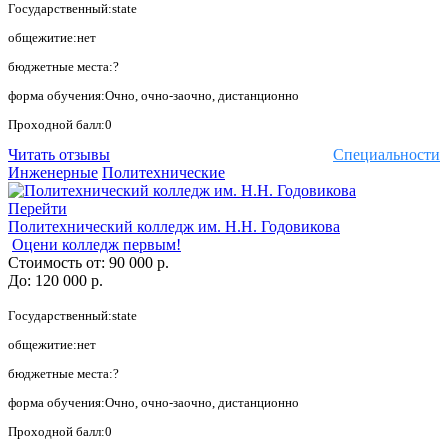
Государственный:state
общежитие:нет
бюджетные места:?
форма обучения:Очно, очно-заочно, дистанционно
Проходной балл:0
Читать отзывы
Специальности
Инженерные
Политехнические
Перейти
Политехнический колледж им. Н.Н. Годовикова
Оцени колледж первым!
Стоимость от:
90 000 р.
До:
120 000 р.
Государственный:state
общежитие:нет
бюджетные места:?
форма обучения:Очно, очно-заочно, дистанционно
Проходной балл:0