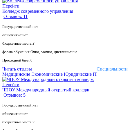
Перейти
Колледж современного управления
Отзывов: 11
Государственный:нет
общежитие:нет
бюджетные места:?
форма обучения:Очно, заочно, дистанционно
Проходной балл:0
Читать отзывы
Специальности
Медицинские
Экономические
Юридические
IT
Перейти
ЧПОУ Международный открытый колледж
Отзывов: 5
Государственный:нет
общежитие:нет
бюджетные места:?