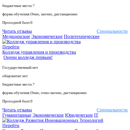
бюджетные места:?
форма обучения:Очно, заочно, дистанционно
Проходной балл:0
Читать отзывы
Специальности
Медицинские
Экономические
Политехнические
Перейти
Колледж управления и производства
Оцени колледж первым!
Государственный:нет
общежитие:нет
бюджетные места:?
форма обучения:Очно, очно-заочно, дистанционно
Проходной балл:0
Читать отзывы
Специальности
Гуманитарные
Экономические
Юридические
IT
Перейти