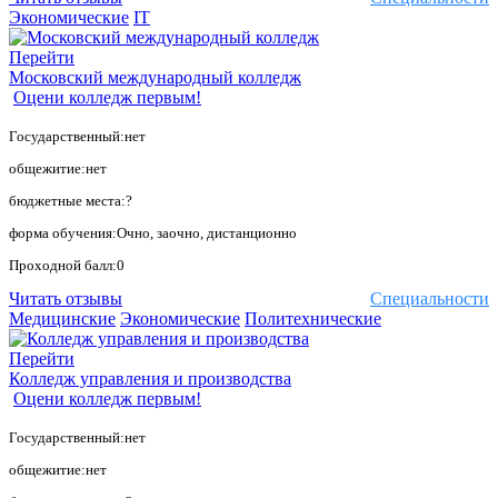
Экономические
IT
Перейти
Московский международный колледж
Оцени колледж первым!
Государственный:нет
общежитие:нет
бюджетные места:?
форма обучения:Очно, заочно, дистанционно
Проходной балл:0
Читать отзывы
Специальности
Медицинские
Экономические
Политехнические
Перейти
Колледж управления и производства
Оцени колледж первым!
Государственный:нет
общежитие:нет