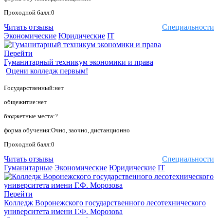
Проходной балл:0
Читать отзывы
Специальности
Экономические
Юридические
IT
Перейти
Гуманитарный техникум экономики и права
Оцени колледж первым!
Государственный:нет
общежитие:нет
бюджетные места:?
форма обучения:Очно, заочно, дистанционно
Проходной балл:0
Читать отзывы
Специальности
Гуманитарные
Экономические
Юридические
IT
Перейти
Колледж Воронежского государственного лесотехнического
университета имени Г.Ф. Морозова