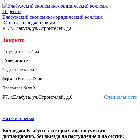
4
Перейти
Елабужский экономико-юридический колледж
Оцени колледж первым!
РТ, г.Елабуга, ул.Строителей, д.6
Закрыто
Государственный:да
общежитие:нет
бюджетные места:?
форма обучения:Очно
Проходной балл:0
РТ, г.Елабуга, ул.Строителей, д.6
Специальности
Читать отзывы
Колледжи Елабуги в которых можно учиться
дистанционно, без выезда на поступление и на сессии: