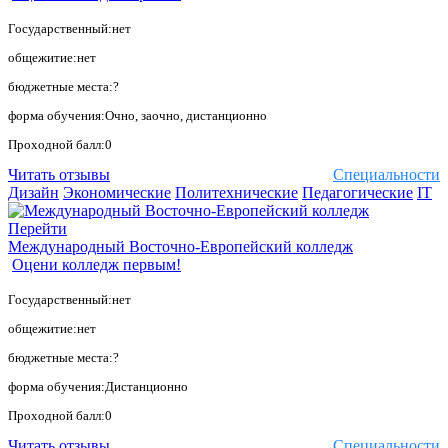
Государственный:нет
общежитие:нет
бюджетные места:?
форма обучения:Очно, заочно, дистанционно
Проходной балл:0
Читать отзывы
Специальности
Дизайн
Экономические
Политехнические
Педагогические
IT
Перейти
Международный Восточно-Европейский колледж
Оцени колледж первым!
Государственный:нет
общежитие:нет
бюджетные места:?
форма обучения:Дистанционно
Проходной балл:0
Читать отзывы
Специальности