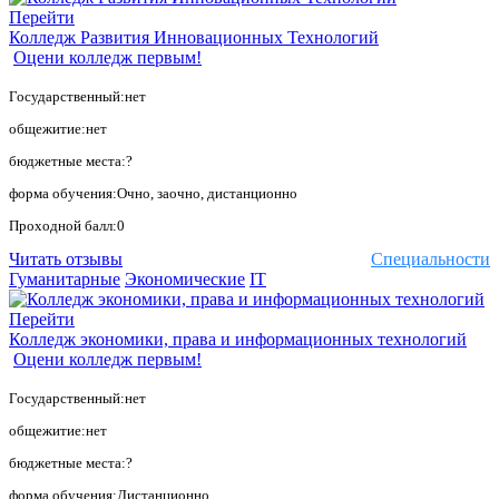
Перейти
Колледж Развития Инновационных Технологий
Оцени колледж первым!
Государственный:нет
общежитие:нет
бюджетные места:?
форма обучения:Очно, заочно, дистанционно
Проходной балл:0
Читать отзывы
Специальности
Гуманитарные
Экономические
IT
Перейти
Колледж экономики, права и информационных технологий
Оцени колледж первым!
Государственный:нет
общежитие:нет
бюджетные места:?
форма обучения:Дистанционно