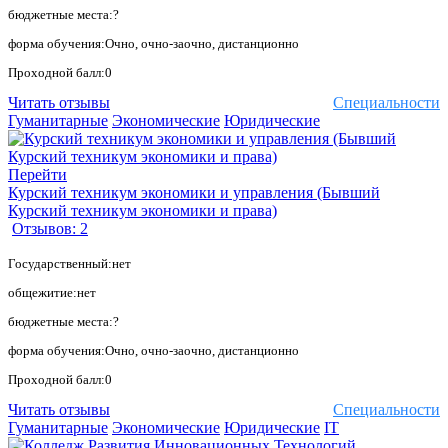
бюджетные места:?
форма обучения:Очно, очно-заочно, дистанционно
Проходной балл:0
Читать отзывы
Специальности
Гуманитарные
Экономические
Юридические
Перейти
Курский техникум экономики и управления (Бывший
Курский техникум экономики и права)
Отзывов: 2
Государственный:нет
общежитие:нет
бюджетные места:?
форма обучения:Очно, очно-заочно, дистанционно
Проходной балл:0
Читать отзывы
Специальности
Гуманитарные
Экономические
Юридические
IT