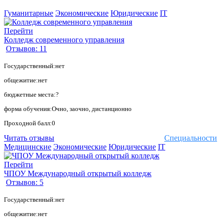
Гуманитарные
Экономические
Юридические
IT
Перейти
Колледж современного управления
Отзывов: 11
Государственный:нет
общежитие:нет
бюджетные места:?
форма обучения:Очно, заочно, дистанционно
Проходной балл:0
Читать отзывы
Специальности
Медицинские
Экономические
Юридические
IT
Перейти
ЧПОУ Международный открытый колледж
Отзывов: 5
Государственный:нет
общежитие:нет