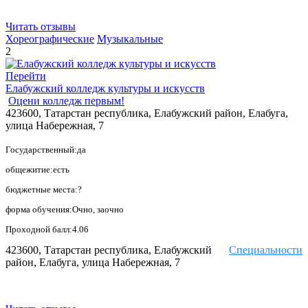
Читать отзывы
Хореографические
Музыкальные
2
Перейти
Елабужский колледж культуры и искусств
Оцени колледж первым!
423600, Татарстан республика, Елабужский район, Елабуга,
улица Набережная, 7
Государственный:да
общежитие:есть
бюджетные места:?
форма обучения:Очно, заочно
Проходной балл:4.06
423600, Татарстан республика, Елабужский
Специальности
район, Елабуга, улица Набережная, 7