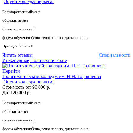
Оцени колледж первым!
Государственный:state
общежитие:нет
бюджетные места:?
форма обучения:Очно, очно-заочно, дистанционно
Проходной балл:0
Читать отзывы
Специальности
Инженерные
Политехнические
Перейти
Политехнический колледж им. Н.Н. Годовикова
Оцени колледж первым!
Стоимость от:
90 000 р.
До:
120 000 р.
Государственный:state
общежитие:нет
бюджетные места:?
форма обучения:Очно, очно-заочно, дистанционно