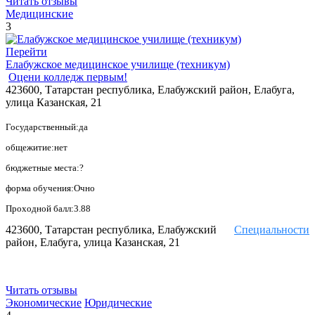
Читать отзывы
Медицинские
3
Перейти
Елабужское медицинское училище (техникум)
Оцени колледж первым!
423600, Татарстан республика, Елабужский район, Елабуга,
улица Казанская, 21
Государственный:да
общежитие:нет
бюджетные места:?
форма обучения:Очно
Проходной балл:3.88
423600, Татарстан республика, Елабужский
Специальности
район, Елабуга, улица Казанская, 21
Читать отзывы
Экономические
Юридические