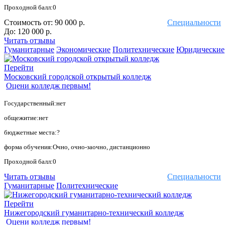
Проходной балл:0
Стоимость от:
90 000 р.
Специальности
До:
120 000 р.
Читать отзывы
Гуманитарные
Экономические
Политехнические
Юридические
Перейти
Московский городской открытый колледж
Оцени колледж первым!
Государственный:нет
общежитие:нет
бюджетные места:?
форма обучения:Очно, очно-заочно, дистанционно
Проходной балл:0
Читать отзывы
Специальности
Гуманитарные
Политехнические
Перейти
Нижегородский гуманитарно-технический колледж
Оцени колледж первым!