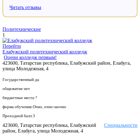
Читать отзывы
Политехнические
1
Перейти
Елабужский политехнический колледж
Оцени колледж первым!
423600, Татарстан республика, Елабужский район, Елабуга,
улица Молодежная, 4
Государственный:да
общежитие:нет
бюджетные места:?
форма обучения:Очно, очно-заочно
Проходной балл:3
423600, Татарстан республика, Елабужский
Специальности
район, Елабуга, улица Молодежная, 4