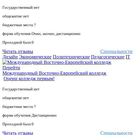
Государственный:нет
общежитие:нет
бюджетные места:?
форма обучения:Очно, заочно, дистанционно
Проходной балл:0
Читать отзывы
Специальности
Дизайн
Экономические
Политехнические
Педагогические
IT
Перейти
Международный Восточно-Европейский колледж
Оцени колледж первым!
Государственный:нет
общежитие:нет
бюджетные места:?
форма обучения:Дистанционно
Проходной балл:0
Читать отзывы
Специальности