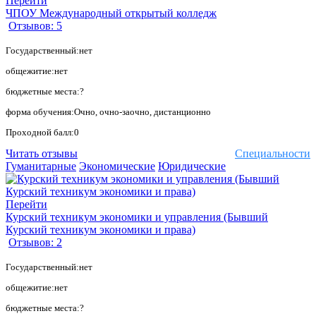
Перейти
ЧПОУ Международный открытый колледж
Отзывов: 5
Государственный:нет
общежитие:нет
бюджетные места:?
форма обучения:Очно, очно-заочно, дистанционно
Проходной балл:0
Читать отзывы
Специальности
Гуманитарные
Экономические
Юридические
Перейти
Курский техникум экономики и управления (Бывший
Курский техникум экономики и права)
Отзывов: 2
Государственный:нет
общежитие:нет
бюджетные места:?