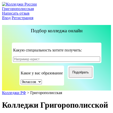
Григорополисская
Написать отзыв
Вход
Регистрация
Подбор колледжа онлайн
Какую специальность хотите получить:
Какое у вас образование
Колледжи РФ
>
Григорополисская
Колледжи Григорополисской