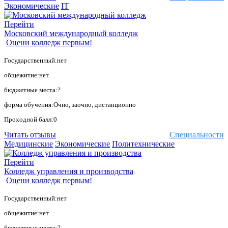
Экономические
IT
Перейти
Московский международный колледж
Оцени колледж первым!
Государственный:нет
общежитие:нет
бюджетные места:?
форма обучения:Очно, заочно, дистанционно
Проходной балл:0
Читать отзывы
Специальности
Медицинские
Экономические
Политехнические
Перейти
Колледж управления и производства
Оцени колледж первым!
Государственный:нет
общежитие:нет
бюджетные места:?