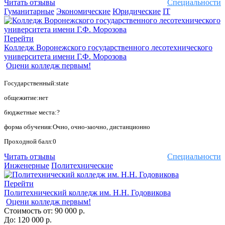
Читать отзывы
Специальности
Гуманитарные
Экономические
Юридические
IT
Перейти
Колледж Воронежского государственного лесотехнического
университета имени Г.Ф. Морозова
Оцени колледж первым!
Государственный:state
общежитие:нет
бюджетные места:?
форма обучения:Очно, очно-заочно, дистанционно
Проходной балл:0
Читать отзывы
Специальности
Инженерные
Политехнические
Перейти
Политехнический колледж им. Н.Н. Годовикова
Оцени колледж первым!
Стоимость от:
90 000 р.
До:
120 000 р.