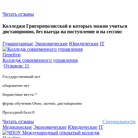
Читать отзывы
Колледжи Григорополисской в которых можно учиться
дистанционно, без выезда на поступление и на сессии:
Гуманитарные
Экономические
Юридические
IT
Перейти
Колледж современного управления
Отзывов: 11
Государственный:нет
общежитие:нет
бюджетные места:?
форма обучения:Очно, заочно, дистанционно
Проходной балл:0
Читать отзывы
Специальности
Медицинские
Экономические
Юридические
IT