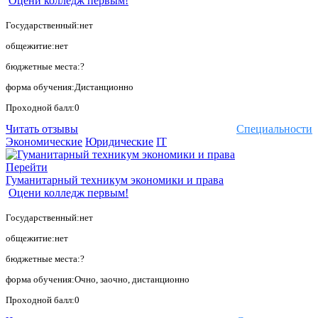
Оцени колледж первым!
Государственный:нет
общежитие:нет
бюджетные места:?
форма обучения:Дистанционно
Проходной балл:0
Читать отзывы
Специальности
Экономические
Юридические
IT
Перейти
Гуманитарный техникум экономики и права
Оцени колледж первым!
Государственный:нет
общежитие:нет
бюджетные места:?
форма обучения:Очно, заочно, дистанционно
Проходной балл:0