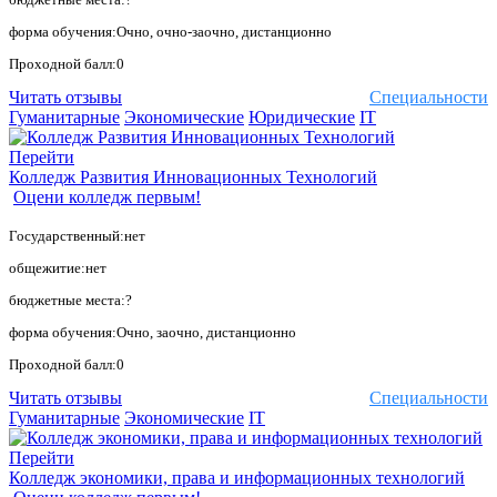
форма обучения:Очно, очно-заочно, дистанционно
Проходной балл:0
Читать отзывы
Специальности
Гуманитарные
Экономические
Юридические
IT
Перейти
Колледж Развития Инновационных Технологий
Оцени колледж первым!
Государственный:нет
общежитие:нет
бюджетные места:?
форма обучения:Очно, заочно, дистанционно
Проходной балл:0
Читать отзывы
Специальности
Гуманитарные
Экономические
IT
Перейти
Колледж экономики, права и информационных технологий