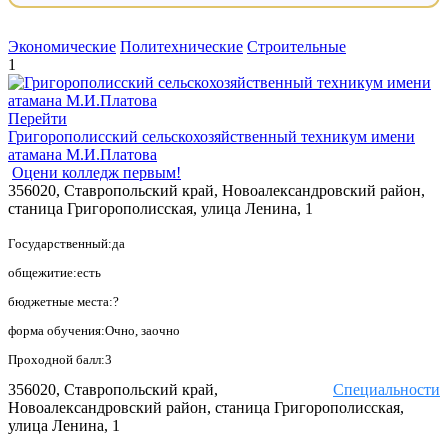
Экономические
Политехнические
Строительные
1
Перейти
Григорополисский сельскохозяйственный техникум имени
атамана М.И.Платова
Оцени колледж первым!
356020, Ставропольский край, Новоалександровский район,
станица Григорополисская, улица Ленина, 1
Государственный:да
общежитие:есть
бюджетные места:?
форма обучения:Очно, заочно
Проходной балл:3
356020, Ставропольский край,
Специальности
Новоалександровский район, станица Григорополисская,
улица Ленина, 1