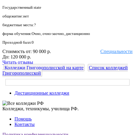
Государственный:state
общежитие:нет
бюджетные места:?
форма обучения:Очно, очно-заочно, дистанционно
Проходной балл:0
Стоимость от:
90 000 р.
Специальности
До:
120 000 р.
Читать отзывы
Колледжи Григорополисской на карте
Список колледжей
Григорополисской
Дистанционные колледжи
Колледжи, техникумы, училища РФ.
Помощь
Контакты
Политика конфиденциальности