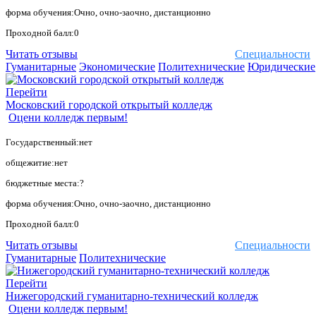
форма обучения:Очно, очно-заочно, дистанционно
Проходной балл:0
Читать отзывы
Специальности
Гуманитарные
Экономические
Политехнические
Юридические
Перейти
Московский городской открытый колледж
Оцени колледж первым!
Государственный:нет
общежитие:нет
бюджетные места:?
форма обучения:Очно, очно-заочно, дистанционно
Проходной балл:0
Читать отзывы
Специальности
Гуманитарные
Политехнические
Перейти
Нижегородский гуманитарно-технический колледж
Оцени колледж первым!