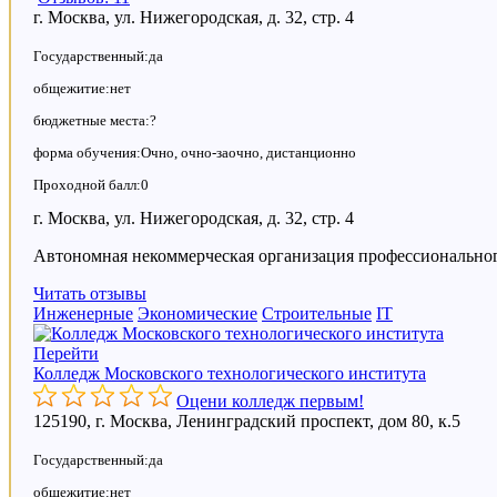
г. Москва, ул. Нижегородская, д. 32, стр. 4
Государственный:да
общежитие:нет
бюджетные места:?
форма обучения:Очно, очно-заочно, дистанционно
Проходной балл:0
г. Москва, ул. Нижегородская, д. 32, стр. 4
Автономная некоммерческая организация профессиональн
Читать отзывы
Инженерные
Экономические
Строительные
IT
Перейти
Колледж Московского технологического института
Оцени колледж первым!
125190, г. Москва, Ленинградский проспект, дом 80, к.5
Государственный:да
общежитие:нет