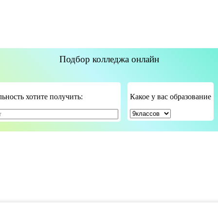
Подбор колледжа онлайн
ьность хотите получить:
Какое у вас образование