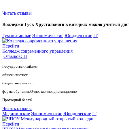
Читать отзывы
Колледжи Гусь-Хрустального в которых можно учиться диста
Гуманитарные
Экономические
Юридические
IT
Перейти
Колледж современного управления
Отзывов: 11
Государственный:нет
общежитие:нет
бюджетные места:?
форма обучения:Очно, заочно, дистанционно
Проходной балл:0
Читать отзывы
Медицинские
Экономические
Юридические
IT
Перейти