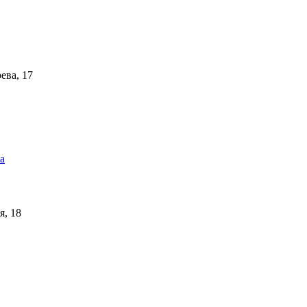
ева, 17
я, 18