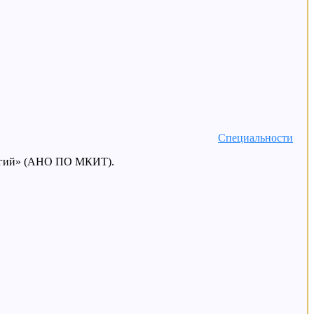
Специальности
логий» (АНО ПО МКИТ).