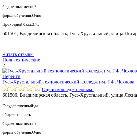
бюджетные места:?
форма обучения:Очно
Проходной балл:3.75
601501, Владимирская область, Гусь-Хрустальный, улица Писар
Читать отзывы
Политехнические
2
Перейти
Гусь-Хрустальный технологический колледж им. Г.Ф. Чехлова
Оцени колледж первым!
601506, Владимирская область, Гусь-Хрустальный, улица Лесна
Государственный:да
общежитие:есть
бюджетные места:?
форма обучения:Очно