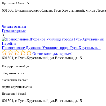
Проходной балл:3.53
601506, Владимирская область, Гусь-Хрустальный, улица Лесна
Читать отзывы
Гуманитарные
3
Перейти
Православное Духовное Училище города Гусь-Хрустальный
Оцени колледж первым!
601501, г. Гусь-Хрустальный, ул.Вокзальная, д.15
Государственный:да
общежитие:есть
бюджетные места:?
форма обучения:Очно
Проходной балл:3
601501, г. Гусь-Хрустальный, ул.Вокзальная, д.15