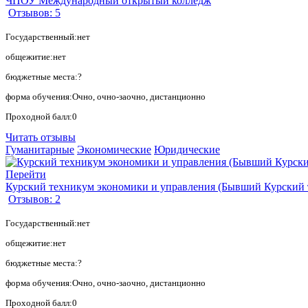
ЧПОУ Международный открытый колледж
Отзывов: 5
Государственный:нет
общежитие:нет
бюджетные места:?
форма обучения:Очно, очно-заочно, дистанционно
Проходной балл:0
Читать отзывы
Гуманитарные
Экономические
Юридические
Перейти
Курский техникум экономики и управления (Бывший Курский 
Отзывов: 2
Государственный:нет
общежитие:нет
бюджетные места:?
форма обучения:Очно, очно-заочно, дистанционно
Проходной балл:0