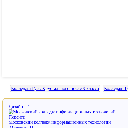
Колледжи Гусь-Хрустального после 9 класса
Колледжи Гу
Дизайн
IT
Перейти
Московский колледж информационных технологий
Отзывов: 11