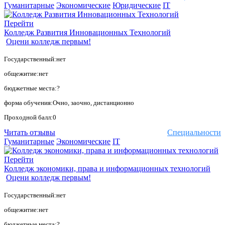
Гуманитарные
Экономические
Юридические
IT
Перейти
Колледж Развития Инновационных Технологий
Оцени колледж первым!
Государственный:нет
общежитие:нет
бюджетные места:?
форма обучения:Очно, заочно, дистанционно
Проходной балл:0
Читать отзывы
Специальности
Гуманитарные
Экономические
IT
Перейти
Колледж экономики, права и информационных технологий
Оцени колледж первым!
Государственный:нет
общежитие:нет
бюджетные места:?