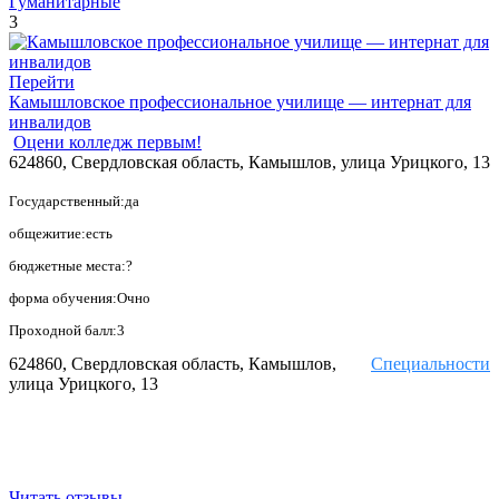
Гуманитарные
3
Перейти
Камышловское профессиональное училище — интернат для
инвалидов
Оцени колледж первым!
624860, Свердловская область, Камышлов, улица Урицкого, 13
Государственный:да
общежитие:есть
бюджетные места:?
форма обучения:Очно
Проходной балл:3
624860, Свердловская область, Камышлов,
Специальности
улица Урицкого, 13
Читать отзывы