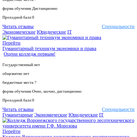
форма обучения:Дистанционно
Проходной балл:0
Читать отзывы
Специальности
Экономические
Юридические
IT
Перейти
Гуманитарный техникум экономики и права
Оцени колледж первым!
Государственный:нет
общежитие:нет
бюджетные места:?
форма обучения:Очно, заочно, дистанционно
Проходной балл:0
Читать отзывы
Специальности
Гуманитарные
Экономические
Юридические
IT
Перейти
Колледж Воронежского государственного лесотехнического