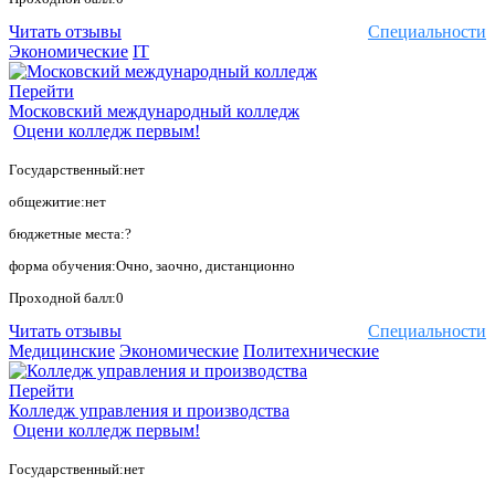
Читать отзывы
Специальности
Экономические
IT
Перейти
Московский международный колледж
Оцени колледж первым!
Государственный:нет
общежитие:нет
бюджетные места:?
форма обучения:Очно, заочно, дистанционно
Проходной балл:0
Читать отзывы
Специальности
Медицинские
Экономические
Политехнические
Перейти
Колледж управления и производства
Оцени колледж первым!
Государственный:нет