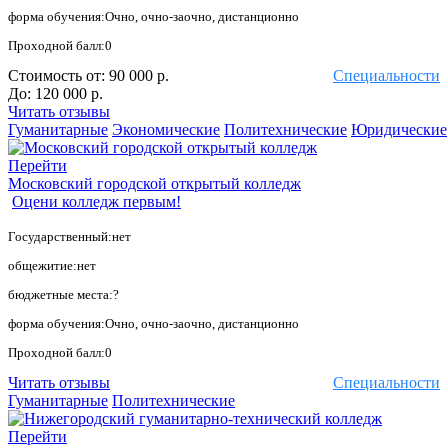
форма обучения:Очно, очно-заочно, дистанционно
Проходной балл:0
Стоимость от:
90 000 р.
Специальности
До:
120 000 р.
Читать отзывы
Гуманитарные
Экономические
Политехнические
Юридические
Перейти
Московский городской открытый колледж
Оцени колледж первым!
Государственный:нет
общежитие:нет
бюджетные места:?
форма обучения:Очно, очно-заочно, дистанционно
Проходной балл:0
Читать отзывы
Специальности
Гуманитарные
Политехнические
Перейти