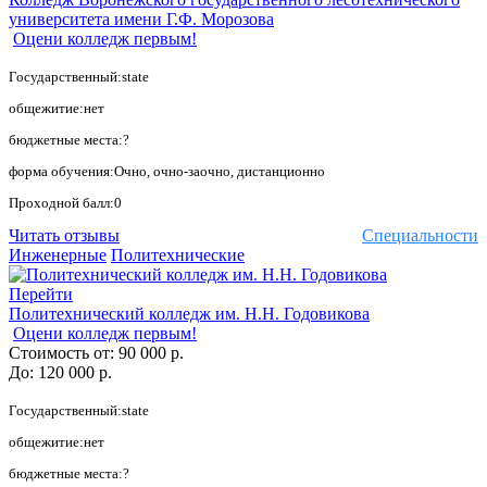
университета имени Г.Ф. Морозова
Оцени колледж первым!
Государственный:state
общежитие:нет
бюджетные места:?
форма обучения:Очно, очно-заочно, дистанционно
Проходной балл:0
Читать отзывы
Специальности
Инженерные
Политехнические
Перейти
Политехнический колледж им. Н.Н. Годовикова
Оцени колледж первым!
Стоимость от:
90 000 р.
До:
120 000 р.
Государственный:state
общежитие:нет
бюджетные места:?