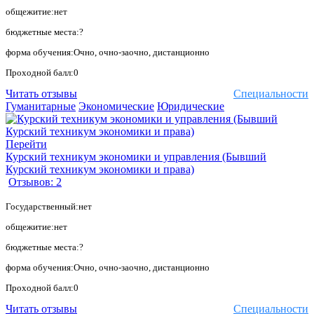
общежитие:нет
бюджетные места:?
форма обучения:Очно, очно-заочно, дистанционно
Проходной балл:0
Читать отзывы
Специальности
Гуманитарные
Экономические
Юридические
Перейти
Курский техникум экономики и управления (Бывший
Курский техникум экономики и права)
Отзывов: 2
Государственный:нет
общежитие:нет
бюджетные места:?
форма обучения:Очно, очно-заочно, дистанционно
Проходной балл:0
Читать отзывы
Специальности