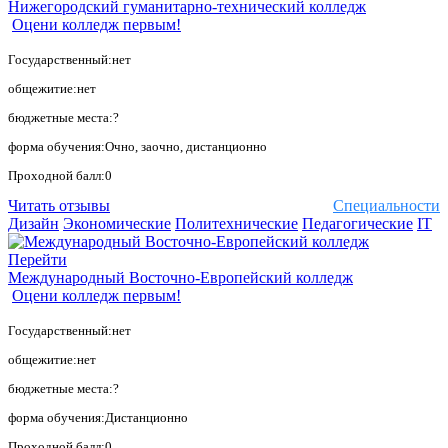
Нижегородский гуманитарно-технический колледж
Оцени колледж первым!
Государственный:нет
общежитие:нет
бюджетные места:?
форма обучения:Очно, заочно, дистанционно
Проходной балл:0
Читать отзывы
Специальности
Дизайн
Экономические
Политехнические
Педагогические
IT
Перейти
Международный Восточно-Европейский колледж
Оцени колледж первым!
Государственный:нет
общежитие:нет
бюджетные места:?
форма обучения:Дистанционно
Проходной балл:0