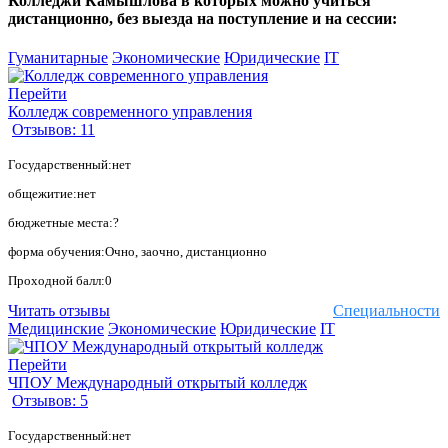
Колледжи Камышлова в которых можно учиться
дистанционно, без выезда на поступление и на сессии:
Гуманитарные
Экономические
Юридические
IT
Перейти
Колледж современного управления
Отзывов: 11
Государственный:нет
общежитие:нет
бюджетные места:?
форма обучения:Очно, заочно, дистанционно
Проходной балл:0
Читать отзывы
Специальности
Медицинские
Экономические
Юридические
IT
Перейти
ЧПОУ Международный открытый колледж
Отзывов: 5
Государственный:нет