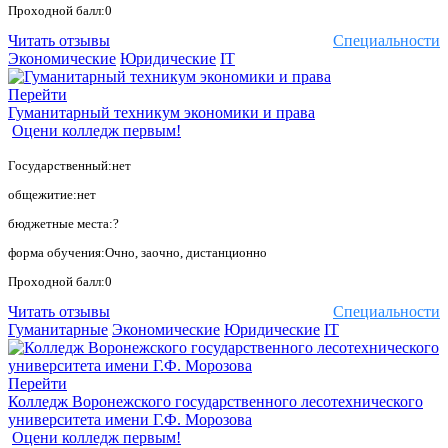
Проходной балл:0
Читать отзывы
Специальности
Экономические
Юридические
IT
Перейти
Гуманитарный техникум экономики и права
Оцени колледж первым!
Государственный:нет
общежитие:нет
бюджетные места:?
форма обучения:Очно, заочно, дистанционно
Проходной балл:0
Читать отзывы
Специальности
Гуманитарные
Экономические
Юридические
IT
Перейти
Колледж Воронежского государственного лесотехнического
университета имени Г.Ф. Морозова
Оцени колледж первым!