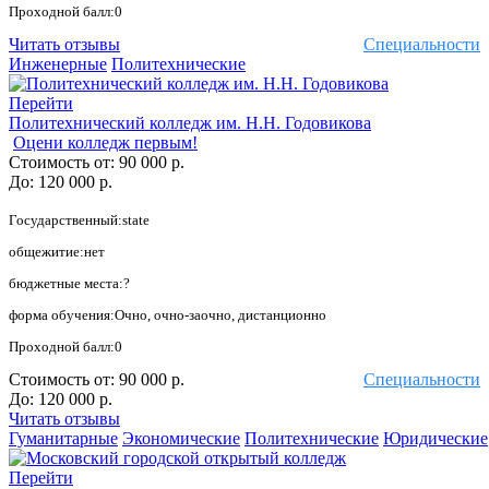
Проходной балл:0
Читать отзывы
Специальности
Инженерные
Политехнические
Перейти
Политехнический колледж им. Н.Н. Годовикова
Оцени колледж первым!
Стоимость от:
90 000 р.
До:
120 000 р.
Государственный:state
общежитие:нет
бюджетные места:?
форма обучения:Очно, очно-заочно, дистанционно
Проходной балл:0
Стоимость от:
90 000 р.
Специальности
До:
120 000 р.
Читать отзывы
Гуманитарные
Экономические
Политехнические
Юридические
Перейти