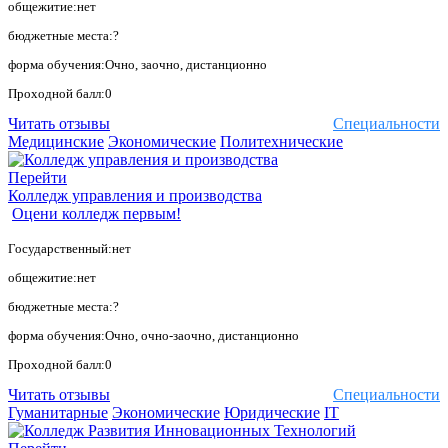
общежитие:нет
бюджетные места:?
форма обучения:Очно, заочно, дистанционно
Проходной балл:0
Читать отзывы
Специальности
Медицинские
Экономические
Политехнические
Перейти
Колледж управления и производства
Оцени колледж первым!
Государственный:нет
общежитие:нет
бюджетные места:?
форма обучения:Очно, очно-заочно, дистанционно
Проходной балл:0
Читать отзывы
Специальности
Гуманитарные
Экономические
Юридические
IT