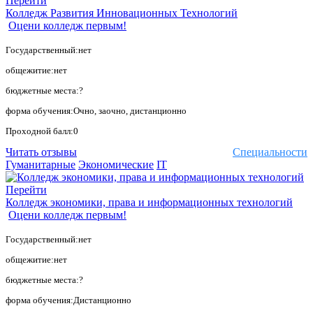
Перейти
Колледж Развития Инновационных Технологий
Оцени колледж первым!
Государственный:нет
общежитие:нет
бюджетные места:?
форма обучения:Очно, заочно, дистанционно
Проходной балл:0
Читать отзывы
Специальности
Гуманитарные
Экономические
IT
Перейти
Колледж экономики, права и информационных технологий
Оцени колледж первым!
Государственный:нет
общежитие:нет
бюджетные места:?
форма обучения:Дистанционно