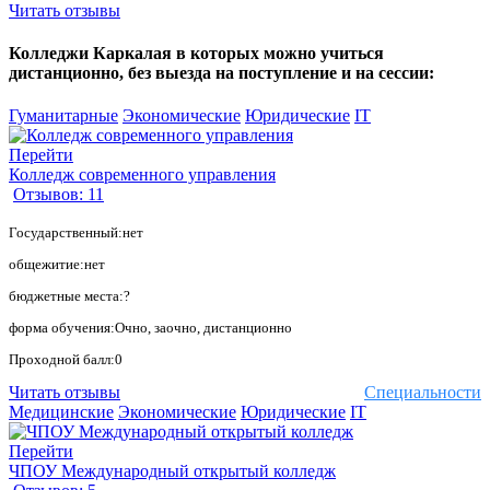
Читать отзывы
Колледжи Каркалая в которых можно учиться
дистанционно, без выезда на поступление и на сессии:
Гуманитарные
Экономические
Юридические
IT
Перейти
Колледж современного управления
Отзывов: 11
Государственный:нет
общежитие:нет
бюджетные места:?
форма обучения:Очно, заочно, дистанционно
Проходной балл:0
Читать отзывы
Специальности
Медицинские
Экономические
Юридические
IT
Перейти
ЧПОУ Международный открытый колледж