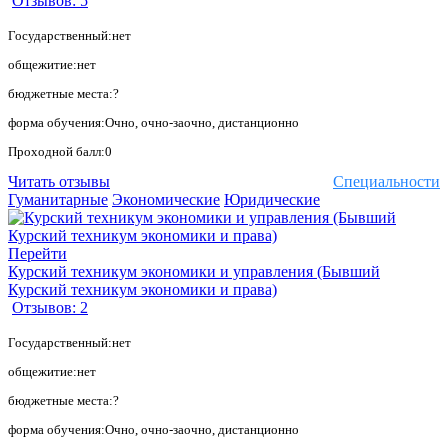
Отзывов: 5
Государственный:нет
общежитие:нет
бюджетные места:?
форма обучения:Очно, очно-заочно, дистанционно
Проходной балл:0
Читать отзывы
Специальности
Гуманитарные
Экономические
Юридические
Перейти
Курский техникум экономики и управления (Бывший
Курский техникум экономики и права)
Отзывов: 2
Государственный:нет
общежитие:нет
бюджетные места:?
форма обучения:Очно, очно-заочно, дистанционно