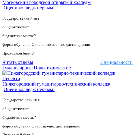
Московский городской открытый колледж
Оцени колледж первым!
Государственный:нет
общежитие:нет
бюджетные места:?
форма обучения:Очно, очно-заочно, дистанционно
Проходной балл:0
Читать отзывы
Специальности
Гуманитарные
Политехнические
Перейти
Нижегородский гуманитарно-технический колледж
Оцени колледж первым!
Государственный:нет
общежитие:нет
бюджетные места:?
форма обучения:Очно, заочно, дистанционно
Проходной балл:0