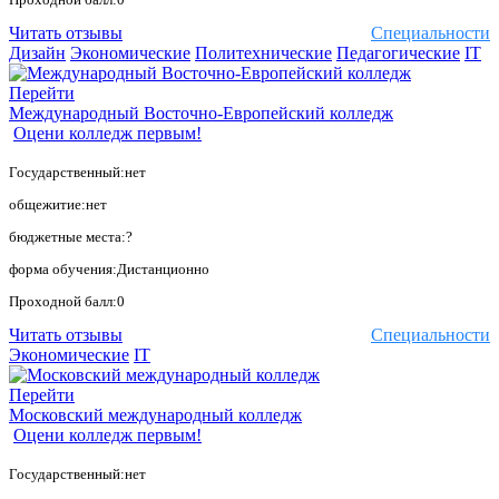
Читать отзывы
Специальности
Дизайн
Экономические
Политехнические
Педагогические
IT
Перейти
Международный Восточно-Европейский колледж
Оцени колледж первым!
Государственный:нет
общежитие:нет
бюджетные места:?
форма обучения:Дистанционно
Проходной балл:0
Читать отзывы
Специальности
Экономические
IT
Перейти
Московский международный колледж
Оцени колледж первым!
Государственный:нет