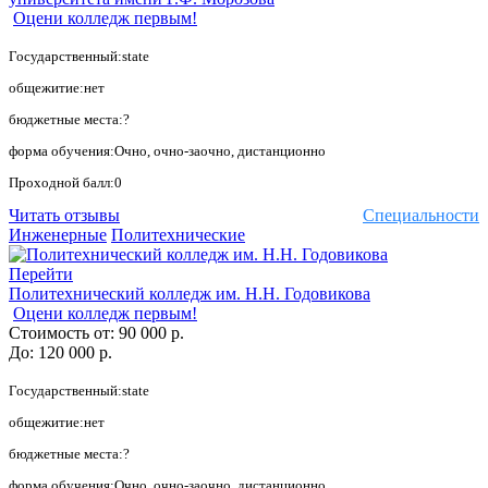
Оцени колледж первым!
Государственный:state
общежитие:нет
бюджетные места:?
форма обучения:Очно, очно-заочно, дистанционно
Проходной балл:0
Читать отзывы
Специальности
Инженерные
Политехнические
Перейти
Политехнический колледж им. Н.Н. Годовикова
Оцени колледж первым!
Стоимость от:
90 000 р.
До:
120 000 р.
Государственный:state
общежитие:нет
бюджетные места:?
форма обучения:Очно, очно-заочно, дистанционно