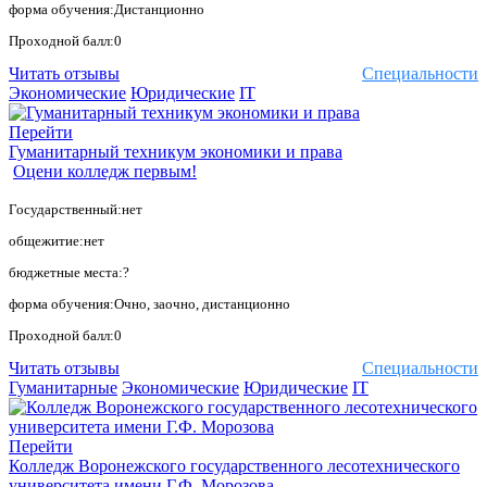
форма обучения:Дистанционно
Проходной балл:0
Читать отзывы
Специальности
Экономические
Юридические
IT
Перейти
Гуманитарный техникум экономики и права
Оцени колледж первым!
Государственный:нет
общежитие:нет
бюджетные места:?
форма обучения:Очно, заочно, дистанционно
Проходной балл:0
Читать отзывы
Специальности
Гуманитарные
Экономические
Юридические
IT
Перейти
Колледж Воронежского государственного лесотехнического
университета имени Г.Ф. Морозова