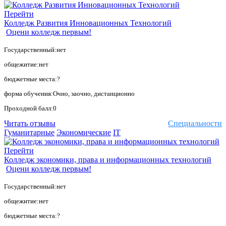
Перейти
Колледж Развития Инновационных Технологий
Оцени колледж первым!
Государственный:нет
общежитие:нет
бюджетные места:?
форма обучения:Очно, заочно, дистанционно
Проходной балл:0
Читать отзывы
Специальности
Гуманитарные
Экономические
IT
Перейти
Колледж экономики, права и информационных технологий
Оцени колледж первым!
Государственный:нет
общежитие:нет
бюджетные места:?