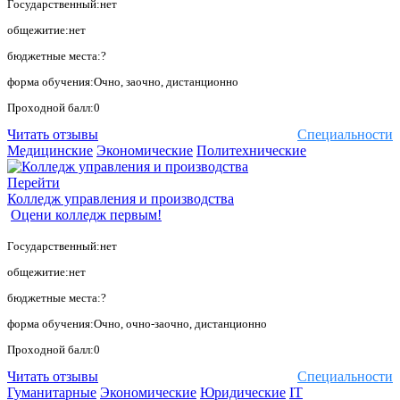
Государственный:нет
общежитие:нет
бюджетные места:?
форма обучения:Очно, заочно, дистанционно
Проходной балл:0
Читать отзывы
Специальности
Медицинские
Экономические
Политехнические
Перейти
Колледж управления и производства
Оцени колледж первым!
Государственный:нет
общежитие:нет
бюджетные места:?
форма обучения:Очно, очно-заочно, дистанционно
Проходной балл:0
Читать отзывы
Специальности
Гуманитарные
Экономические
Юридические
IT