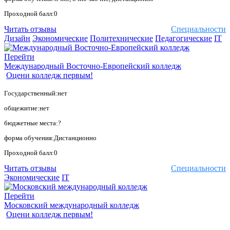
Проходной балл:0
Читать отзывы
Специальности
Дизайн
Экономические
Политехнические
Педагогические
IT
Перейти
Международный Восточно-Европейский колледж
Оцени колледж первым!
Государственный:нет
общежитие:нет
бюджетные места:?
форма обучения:Дистанционно
Проходной балл:0
Читать отзывы
Специальности
Экономические
IT
Перейти
Московский международный колледж
Оцени колледж первым!