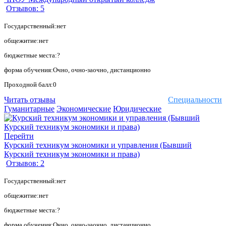
Отзывов: 5
Государственный:нет
общежитие:нет
бюджетные места:?
форма обучения:Очно, очно-заочно, дистанционно
Проходной балл:0
Читать отзывы
Специальности
Гуманитарные
Экономические
Юридические
Перейти
Курский техникум экономики и управления (Бывший
Курский техникум экономики и права)
Отзывов: 2
Государственный:нет
общежитие:нет
бюджетные места:?
форма обучения:Очно, очно-заочно, дистанционно