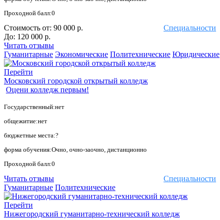
Проходной балл:0
Стоимость от:
90 000 р.
Специальности
До:
120 000 р.
Читать отзывы
Гуманитарные
Экономические
Политехнические
Юридические
Перейти
Московский городской открытый колледж
Оцени колледж первым!
Государственный:нет
общежитие:нет
бюджетные места:?
форма обучения:Очно, очно-заочно, дистанционно
Проходной балл:0
Читать отзывы
Специальности
Гуманитарные
Политехнические
Перейти
Нижегородский гуманитарно-технический колледж