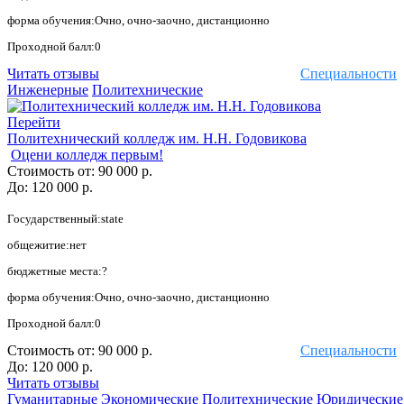
форма обучения:Очно, очно-заочно, дистанционно
Проходной балл:0
Читать отзывы
Специальности
Инженерные
Политехнические
Перейти
Политехнический колледж им. Н.Н. Годовикова
Оцени колледж первым!
Стоимость от:
90 000 р.
До:
120 000 р.
Государственный:state
общежитие:нет
бюджетные места:?
форма обучения:Очно, очно-заочно, дистанционно
Проходной балл:0
Стоимость от:
90 000 р.
Специальности
До:
120 000 р.
Читать отзывы
Гуманитарные
Экономические
Политехнические
Юридические