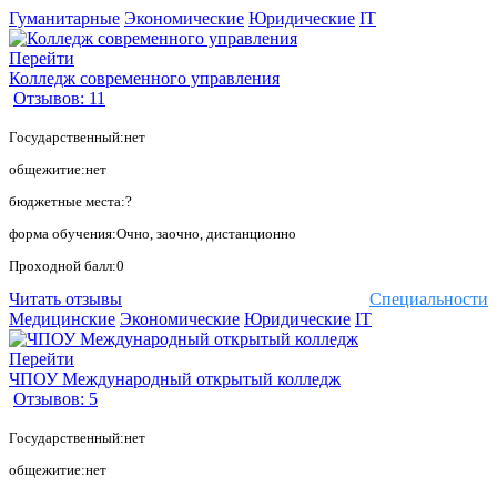
Гуманитарные
Экономические
Юридические
IT
Перейти
Колледж современного управления
Отзывов: 11
Государственный:нет
общежитие:нет
бюджетные места:?
форма обучения:Очно, заочно, дистанционно
Проходной балл:0
Читать отзывы
Специальности
Медицинские
Экономические
Юридические
IT
Перейти
ЧПОУ Международный открытый колледж
Отзывов: 5
Государственный:нет
общежитие:нет