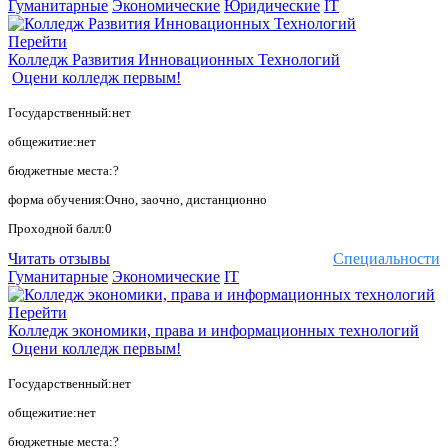
Гуманитарные
Экономические
Юридические
IT
Перейти
Колледж Развития Инновационных Технологий
Оцени колледж первым!
Государственный:нет
общежитие:нет
бюджетные места:?
форма обучения:Очно, заочно, дистанционно
Проходной балл:0
Читать отзывы
Специальности
Гуманитарные
Экономические
IT
Перейти
Колледж экономики, права и информационных технологий
Оцени колледж первым!
Государственный:нет
общежитие:нет
бюджетные места:?