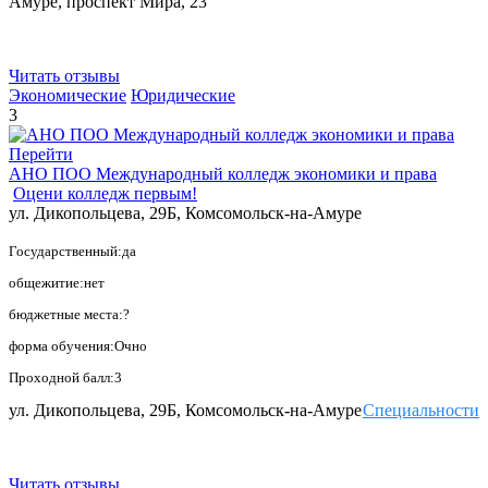
Амуре, проспект Мира, 23
Читать отзывы
Экономические
Юридические
3
Перейти
АНО ПОО Международный колледж экономики и права
Оцени колледж первым!
ул. Дикопольцева, 29Б, Комсомольск-на-Амуре
Государственный:да
общежитие:нет
бюджетные места:?
форма обучения:Очно
Проходной балл:3
ул. Дикопольцева, 29Б, Комсомольск-на-Амуре
Специальности
Читать отзывы