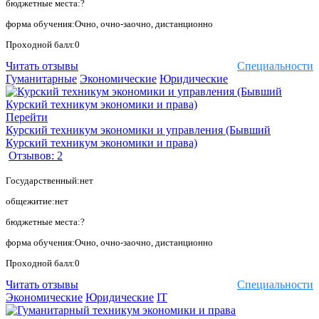
бюджетные места:?
форма обучения:Очно, очно-заочно, дистанционно
Проходной балл:0
Читать отзывы
Специальности
Гуманитарные
Экономические
Юридические
Перейти
Курский техникум экономики и управления (Бывший
Курский техникум экономики и права)
Отзывов: 2
Государственный:нет
общежитие:нет
бюджетные места:?
форма обучения:Очно, очно-заочно, дистанционно
Проходной балл:0
Читать отзывы
Специальности
Экономические
Юридические
IT