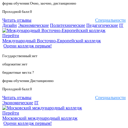
форма обучения:Очно, заочно, дистанционно
Проходной балл:0
Читать отзывы
Специальности
Дизайн
Экономические
Политехнические
Педагогические
IT
Перейти
Международный Восточно-Европейский колледж
Оцени колледж первым!
Государственный:нет
общежитие:нет
бюджетные места:?
форма обучения:Дистанционно
Проходной балл:0
Читать отзывы
Специальности
Экономические
IT
Перейти
Московский международный колледж
Оцени колледж первым!