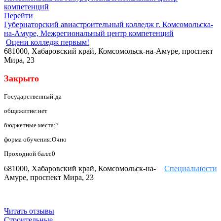
Перейти
Губернаторский авиастроительный колледж г. Комсомольска-
на-Амуре, Межрегиональный центр компетенций
Оцени колледж первым!
681000, Хабаровский край, Комсомольск-на-Амуре, проспект
Мира, 23
Закрыто
Государственный:да
общежитие:нет
бюджетные места:?
форма обучения:Очно
Проходной балл:0
681000, Хабаровский край, Комсомольск-на-
Специальности
Амуре, проспект Мира, 23
Читать отзывы
Строительные