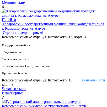
Медицинские
6
Перейти
Хабаровский государственный медицинский колледж филиал
г. Комсомольска-на-Амуре
Оцени колледж первым!
Комсомольск-на-Амуре, ул. Котовского, 15, корп. 3,
Государственный:да
общежитие:нет
бюджетные места:50
форма обучения:Очно, очно-заочно
Проходной балл:4
Комсомольск-на-Амуре, ул. Котовского, 15,
Специальности
корп. 3,
Читать отзывы
Инженерные
7