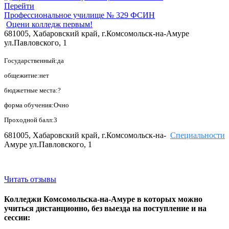
Перейти
Профессиональное училище № 329 ФСИН
Оцени колледж первым!
681005, Хабаровский край, г.Комсомольск-на-Амуре
ул.Павловского, 1
Государственный:да
общежитие:нет
бюджетные места:?
форма обучения:Очно
Проходной балл:3
681005, Хабаровский край, г.Комсомольск-на-
Специальности
Амуре ул.Павловского, 1
Читать отзывы
Колледжи Комсомольска-на-Амуре в которых можно
учиться дистанционно, без выезда на поступление и на
сессии: