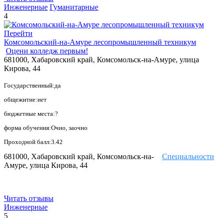
Инженерные
Гуманитарные
4
Перейти
Комсомольский-на-Амуре лесопромышленный техникум
Оцени колледж первым!
681000, Хабаровский край, Комсомольск-на-Амуре, улица
Кирова, 44
Государственный:да
общежитие:нет
бюджетные места:?
форма обучения:Очно, заочно
Проходной балл:3.42
681000, Хабаровский край, Комсомольск-на-
Специальности
Амуре, улица Кирова, 44
Читать отзывы
Инженерные
5