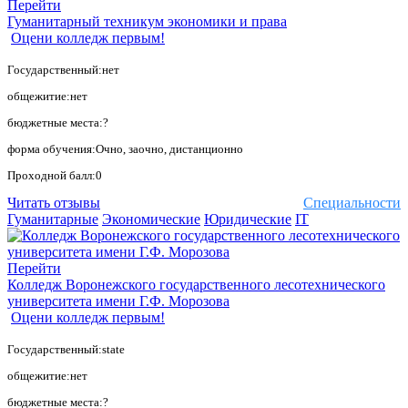
Перейти
Гуманитарный техникум экономики и права
Оцени колледж первым!
Государственный:нет
общежитие:нет
бюджетные места:?
форма обучения:Очно, заочно, дистанционно
Проходной балл:0
Читать отзывы
Специальности
Гуманитарные
Экономические
Юридические
IT
Перейти
Колледж Воронежского государственного лесотехнического
университета имени Г.Ф. Морозова
Оцени колледж первым!
Государственный:state
общежитие:нет
бюджетные места:?