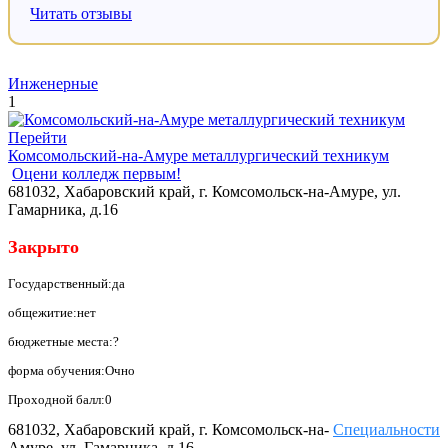
Читать отзывы
Инженерные
1
Перейти
Комсомольский-на-Амуре металлургический техникум
Оцени колледж первым!
681032, Хабаровский край, г. Комсомольск-на-Амуре, ул.
Гамарника, д.16
Закрыто
Государственный:да
общежитие:нет
бюджетные места:?
форма обучения:Очно
Проходной балл:0
681032, Хабаровский край, г. Комсомольск-на-
Специальности
Амуре, ул. Гамарника, д.16