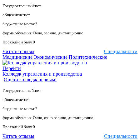
Государственный:нет
общежитие:нет
бюджетные места:?
форма обучения:Очно, заочно, дистанционно
Проходной балл:0
Читать отзывы
Специальности
Медицинские
Экономические
Политехнические
Перейти
Колледж управления и производства
Оцени колледж первым!
Государственный:нет
общежитие:нет
бюджетные места:?
форма обучения:Очно, очно-заочно, дистанционно
Проходной балл:0
Читать отзывы
Специальности