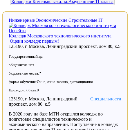
Колледжи Комсомольска-на-Амуре после 11 класса
Инженерные
Экономические
Строительные
IT
Перейти
Колледж Московского технологического института
Оцени колледж первым!
125190, г. Москва, Ленинградский проспект, дом 80, к.5
Государственный:да
общежитие:нет
бюджетные места:?
форма обучения:Очно, очно-заочно, дистанционно
Проходной балл:0
125190, г. Москва, Ленинградский
Специальности
проспект, дом 80, к.5
В 2020 году на базе МТИ открылся колледж по
подготовке специалистов технического и
экономического направлений. Поступление в колледж
возможно, как после 11-го, так и после 9-го класса.