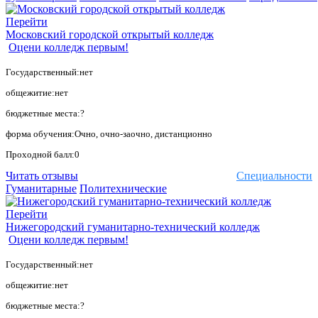
Перейти
Московский городской открытый колледж
Оцени колледж первым!
Государственный:нет
общежитие:нет
бюджетные места:?
форма обучения:Очно, очно-заочно, дистанционно
Проходной балл:0
Читать отзывы
Специальности
Гуманитарные
Политехнические
Перейти
Нижегородский гуманитарно-технический колледж
Оцени колледж первым!
Государственный:нет
общежитие:нет
бюджетные места:?