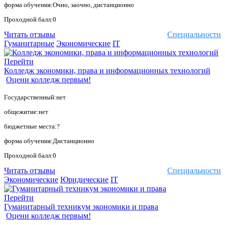
форма обучения:Очно, заочно, дистанционно
Проходной балл:0
Читать отзывы
Специальности
Гуманитарные
Экономические
IT
Перейти
Колледж экономики, права и информационных технологий
Оцени колледж первым!
Государственный:нет
общежитие:нет
бюджетные места:?
форма обучения:Дистанционно
Проходной балл:0
Читать отзывы
Специальности
Экономические
Юридические
IT
Перейти
Гуманитарный техникум экономики и права
Оцени колледж первым!