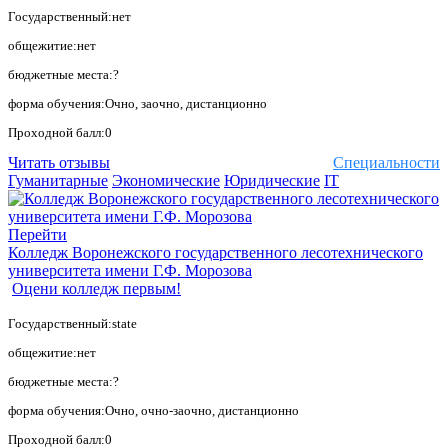
Государственный:нет
общежитие:нет
бюджетные места:?
форма обучения:Очно, заочно, дистанционно
Проходной балл:0
Читать отзывы
Специальности
Гуманитарные
Экономические
Юридические
IT
Перейти
Колледж Воронежского государственного лесотехнического
университета имени Г.Ф. Морозова
Оцени колледж первым!
Государственный:state
общежитие:нет
бюджетные места:?
форма обучения:Очно, очно-заочно, дистанционно
Проходной балл:0