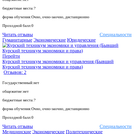
бюджетные места:?
форма обучения:Очно, очно-заочно, дистанционно
Проходной балл:0
Читать отзывы
Специальности
Гуманитарные
Экономические
Юридические
Перейти
Курский техникум экономики и управления (Бывший
Курский техникум экономики и права)
Отзывов: 2
Государственный:нет
общежитие:нет
бюджетные места:?
форма обучения:Очно, очно-заочно, дистанционно
Проходной балл:0
Читать отзывы
Специальности
Медицинские
Экономические
Политехнические