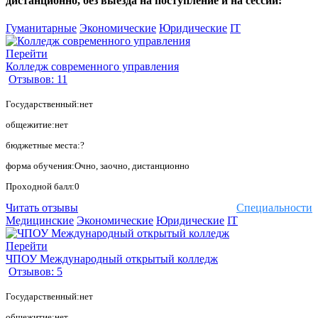
дистанционно, без выезда на поступление и на сессии:
Гуманитарные
Экономические
Юридические
IT
Перейти
Колледж современного управления
Отзывов: 11
Государственный:нет
общежитие:нет
бюджетные места:?
форма обучения:Очно, заочно, дистанционно
Проходной балл:0
Читать отзывы
Специальности
Медицинские
Экономические
Юридические
IT
Перейти
ЧПОУ Международный открытый колледж
Отзывов: 5
Государственный:нет
общежитие:нет