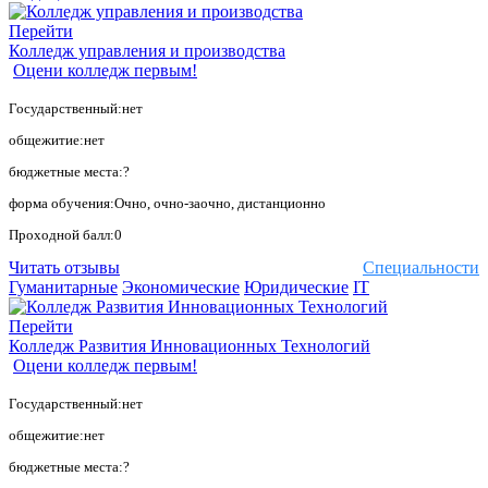
Перейти
Колледж управления и производства
Оцени колледж первым!
Государственный:нет
общежитие:нет
бюджетные места:?
форма обучения:Очно, очно-заочно, дистанционно
Проходной балл:0
Читать отзывы
Специальности
Гуманитарные
Экономические
Юридические
IT
Перейти
Колледж Развития Инновационных Технологий
Оцени колледж первым!
Государственный:нет
общежитие:нет
бюджетные места:?