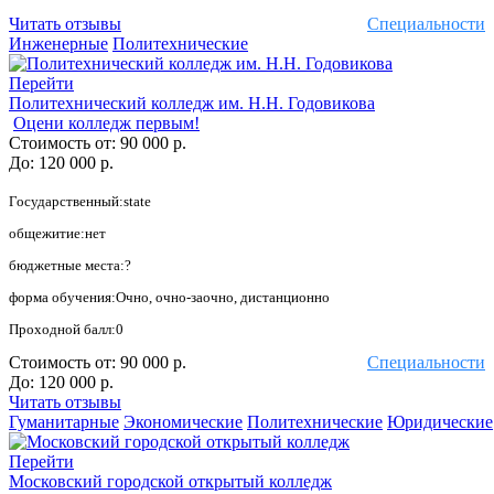
Читать отзывы
Специальности
Инженерные
Политехнические
Перейти
Политехнический колледж им. Н.Н. Годовикова
Оцени колледж первым!
Стоимость от:
90 000 р.
До:
120 000 р.
Государственный:state
общежитие:нет
бюджетные места:?
форма обучения:Очно, очно-заочно, дистанционно
Проходной балл:0
Стоимость от:
90 000 р.
Специальности
До:
120 000 р.
Читать отзывы
Гуманитарные
Экономические
Политехнические
Юридические
Перейти
Московский городской открытый колледж