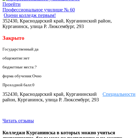
Перейти
Профессиональное училище № 60
Оцени колледж первым!
352430, Краснодарский край, Курганинский район,
Курганинск, улица Р. Люксембург, 293
Закрыто
Государственный:да
общежитие:нет
бюджетные места:?
форма обучения:Очно
Проходной балл:0
352430, Краснодарский край, Курганинский
Специальности
район, Курганинск, улица Р. Люксембург, 293
Читать отзывы
Колледжи Курганинска в которых можно учиться