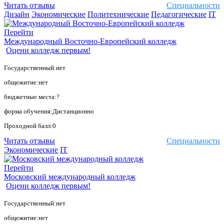
Читать отзывы
Специальности
Дизайн
Экономические
Политехнические
Педагогические
IT
Перейти
Международный Восточно-Европейский колледж
Оцени колледж первым!
Государственный:нет
общежитие:нет
бюджетные места:?
форма обучения:Дистанционно
Проходной балл:0
Читать отзывы
Специальности
Экономические
IT
Перейти
Московский международный колледж
Оцени колледж первым!
Государственный:нет
общежитие:нет