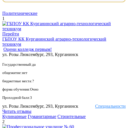
Политехнические
1
Перейти
ГБПОУ КК Курганинский аграрно-технологический
техникум
Оцени колледж первым!
ул. Розы Люксембург, 293, Курганинск
Государственный:да
общежитие:нет
бюджетные места:?
форма обучения:Очно
Проходной балл:3
ул. Розы Люксембург, 293, Курганинск
Специальности
Читать отзывы
Кулинарные
Гуманитарные
Строительные
2