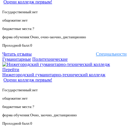
Оцени колледж первым!
Государственный:нет
общежитие:нет
бюджетные места:?
форма обучения:Очно, очно-заочно, дистанционно
Проходной балл:0
Читать отзывы
Специальности
Гуманитарные
Политехнические
Перейти
Нижегородский гуманитарно-технический колледж
Оцени колледж первым!
Государственный:нет
общежитие:нет
бюджетные места:?
форма обучения:Очно, заочно, дистанционно
Проходной балл:0