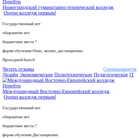
Перейти
Нижегородский гуманитарно-технический колледж
Оцени колледж первым!
Государственный:нет
общежитие:нет
бюджетные места:?
форма обучения:Очно, заочно, дистанционно
Проходной балл:0
Читать отзывы
Специальности
Дизайн
Экономические
Политехнические
Педагогические
IT
Перейти
Международный Восточно-Европейский колледж
Оцени колледж первым!
Государственный:нет
общежитие:нет
бюджетные места:?
форма обучения:Дистанционно