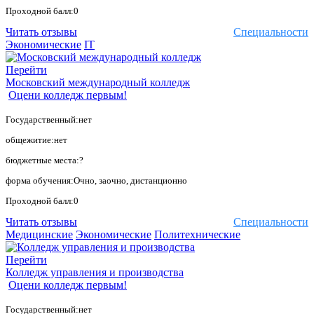
Проходной балл:0
Читать отзывы
Специальности
Экономические
IT
Перейти
Московский международный колледж
Оцени колледж первым!
Государственный:нет
общежитие:нет
бюджетные места:?
форма обучения:Очно, заочно, дистанционно
Проходной балл:0
Читать отзывы
Специальности
Медицинские
Экономические
Политехнические
Перейти
Колледж управления и производства
Оцени колледж первым!
Государственный:нет