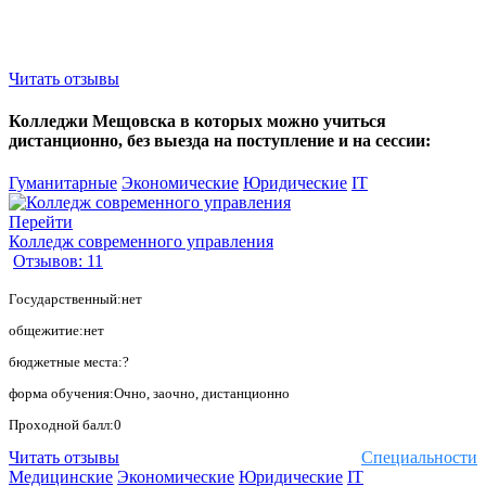
Читать отзывы
Колледжи Мещовска в которых можно учиться
дистанционно, без выезда на поступление и на сессии:
Гуманитарные
Экономические
Юридические
IT
Перейти
Колледж современного управления
Отзывов: 11
Государственный:нет
общежитие:нет
бюджетные места:?
форма обучения:Очно, заочно, дистанционно
Проходной балл:0
Читать отзывы
Специальности
Медицинские
Экономические
Юридические
IT