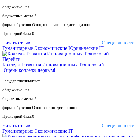
общежитие:нет
бюджетные места:?
форма обучения:Очно, очно-заочно, дистанционно
Проходной балл:0
Читать отзывы
Специальности
Гуманитарные
Экономические
Юридические
IT
Перейти
Колледж Развития Инновационных Технологий
Оцени колледж первым!
Государственный:нет
общежитие:нет
бюджетные места:?
форма обучения:Очно, заочно, дистанционно
Проходной балл:0
Читать отзывы
Специальности
Гуманитарные
Экономические
IT