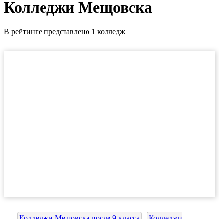
Колледжи Мещовска
В рейтинге представлено 1 колледж
Колледжи Мещовска после 9 класса
Колледжи