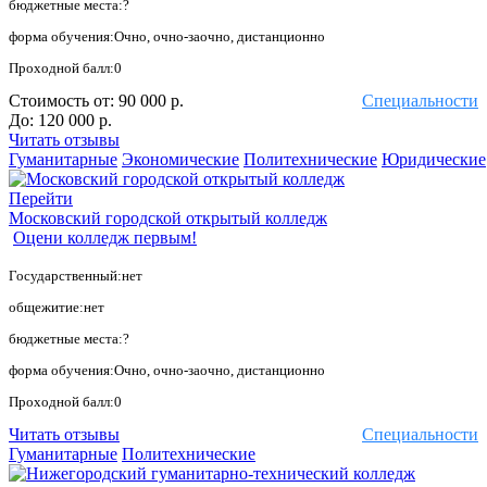
бюджетные места:?
форма обучения:Очно, очно-заочно, дистанционно
Проходной балл:0
Стоимость от:
90 000 р.
Специальности
До:
120 000 р.
Читать отзывы
Гуманитарные
Экономические
Политехнические
Юридические
Перейти
Московский городской открытый колледж
Оцени колледж первым!
Государственный:нет
общежитие:нет
бюджетные места:?
форма обучения:Очно, очно-заочно, дистанционно
Проходной балл:0
Читать отзывы
Специальности
Гуманитарные
Политехнические