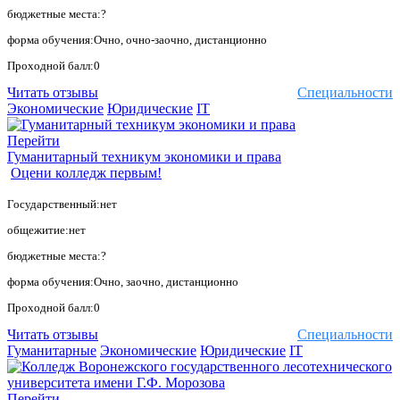
бюджетные места:?
форма обучения:Очно, очно-заочно, дистанционно
Проходной балл:0
Читать отзывы
Специальности
Экономические
Юридические
IT
Перейти
Гуманитарный техникум экономики и права
Оцени колледж первым!
Государственный:нет
общежитие:нет
бюджетные места:?
форма обучения:Очно, заочно, дистанционно
Проходной балл:0
Читать отзывы
Специальности
Гуманитарные
Экономические
Юридические
IT
Перейти