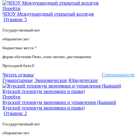
Перейти
ЧПОУ Международный открытый колледж
Отзывов: 5
Государственный:нет
общежитие:нет
бюджетные места:?
форма обучения:Очно, очно-заочно, дистанционно
Проходной балл:0
Читать отзывы
Специальности
Гуманитарные
Экономические
Юридические
Перейти
Курский техникум экономики и управления (Бывший
Курский техникум экономики и права)
Отзывов: 2
Государственный:нет
общежитие:нет