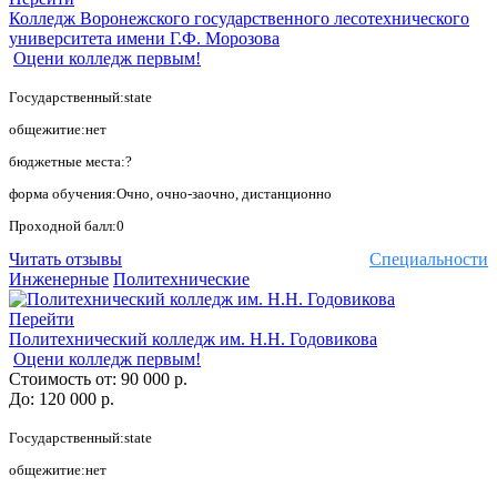
Колледж Воронежского государственного лесотехнического
университета имени Г.Ф. Морозова
Оцени колледж первым!
Государственный:state
общежитие:нет
бюджетные места:?
форма обучения:Очно, очно-заочно, дистанционно
Проходной балл:0
Читать отзывы
Специальности
Инженерные
Политехнические
Перейти
Политехнический колледж им. Н.Н. Годовикова
Оцени колледж первым!
Стоимость от:
90 000 р.
До:
120 000 р.
Государственный:state
общежитие:нет