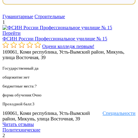
Гуманитарные
Строительные
1
Перейти
ФСИН России Профессиональное училище № 15
Оцени колледж первым!
169061, Коми республика, Усть-Вымский район, Микунь,
улица Восточная, 39
Государственный:да
общежитие:нет
бюджетные места:?
форма обучения:Очно
Проходной балл:3
169061, Коми республика, Усть-Вымский
Специальности
район, Микунь, улица Восточная, 39
Читать отзывы
Политехнические
2