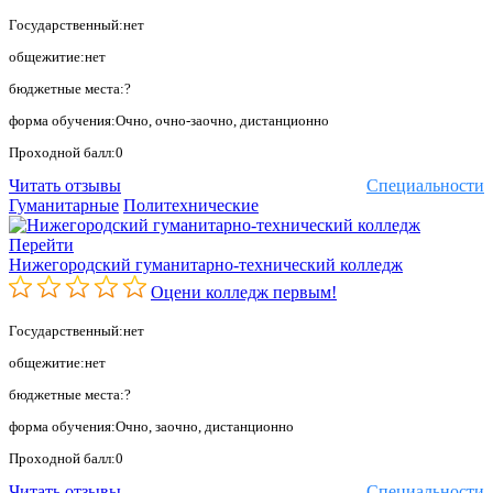
Государственный:нет
общежитие:нет
бюджетные места:?
форма обучения:Очно, очно-заочно, дистанционно
Проходной балл:0
Читать отзывы
Специальности
Гуманитарные
Политехнические
Перейти
Нижегородский гуманитарно-технический колледж
Оцени колледж первым!
Государственный:нет
общежитие:нет
бюджетные места:?
форма обучения:Очно, заочно, дистанционно
Проходной балл:0
Читать отзывы
Специальности