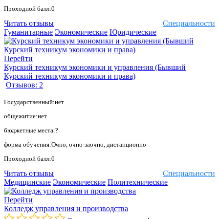
Проходной балл:0
Читать отзывы
Специальности
Гуманитарные
Экономические
Юридические
Перейти
Курский техникум экономики и управления (Бывший
Курский техникум экономики и права)
Отзывов: 2
Государственный:нет
общежитие:нет
бюджетные места:?
форма обучения:Очно, очно-заочно, дистанционно
Проходной балл:0
Читать отзывы
Специальности
Медицинские
Экономические
Политехнические
Перейти
Колледж управления и производства