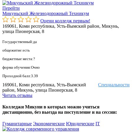
Перейти
Микуньский Железнодорожный Техникум
Оцени колледж первым!
169061, Коми республика, Усть-Вымский район, Микунь,
улица Пионерская, 8
Государственный:да
общежитие:есть
бюджетные места:?
форма обучения:Очно
Проходной балл:3.39
169061, Коми республика, Усть-Вымский
Специальности
район, Микунь, улица Пионерская, 8
Читать отзывы
Колледжи Микуни в которых можно учиться
дистанционно, без выезда на поступление и на сессии:
Гуманитарные
Экономические
Юридические
IT