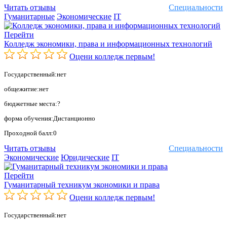
Читать отзывы
Специальности
Гуманитарные
Экономические
IT
Перейти
Колледж экономики, права и информационных технологий
Оцени колледж первым!
Государственный:нет
общежитие:нет
бюджетные места:?
форма обучения:Дистанционно
Проходной балл:0
Читать отзывы
Специальности
Экономические
Юридические
IT
Перейти
Гуманитарный техникум экономики и права
Оцени колледж первым!
Государственный:нет