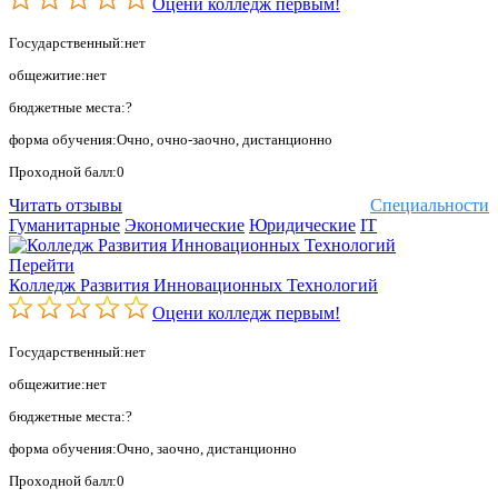
Оцени колледж первым!
Государственный:нет
общежитие:нет
бюджетные места:?
форма обучения:Очно, очно-заочно, дистанционно
Проходной балл:0
Читать отзывы
Специальности
Гуманитарные
Экономические
Юридические
IT
Перейти
Колледж Развития Инновационных Технологий
Оцени колледж первым!
Государственный:нет
общежитие:нет
бюджетные места:?
форма обучения:Очно, заочно, дистанционно
Проходной балл:0