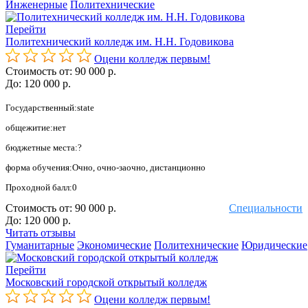
Инженерные
Политехнические
Перейти
Политехнический колледж им. Н.Н. Годовикова
Оцени колледж первым!
Стоимость от:
90 000 р.
До:
120 000 р.
Государственный:state
общежитие:нет
бюджетные места:?
форма обучения:Очно, очно-заочно, дистанционно
Проходной балл:0
Стоимость от:
90 000 р.
Специальности
До:
120 000 р.
Читать отзывы
Гуманитарные
Экономические
Политехнические
Юридические
Перейти
Московский городской открытый колледж
Оцени колледж первым!