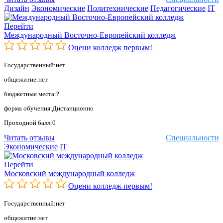
Дизайн
Экономические
Политехнические
Педагогические
IT
Перейти
Международный Восточно-Европейский колледж
Оцени колледж первым!
Государственный:нет
общежитие:нет
бюджетные места:?
форма обучения:Дистанционно
Проходной балл:0
Читать отзывы
Специальности
Экономические
IT
Перейти
Московский международный колледж
Оцени колледж первым!
Государственный:нет
общежитие:нет