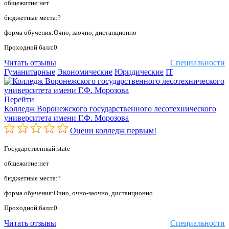
общежитие:нет
бюджетные места:?
форма обучения:Очно, заочно, дистанционно
Проходной балл:0
Читать отзывы
Специальности
Гуманитарные
Экономические
Юридические
IT
Перейти
Колледж Воронежского государственного лесотехнического
университета имени Г.Ф. Морозова
Оцени колледж первым!
Государственный:state
общежитие:нет
бюджетные места:?
форма обучения:Очно, очно-заочно, дистанционно
Проходной балл:0
Читать отзывы
Специальности