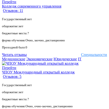
Перейти
Колледж современного управления
Отзывов: 11
Государственный:нет
общежитие:нет
бюджетные места:?
форма обучения:Очно, заочно, дистанционно
Проходной балл:0
Читать отзывы
Специальности
Медицинские
Экономические
Юридические
IT
Перейти
ЧПОУ Международный открытый колледж
Отзывов: 5
Государственный:нет
общежитие:нет
бюджетные места:?
форма обучения:Очно, очно-заочно, дистанционно