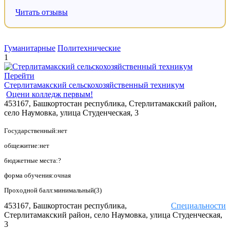
Читать отзывы
Гуманитарные
Политехнические
1
Перейти
Стерлитамакский сельскохозяйственный техникум
Оцени колледж первым!
453167, Башкортостан республика, Стерлитамакский район,
село Наумовка, улица Студенческая, 3
Государственный:нет
общежитие:нет
бюджетные места:?
форма обучения:очная
Проходной балл:минимальный(3)
453167, Башкортостан республика,
Специальности
Стерлитамакский район, село Наумовка, улица Студенческая,
3