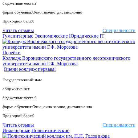
бюджетные места:?
форма обучения:Очно, заочно, дистанционно
Проходной балл:0
Читать отзывы
Специальности
Гуманитарные
Экономические
Юридические
IT
Перейти
Колледж Воронежского государственного лесотехнического
университета имени Г.Ф. Морозова
Оцени колледж первым!
Государственный:state
общежитие:нет
бюджетные места:?
форма обучения:Очно, очно-заочно, дистанционно
Проходной балл:0
Читать отзывы
Специальности
Инженерные
Политехнические