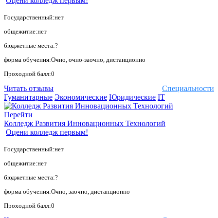
Оцени колледж первым!
Государственный:нет
общежитие:нет
бюджетные места:?
форма обучения:Очно, очно-заочно, дистанционно
Проходной балл:0
Читать отзывы
Специальности
Гуманитарные
Экономические
Юридические
IT
Перейти
Колледж Развития Инновационных Технологий
Оцени колледж первым!
Государственный:нет
общежитие:нет
бюджетные места:?
форма обучения:Очно, заочно, дистанционно
Проходной балл:0