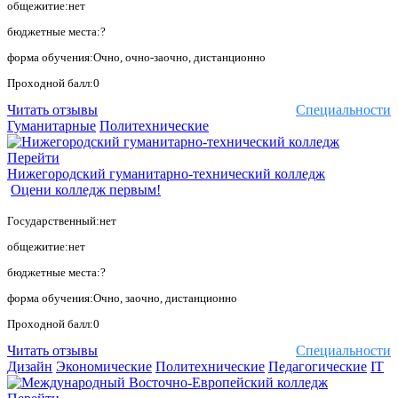
общежитие:нет
бюджетные места:?
форма обучения:Очно, очно-заочно, дистанционно
Проходной балл:0
Читать отзывы
Специальности
Гуманитарные
Политехнические
Перейти
Нижегородский гуманитарно-технический колледж
Оцени колледж первым!
Государственный:нет
общежитие:нет
бюджетные места:?
форма обучения:Очно, заочно, дистанционно
Проходной балл:0
Читать отзывы
Специальности
Дизайн
Экономические
Политехнические
Педагогические
IT