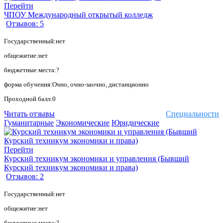
Перейти
ЧПОУ Международный открытый колледж
Отзывов: 5
Государственный:нет
общежитие:нет
бюджетные места:?
форма обучения:Очно, очно-заочно, дистанционно
Проходной балл:0
Читать отзывы
Специальности
Гуманитарные
Экономические
Юридические
Перейти
Курский техникум экономики и управления (Бывший
Курский техникум экономики и права)
Отзывов: 2
Государственный:нет
общежитие:нет
бюджетные места:?