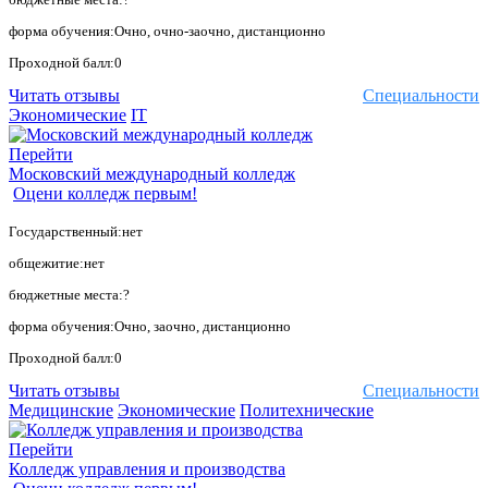
форма обучения:Очно, очно-заочно, дистанционно
Проходной балл:0
Читать отзывы
Специальности
Экономические
IT
Перейти
Московский международный колледж
Оцени колледж первым!
Государственный:нет
общежитие:нет
бюджетные места:?
форма обучения:Очно, заочно, дистанционно
Проходной балл:0
Читать отзывы
Специальности
Медицинские
Экономические
Политехнические
Перейти
Колледж управления и производства