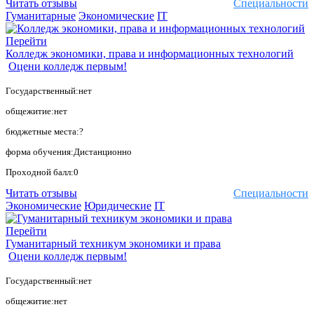
Читать отзывы
Специальности
Гуманитарные
Экономические
IT
Перейти
Колледж экономики, права и информационных технологий
Оцени колледж первым!
Государственный:нет
общежитие:нет
бюджетные места:?
форма обучения:Дистанционно
Проходной балл:0
Читать отзывы
Специальности
Экономические
Юридические
IT
Перейти
Гуманитарный техникум экономики и права
Оцени колледж первым!
Государственный:нет
общежитие:нет