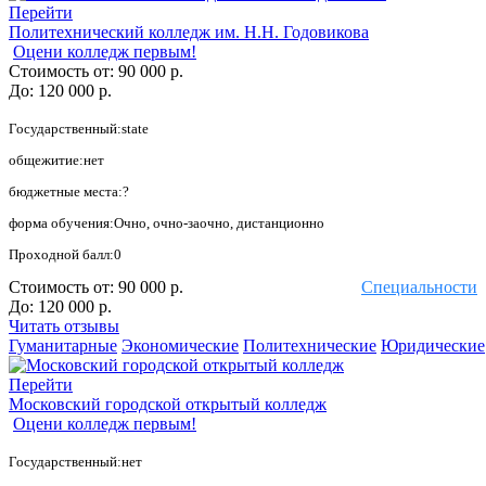
Перейти
Политехнический колледж им. Н.Н. Годовикова
Оцени колледж первым!
Стоимость от:
90 000 р.
До:
120 000 р.
Государственный:state
общежитие:нет
бюджетные места:?
форма обучения:Очно, очно-заочно, дистанционно
Проходной балл:0
Стоимость от:
90 000 р.
Специальности
До:
120 000 р.
Читать отзывы
Гуманитарные
Экономические
Политехнические
Юридические
Перейти
Московский городской открытый колледж
Оцени колледж первым!
Государственный:нет