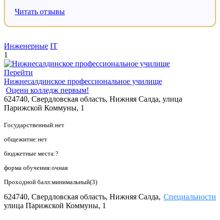
Читать отзывы
Инженерные
IT
1
Перейти
Нижнесалдинское профессиональное училище
Оцени колледж первым!
624740, Свердловская область, Нижняя Салда, улица
Парижской Коммуны, 1
Государственный:нет
общежитие:нет
бюджетные места:?
форма обучения:очная
Проходной балл:минимальный(3)
624740, Свердловская область, Нижняя Салда,
Специальности
улица Парижской Коммуны, 1