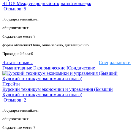
ЧПОУ Международный открытый колледж
Отзывов: 5
Государственный:нет
общежитие:нет
бюджетные места:?
форма обучения:Очно, очно-заочно, дистанционно
Проходной балл:0
Читать отзывы
Специальности
Гуманитарные
Экономические
Юридические
Перейти
Курский техникум экономики и управления (Бывший
Курский техникум экономики и права)
Отзывов: 2
Государственный:нет
общежитие:нет
бюджетные места:?