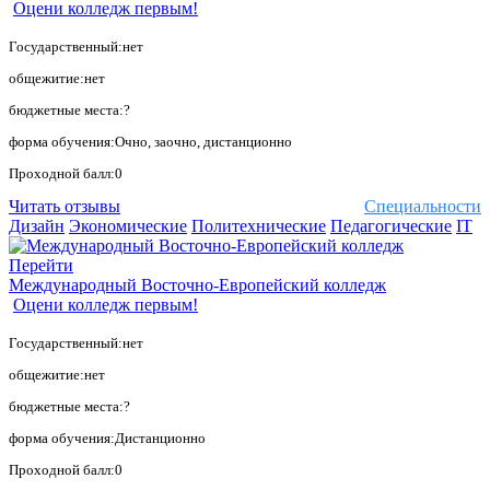
Оцени колледж первым!
Государственный:нет
общежитие:нет
бюджетные места:?
форма обучения:Очно, заочно, дистанционно
Проходной балл:0
Читать отзывы
Специальности
Дизайн
Экономические
Политехнические
Педагогические
IT
Перейти
Международный Восточно-Европейский колледж
Оцени колледж первым!
Государственный:нет
общежитие:нет
бюджетные места:?
форма обучения:Дистанционно
Проходной балл:0