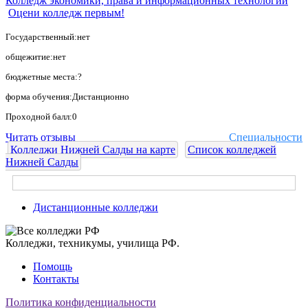
Колледж экономики, права и информационных технологий
Оцени колледж первым!
Государственный:нет
общежитие:нет
бюджетные места:?
форма обучения:Дистанционно
Проходной балл:0
Читать отзывы
Специальности
Колледжи Нижней Салды на карте
Список колледжей
Нижней Салды
Дистанционные колледжи
Колледжи, техникумы, училища РФ.
Помощь
Контакты
Политика конфиденциальности