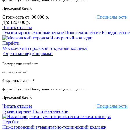
Проходной балл:0
Стоимость от:
90 000 р.
Специальности
До:
120 000 р.
Читать отзывы
Гуманитарные
Экономические
Политехнические
Юридические
Перейти
Московский городской открытый колледж
Оцени колледж первым!
Государственный:нет
общежитие:нет
бюджетные места:?
форма обучения:Очно, очно-заочно, дистанционно
Проходной балл:0
Читать отзывы
Специальности
Гуманитарные
Политехнические
Перейти
Нижегородский гуманитарно-технический колледж