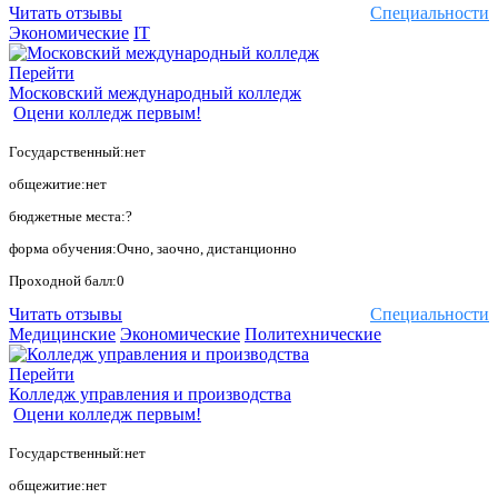
Читать отзывы
Специальности
Экономические
IT
Перейти
Московский международный колледж
Оцени колледж первым!
Государственный:нет
общежитие:нет
бюджетные места:?
форма обучения:Очно, заочно, дистанционно
Проходной балл:0
Читать отзывы
Специальности
Медицинские
Экономические
Политехнические
Перейти
Колледж управления и производства
Оцени колледж первым!
Государственный:нет
общежитие:нет