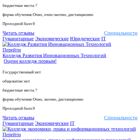
бюджетные места:?
форма обучения:Очно, очно-заочно, дистанционно
Проходной балл:0
Читать отзывы
Специальности
Гуманитарные
Экономические
Юридические
IT
Перейти
Колледж Развития Инновационных Технологий
Оцени колледж первым!
Государственный:нет
общежитие:нет
бюджетные места:?
форма обучения:Очно, заочно, дистанционно
Проходной балл:0
Читать отзывы
Специальности
Гуманитарные
Экономические
IT
Перейти