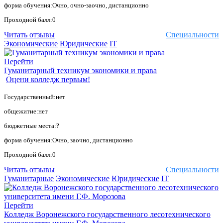
форма обучения:Очно, очно-заочно, дистанционно
Проходной балл:0
Читать отзывы
Специальности
Экономические
Юридические
IT
Перейти
Гуманитарный техникум экономики и права
Оцени колледж первым!
Государственный:нет
общежитие:нет
бюджетные места:?
форма обучения:Очно, заочно, дистанционно
Проходной балл:0
Читать отзывы
Специальности
Гуманитарные
Экономические
Юридические
IT
Перейти
Колледж Воронежского государственного лесотехнического