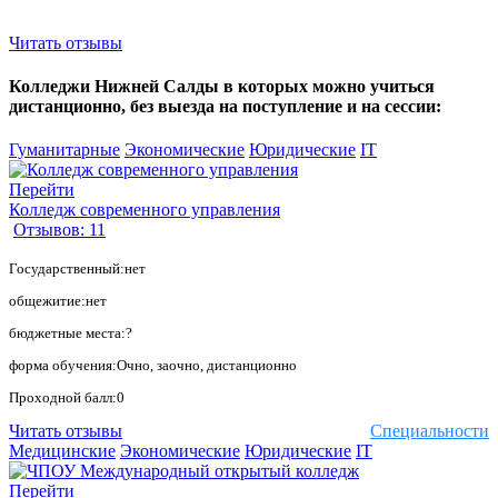
Читать отзывы
Колледжи Нижней Салды в которых можно учиться
дистанционно, без выезда на поступление и на сессии:
Гуманитарные
Экономические
Юридические
IT
Перейти
Колледж современного управления
Отзывов: 11
Государственный:нет
общежитие:нет
бюджетные места:?
форма обучения:Очно, заочно, дистанционно
Проходной балл:0
Читать отзывы
Специальности
Медицинские
Экономические
Юридические
IT
Перейти