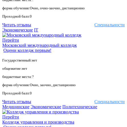
форма обучения:Очно, очно-заочно, дистанционно
Проходной балл:0
Читать отзывы
Специальности
Экономические
IT
Перейти
Московский международный колледж
Оцени колледж первым!
Государственный:нет
общежитие:нет
бюджетные места:?
форма обучения:Очно, заочно, дистанционно
Проходной балл:0
Читать отзывы
Специальности
Медицинские
Экономические
Политехнические
Перейти
Колледж управления и производства