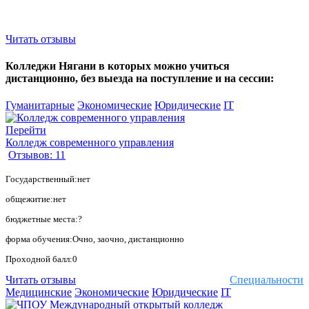
Читать отзывы
Колледжи Нягани в которых можно учиться
дистанционно, без выезда на поступление и на сессии:
Гуманитарные
Экономические
Юридические
IT
Перейти
Колледж современного управления
Отзывов: 11
Государственный:нет
общежитие:нет
бюджетные места:?
форма обучения:Очно, заочно, дистанционно
Проходной балл:0
Читать отзывы
Специальности
Медицинские
Экономические
Юридические
IT