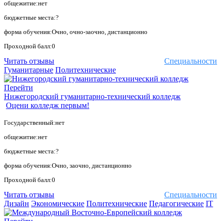
общежитие:нет
бюджетные места:?
форма обучения:Очно, очно-заочно, дистанционно
Проходной балл:0
Читать отзывы
Специальности
Гуманитарные
Политехнические
Перейти
Нижегородский гуманитарно-технический колледж
Оцени колледж первым!
Государственный:нет
общежитие:нет
бюджетные места:?
форма обучения:Очно, заочно, дистанционно
Проходной балл:0
Читать отзывы
Специальности
Дизайн
Экономические
Политехнические
Педагогические
IT