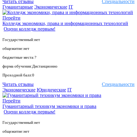
Читать отзывы
Специальности
Гуманитарные
Экономические
IT
Перейти
Колледж экономики, права и информационных технологий
Оцени колледж первым!
Государственный:нет
общежитие:нет
бюджетные места:?
форма обучения:Дистанционно
Проходной балл:0
Читать отзывы
Специальности
Экономические
Юридические
IT
Перейти
Гуманитарный техникум экономики и права
Оцени колледж первым!
Государственный:нет
общежитие:нет