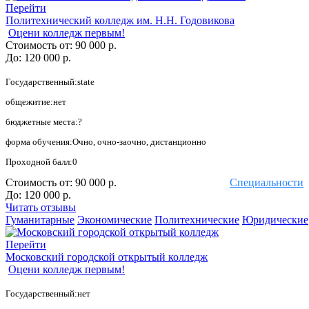
Перейти
Политехнический колледж им. Н.Н. Годовикова
Оцени колледж первым!
Стоимость от:
90 000 р.
До:
120 000 р.
Государственный:state
общежитие:нет
бюджетные места:?
форма обучения:Очно, очно-заочно, дистанционно
Проходной балл:0
Стоимость от:
90 000 р.
Специальности
До:
120 000 р.
Читать отзывы
Гуманитарные
Экономические
Политехнические
Юридические
Перейти
Московский городской открытый колледж
Оцени колледж первым!
Государственный:нет