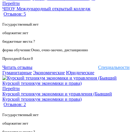
Перейти
ЧПОУ Международный открытый колледж
Отзывов: 5
Государственный:нет
общежитие:нет
бюджетные места:?
форма обучения:Очно, очно-заочно, дистанционно
Проходной балл:0
Читать отзывы
Специальности
Гуманитарные
Экономические
Юридические
Перейти
Курский техникум экономики и управления (Бывший
Курский техникум экономики и права)
Отзывов: 2
Государственный:нет
общежитие:нет
бюджетные места:?