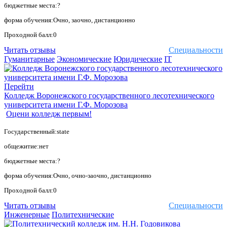
бюджетные места:?
форма обучения:Очно, заочно, дистанционно
Проходной балл:0
Читать отзывы
Специальности
Гуманитарные
Экономические
Юридические
IT
Перейти
Колледж Воронежского государственного лесотехнического
университета имени Г.Ф. Морозова
Оцени колледж первым!
Государственный:state
общежитие:нет
бюджетные места:?
форма обучения:Очно, очно-заочно, дистанционно
Проходной балл:0
Читать отзывы
Специальности
Инженерные
Политехнические