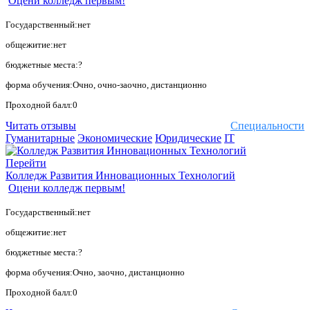
Оцени колледж первым!
Государственный:нет
общежитие:нет
бюджетные места:?
форма обучения:Очно, очно-заочно, дистанционно
Проходной балл:0
Читать отзывы
Специальности
Гуманитарные
Экономические
Юридические
IT
Перейти
Колледж Развития Инновационных Технологий
Оцени колледж первым!
Государственный:нет
общежитие:нет
бюджетные места:?
форма обучения:Очно, заочно, дистанционно
Проходной балл:0