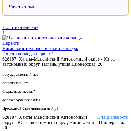
Читать отзывы
Политехнические
1
Перейти
Няганский технологический колледж
Оцени колледж первым!
628187, Ханты-Мансийский Автономный округ - Югра
автономный округ, Нягань, улица Пионерская, 26
Государственный:нет
общежитие:нет
бюджетные места:?
форма обучения:очная
Проходной балл:минимальный(3)
628187, Ханты-Мансийский Автономный
Специальности
округ - Югра автономный округ, Нягань, улица Пионерская,
26