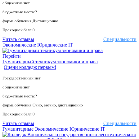
общежитие:нет
бюджетные места:?
форма обучения:Дистанционно
Проходной балл:0
Читать отзывы
Специальности
Экономические
Юридические
IT
Перейти
Гуманитарный техникум экономики и права
Оцени колледж первым!
Государственный:нет
общежитие:нет
бюджетные места:?
форма обучения:Очно, заочно, дистанционно
Проходной балл:0
Читать отзывы
Специальности
Гуманитарные
Экономические
Юридические
IT