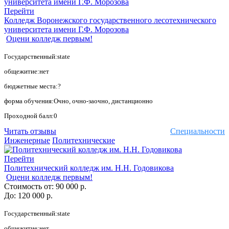
Перейти
Колледж Воронежского государственного лесотехнического
университета имени Г.Ф. Морозова
Оцени колледж первым!
Государственный:state
общежитие:нет
бюджетные места:?
форма обучения:Очно, очно-заочно, дистанционно
Проходной балл:0
Читать отзывы
Специальности
Инженерные
Политехнические
Перейти
Политехнический колледж им. Н.Н. Годовикова
Оцени колледж первым!
Стоимость от:
90 000 р.
До:
120 000 р.
Государственный:state
общежитие:нет