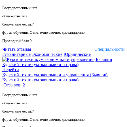
Государственный:нет
общежитие:нет
бюджетные места:?
форма обучения:Очно, очно-заочно, дистанционно
Проходной балл:0
Читать отзывы
Специальности
Гуманитарные
Экономические
Юридические
Перейти
Курский техникум экономики и управления (Бывший
Курский техникум экономики и права)
Отзывов: 2
Государственный:нет
общежитие:нет
бюджетные места:?
форма обучения:Очно, очно-заочно, дистанционно