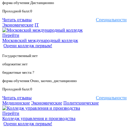
форма обучения:Дистанционно
Проходной балл:0
Читать отзывы
Специальности
Экономические
IT
Перейти
Московский международный колледж
Оцени колледж первым!
Государственный:нет
общежитие:нет
бюджетные места:?
форма обучения:Очно, заочно, дистанционно
Проходной балл:0
Читать отзывы
Специальности
Медицинские
Экономические
Политехнические
Перейти
Колледж управления и производства
Оцени колледж первым!