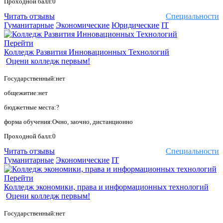
Проходной балл:0
Читать отзывы
Специальности
Гуманитарные
Экономические
Юридические
IT
Перейти
Колледж Развития Инновационных Технологий
Оцени колледж первым!
Государственный:нет
общежитие:нет
бюджетные места:?
форма обучения:Очно, заочно, дистанционно
Проходной балл:0
Читать отзывы
Специальности
Гуманитарные
Экономические
IT
Перейти
Колледж экономики, права и информационных технологий
Оцени колледж первым!
Государственный:нет