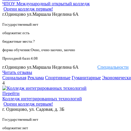
ЧПОУ Международный открытый колледж
Оцени колледж первым!
г.Одинцово ул.Маршала Неделина 6А
Государственный:нет
общежитие:есть
бюджетные места:?
форма обучения:Очно, очно-заочно, заочно
Проходной балл:4.08
г.Одинцово ул.Маршала Неделина 6А
Специальности
Читать отзывы
Социальная
Реклама
Спортивные
Гуманитарные
Экономическ
4
Перейти
Колледж интегрированных технологий
Оцени колледж первым!
г. Одинцово, ул. Садовая, д. 3Б
Государственный:нет
общежитие:нет