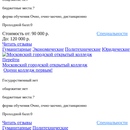
бюджетные места:?
форма обучения:Очно, очно-заочно, дистанционно
Проходной балл:0
Стоимость от:
90 000 р.
Специальности
До:
120 000 р.
Читать отзывы
Гуманитарные
Экономические
Политехнические
Юридические
Перейти
Московский городской открытый колледж
Оцени колледж первым!
Государственный:нет
общежитие:нет
бюджетные места:?
форма обучения:Очно, очно-заочно, дистанционно
Проходной балл:0
Читать отзывы
Специальности
Гуманитарные
Политехнические