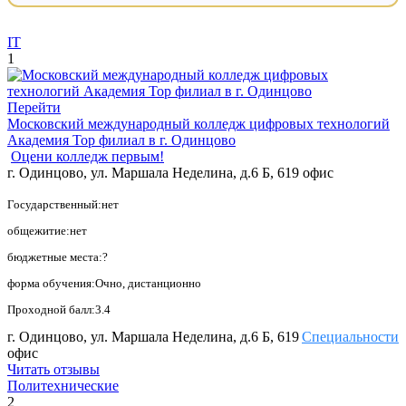
IT
1
Перейти
Московский международный колледж цифровых технологий
Академия Тор филиал в г. Одинцово
Оцени колледж первым!
г. Одинцово, ул. Маршала Неделина, д.6 Б, 619 офис
Государственный:нет
общежитие:нет
бюджетные места:?
форма обучения:Очно, дистанционно
Проходной балл:3.4
г. Одинцово, ул. Маршала Неделина, д.6 Б, 619
Специальности
офис
Читать отзывы
Политехнические
2