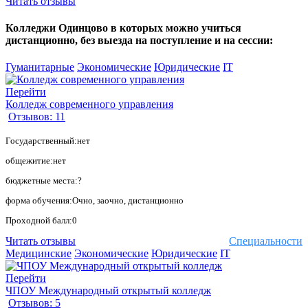
Читать отзывы
Колледжи Одинцово в которых можно учиться
дистанционно, без выезда на поступление и на сессии:
Гуманитарные
Экономические
Юридические
IT
Перейти
Колледж современного управления
Отзывов: 11
Государственный:нет
общежитие:нет
бюджетные места:?
форма обучения:Очно, заочно, дистанционно
Проходной балл:0
Читать отзывы
Специальности
Медицинские
Экономические
Юридические
IT
Перейти
ЧПОУ Международный открытый колледж
Отзывов: 5