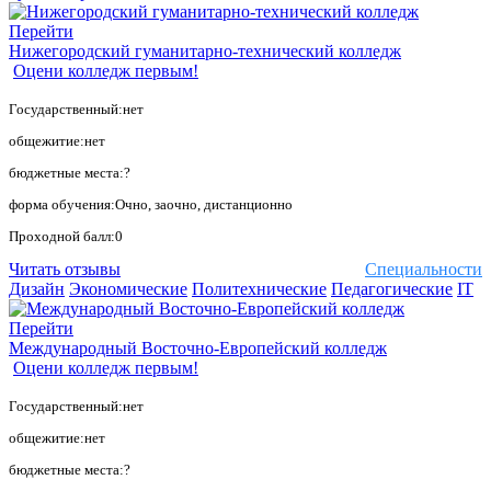
Перейти
Нижегородский гуманитарно-технический колледж
Оцени колледж первым!
Государственный:нет
общежитие:нет
бюджетные места:?
форма обучения:Очно, заочно, дистанционно
Проходной балл:0
Читать отзывы
Специальности
Дизайн
Экономические
Политехнические
Педагогические
IT
Перейти
Международный Восточно-Европейский колледж
Оцени колледж первым!
Государственный:нет
общежитие:нет
бюджетные места:?