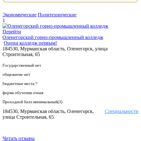
Экономические
Политехнические
1
Перейти
Оленегорский горно-промышленный колледж
Оцени колледж первым!
184530, Мурманская область, Оленегорск, улица
Строительная, 65
Государственный:нет
общежитие:нет
бюджетные места:?
форма обучения:очная
Проходной балл:минимальный(3)
184530, Мурманская область, Оленегорск,
Специальности
улица Строительная, 65
Читать отзывы