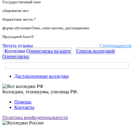
Государственный:state
общежитие:нет
бюджетные места:?
форма обучения:Очно, очно-заочно, дистанционно
Проходной балл:0
Читать отзывы
Специальности
Колледжи Оленегорска на карте
Список колледжей
Оленегорска
Дистанционные колледжи
Колледжи, техникумы, училища РФ.
Помощь
Контакты
Политика конфиденциальности