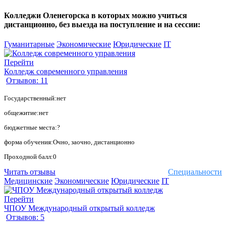
Колледжи Оленегорска в которых можно учиться
дистанционно, без выезда на поступление и на сессии:
Гуманитарные
Экономические
Юридические
IT
Перейти
Колледж современного управления
Отзывов: 11
Государственный:нет
общежитие:нет
бюджетные места:?
форма обучения:Очно, заочно, дистанционно
Проходной балл:0
Читать отзывы
Специальности
Медицинские
Экономические
Юридические
IT
Перейти
ЧПОУ Международный открытый колледж
Отзывов: 5