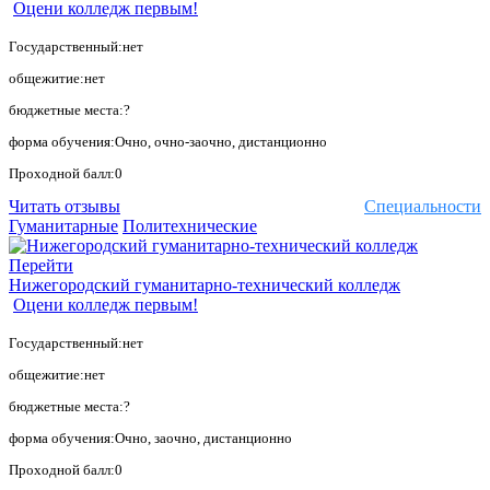
Оцени колледж первым!
Государственный:нет
общежитие:нет
бюджетные места:?
форма обучения:Очно, очно-заочно, дистанционно
Проходной балл:0
Читать отзывы
Специальности
Гуманитарные
Политехнические
Перейти
Нижегородский гуманитарно-технический колледж
Оцени колледж первым!
Государственный:нет
общежитие:нет
бюджетные места:?
форма обучения:Очно, заочно, дистанционно
Проходной балл:0