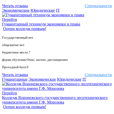
Читать отзывы
Специальности
Экономические
Юридические
IT
Перейти
Гуманитарный техникум экономики и права
Оцени колледж первым!
Государственный:нет
общежитие:нет
бюджетные места:?
форма обучения:Очно, заочно, дистанционно
Проходной балл:0
Читать отзывы
Специальности
Гуманитарные
Экономические
Юридические
IT
Перейти
Колледж Воронежского государственного лесотехнического
университета имени Г.Ф. Морозова
Оцени колледж первым!