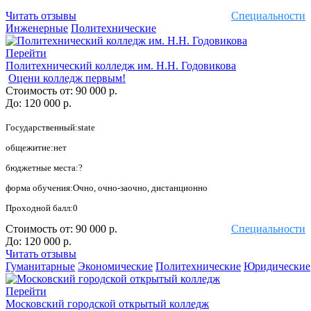
Читать отзывы
Специальности
Инженерные
Политехнические
Перейти
Политехнический колледж им. Н.Н. Годовикова
Оцени колледж первым!
Стоимость от:
90 000 р.
До:
120 000 р.
Государственный:state
общежитие:нет
бюджетные места:?
форма обучения:Очно, очно-заочно, дистанционно
Проходной балл:0
Стоимость от:
90 000 р.
Специальности
До:
120 000 р.
Читать отзывы
Гуманитарные
Экономические
Политехнические
Юридические
Перейти
Московский городской открытый колледж