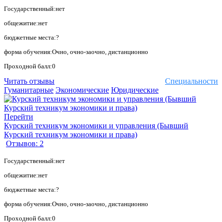
Государственный:нет
общежитие:нет
бюджетные места:?
форма обучения:Очно, очно-заочно, дистанционно
Проходной балл:0
Читать отзывы
Специальности
Гуманитарные
Экономические
Юридические
Перейти
Курский техникум экономики и управления (Бывший
Курский техникум экономики и права)
Отзывов: 2
Государственный:нет
общежитие:нет
бюджетные места:?
форма обучения:Очно, очно-заочно, дистанционно
Проходной балл:0