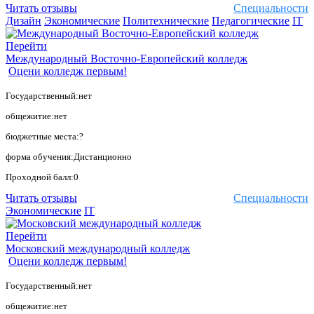
Читать отзывы
Специальности
Дизайн
Экономические
Политехнические
Педагогические
IT
Перейти
Международный Восточно-Европейский колледж
Оцени колледж первым!
Государственный:нет
общежитие:нет
бюджетные места:?
форма обучения:Дистанционно
Проходной балл:0
Читать отзывы
Специальности
Экономические
IT
Перейти
Московский международный колледж
Оцени колледж первым!
Государственный:нет
общежитие:нет