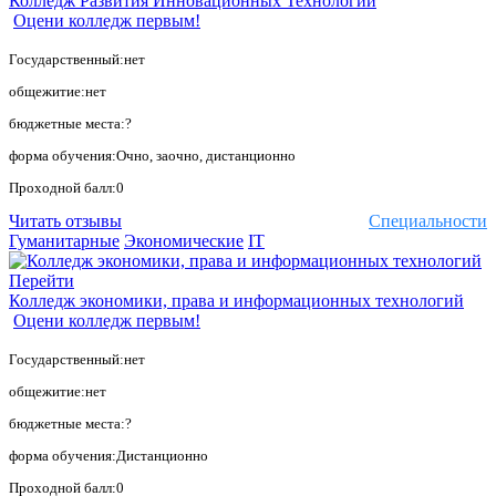
Колледж Развития Инновационных Технологий
Оцени колледж первым!
Государственный:нет
общежитие:нет
бюджетные места:?
форма обучения:Очно, заочно, дистанционно
Проходной балл:0
Читать отзывы
Специальности
Гуманитарные
Экономические
IT
Перейти
Колледж экономики, права и информационных технологий
Оцени колледж первым!
Государственный:нет
общежитие:нет
бюджетные места:?
форма обучения:Дистанционно
Проходной балл:0