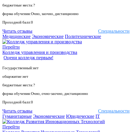
бюджетные места:?
форма обучения:Очно, заочно, дистанционно
Проходной балл:0
Читать отзывы
Специальности
Медицинские
Экономические
Политехнические
Перейти
Колледж управления и производства
Оцени колледж первым!
Государственный:нет
общежитие:нет
бюджетные места:?
форма обучения:Очно, очно-заочно, дистанционно
Проходной балл:0
Читать отзывы
Специальности
Гуманитарные
Экономические
Юридические
IT
Перейти