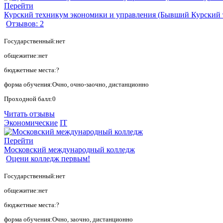
Перейти
Курский техникум экономики и управления (Бывший Курский 
Отзывов: 2
Государственный:нет
общежитие:нет
бюджетные места:?
форма обучения:Очно, очно-заочно, дистанционно
Проходной балл:0
Читать отзывы
Экономические
IT
Перейти
Московский международный колледж
Оцени колледж первым!
Государственный:нет
общежитие:нет
бюджетные места:?
форма обучения:Очно, заочно, дистанционно