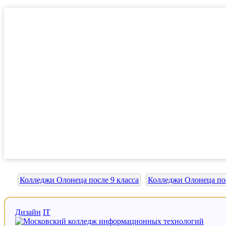
Колледжи Олонеца после 9 класса
Колледжи Олонеца пос
Дизайн
IT