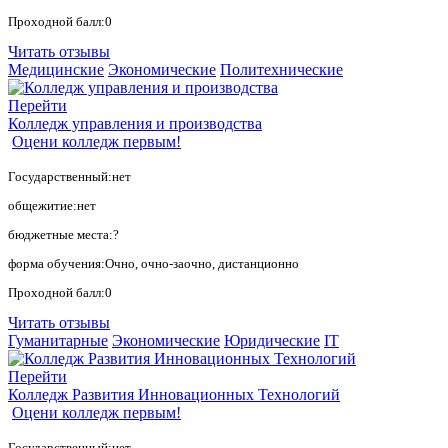
Проходной балл:0
Читать отзывы
Медицинские
Экономические
Политехнические
Перейти
Колледж управления и производства
Оцени колледж первым!
Государственный:нет
общежитие:нет
бюджетные места:?
форма обучения:Очно, очно-заочно, дистанционно
Проходной балл:0
Читать отзывы
Гуманитарные
Экономические
Юридические
IT
Перейти
Колледж Развития Инновационных Технологий
Оцени колледж первым!
Государственный:нет