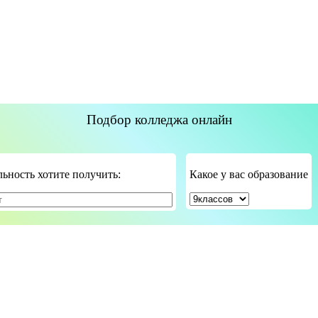
Подбор колледжа онлайн
ьность хотите получить:
Какое у вас образование