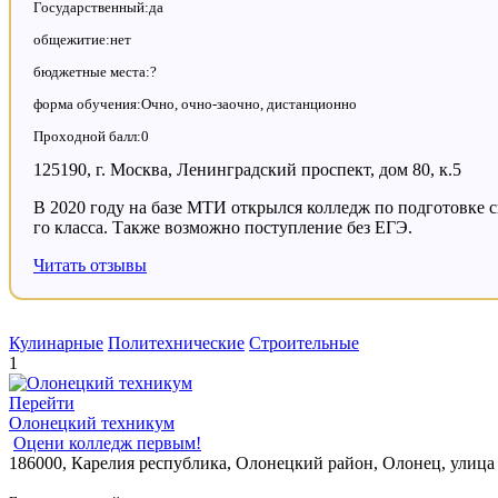
Государственный:да
общежитие:нет
бюджетные места:?
форма обучения:Очно, очно-заочно, дистанционно
Проходной балл:0
125190, г. Москва, Ленинградский проспект, дом 80, к.5
В 2020 году на базе МТИ открылся колледж по подготовке с
го класса. Также возможно поступление без ЕГЭ.
Читать отзывы
Кулинарные
Политехнические
Строительные
1
Перейти
Олонецкий техникум
Оцени колледж первым!
186000, Карелия республика, Олонецкий район, Олонец, улица 