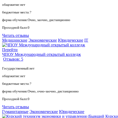
общежитие:нет
бюджетные места:?
форма обучения:Очно, заочно, дистанционно
Проходной балл:0
Читать отзывы
Медицинские
Экономические
Юридические
IT
Перейти
ЧПОУ Международный открытый колледж
Отзывов: 5
Государственный:нет
общежитие:нет
бюджетные места:?
форма обучения:Очно, очно-заочно, дистанционно
Проходной балл:0
Читать отзывы
Гуманитарные
Экономические
Юридические