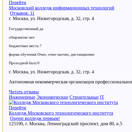
Перейти
Московский колледж информационных технологий
Отзывов: 11
г. Москва, ул. Нижегородская, д. 32, стр. 4
Государственный:да
общежитие:нет
бюджетные места:?
форма обучения:Очно, очно-заочно, дистанционно
Проходной балл:0
г. Москва, ул. Нижегородская, д. 32, стр. 4
Автономная некоммерческая организация профессиональн
Читать отзывы
Инженерные
Экономические
Строительные
IT
Перейти
Колледж Московского технологического института
Оцени колледж первым!
125190, г. Москва, Ленинградский проспект, дом 80, к.5