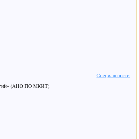
Специальности
логий» (АНО ПО МКИТ).