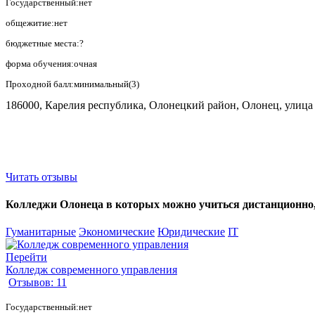
Государственный:нет
общежитие:нет
бюджетные места:?
форма обучения:очная
Проходной балл:минимальный(3)
186000, Карелия республика, Олонецкий район, Олонец, улица 
Читать отзывы
Колледжи Олонеца в которых можно учиться дистанционно, б
Гуманитарные
Экономические
Юридические
IT
Перейти
Колледж современного управления
Отзывов: 11
Государственный:нет