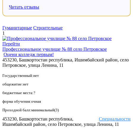
Читать отзывы
Гуманитарные
Строительные
1
Перейти
Профессиональное училище № 88 село Петровское
Оцени колледж первым!
453230, Башкортостан республика, Ишимбайский район, село
Петровское, улица Ленина, 11
Государственный:нет
общежитие:нет
бюджетные места:?
форма обучения:очная
Проходной балл:минимальный(3)
453230, Башкортостан республика,
Специальности
Ишимбайский район, село Петровское, улица Ленина, 11