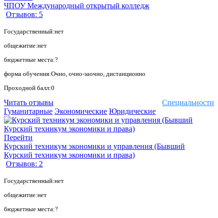
ЧПОУ Международный открытый колледж
Отзывов: 5
Государственный:нет
общежитие:нет
бюджетные места:?
форма обучения:Очно, очно-заочно, дистанционно
Проходной балл:0
Читать отзывы
Специальности
Гуманитарные
Экономические
Юридические
Перейти
Курский техникум экономики и управления (Бывший
Курский техникум экономики и права)
Отзывов: 2
Государственный:нет
общежитие:нет
бюджетные места:?