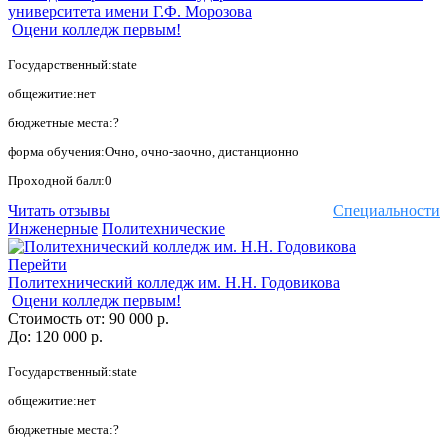
университета имени Г.Ф. Морозова
Оцени колледж первым!
Государственный:state
общежитие:нет
бюджетные места:?
форма обучения:Очно, очно-заочно, дистанционно
Проходной балл:0
Читать отзывы
Специальности
Инженерные
Политехнические
Перейти
Политехнический колледж им. Н.Н. Годовикова
Оцени колледж первым!
Стоимость от:
90 000 р.
До:
120 000 р.
Государственный:state
общежитие:нет
бюджетные места:?