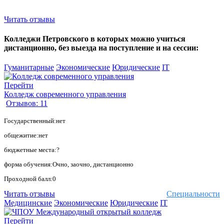
Читать отзывы
Колледжи Петровского в которых можно учиться
дистанционно, без выезда на поступление и на сессии:
Гуманитарные
Экономические
Юридические
IT
Перейти
Колледж современного управления
Отзывов: 11
Государственный:нет
общежитие:нет
бюджетные места:?
форма обучения:Очно, заочно, дистанционно
Проходной балл:0
Читать отзывы
Специальности
Медицинские
Экономические
Юридические
IT
Перейти