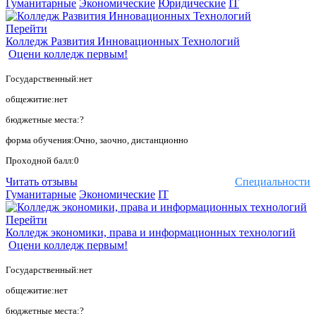
Гуманитарные
Экономические
Юридические
IT
Перейти
Колледж Развития Инновационных Технологий
Оцени колледж первым!
Государственный:нет
общежитие:нет
бюджетные места:?
форма обучения:Очно, заочно, дистанционно
Проходной балл:0
Читать отзывы
Специальности
Гуманитарные
Экономические
IT
Перейти
Колледж экономики, права и информационных технологий
Оцени колледж первым!
Государственный:нет
общежитие:нет
бюджетные места:?