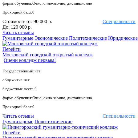
форма обучения:Очно, очно-заочно, дистанционно
Проходной балл:0
Стоимость от:
90 000 р.
Специальности
До:
120 000 р.
Читать отзывы
Гуманитарные
Экономические
Политехнические
Юридические
Перейти
Московский городской открытый колледж
Оцени колледж первым!
Государственный:нет
общежитие:нет
бюджетные места:?
форма обучения:Очно, очно-заочно, дистанционно
Проходной балл:0
Читать отзывы
Специальности
Гуманитарные
Политехнические
Перейти