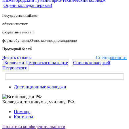
Нижегородский гуманитарно-технический колледж
Оцени колледж первым!
Государственный:нет
общежитие:нет
бюджетные места:?
форма обучения:Очно, заочно, дистанционно
Проходной балл:0
Читать отзывы
Специальности
Колледжи Петровского на карте
Список колледжей
Петровского
Дистанционные колледжи
Колледжи, техникумы, училища РФ.
Помощь
Контакты
Политика конфиденциальности