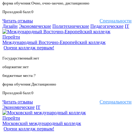
форма обучения:Очно, очно-заочно, дистанционно
Проходной балл:0
Читать отзывы
Специальности
Дизайн
Экономические
Политехнические
Педагогические
IT
Перейти
Международный Восточно-Европейский колледж
Оцени колледж первым!
Государственный:нет
общежитие:нет
бюджетные места:?
форма обучения:Дистанционно
Проходной балл:0
Читать отзывы
Специальности
Экономические
IT
Перейти
Московский международный колледж
Оцени колледж первым!