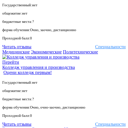
Государственный:нет
общежитие:нет
бюджетные места:?
форма обучения:Очно, заочно, дистанционно
Проходной балл:0
Читать отзывы
Специальности
Медицинские
Экономические
Политехнические
Перейти
Колледж управления и производства
Оцени колледж первым!
Государственный:нет
общежитие:нет
бюджетные места:?
форма обучения:Очно, очно-заочно, дистанционно
Проходной балл:0
Читать отзывы
Специальности