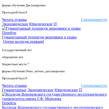
форма обучения:Дистанционно
Проходной балл:0
Читать отзывы
Специальности
Экономические
Юридические
IT
Перейти
Гуманитарный техникум экономики и права
Оцени колледж первым!
Государственный:нет
общежитие:нет
бюджетные места:?
форма обучения:Очно, заочно, дистанционно
Проходной балл:0
Читать отзывы
Специальности
Гуманитарные
Экономические
Юридические
IT
Перейти
Колледж Воронежского государственного лесотехнического