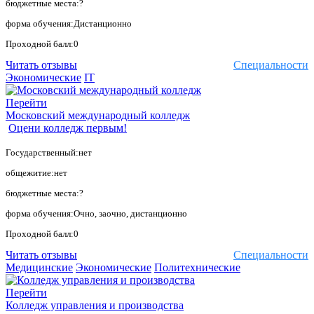
бюджетные места:?
форма обучения:Дистанционно
Проходной балл:0
Читать отзывы
Специальности
Экономические
IT
Перейти
Московский международный колледж
Оцени колледж первым!
Государственный:нет
общежитие:нет
бюджетные места:?
форма обучения:Очно, заочно, дистанционно
Проходной балл:0
Читать отзывы
Специальности
Медицинские
Экономические
Политехнические
Перейти
Колледж управления и производства