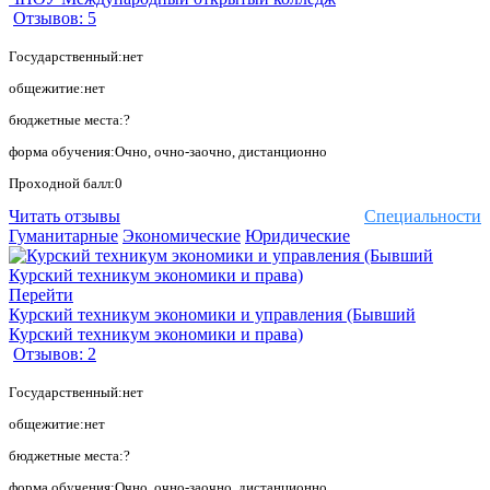
Отзывов: 5
Государственный:нет
общежитие:нет
бюджетные места:?
форма обучения:Очно, очно-заочно, дистанционно
Проходной балл:0
Читать отзывы
Специальности
Гуманитарные
Экономические
Юридические
Перейти
Курский техникум экономики и управления (Бывший
Курский техникум экономики и права)
Отзывов: 2
Государственный:нет
общежитие:нет
бюджетные места:?
форма обучения:Очно, очно-заочно, дистанционно