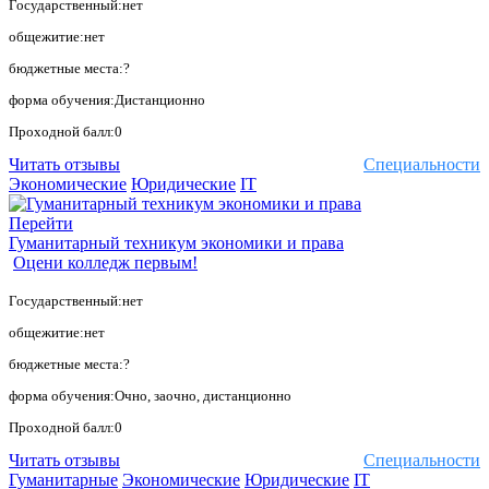
Государственный:нет
общежитие:нет
бюджетные места:?
форма обучения:Дистанционно
Проходной балл:0
Читать отзывы
Специальности
Экономические
Юридические
IT
Перейти
Гуманитарный техникум экономики и права
Оцени колледж первым!
Государственный:нет
общежитие:нет
бюджетные места:?
форма обучения:Очно, заочно, дистанционно
Проходной балл:0
Читать отзывы
Специальности
Гуманитарные
Экономические
Юридические
IT