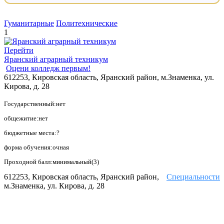
Гуманитарные
Политехнические
1
Перейти
Яранский аграрный техникум
Оцени колледж первым!
612253, Кировская область, Яранский район, м.Знаменка, ул.
Кирова, д. 28
Государственный:нет
общежитие:нет
бюджетные места:?
форма обучения:очная
Проходной балл:минимальный(3)
612253, Кировская область, Яранский район,
Специальности
м.Знаменка, ул. Кирова, д. 28