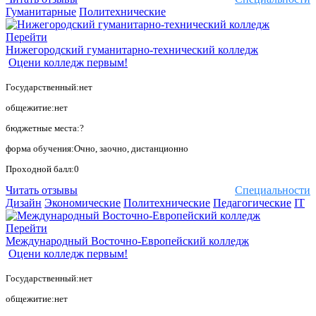
Гуманитарные
Политехнические
Перейти
Нижегородский гуманитарно-технический колледж
Оцени колледж первым!
Государственный:нет
общежитие:нет
бюджетные места:?
форма обучения:Очно, заочно, дистанционно
Проходной балл:0
Читать отзывы
Специальности
Дизайн
Экономические
Политехнические
Педагогические
IT
Перейти
Международный Восточно-Европейский колледж
Оцени колледж первым!
Государственный:нет
общежитие:нет