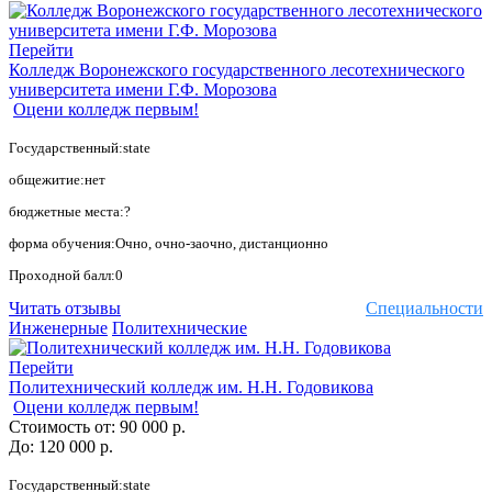
Перейти
Колледж Воронежского государственного лесотехнического
университета имени Г.Ф. Морозова
Оцени колледж первым!
Государственный:state
общежитие:нет
бюджетные места:?
форма обучения:Очно, очно-заочно, дистанционно
Проходной балл:0
Читать отзывы
Специальности
Инженерные
Политехнические
Перейти
Политехнический колледж им. Н.Н. Годовикова
Оцени колледж первым!
Стоимость от:
90 000 р.
До:
120 000 р.
Государственный:state