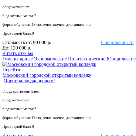
общежитие:нет
бюджетные места:?
форма обучения:Очно, очно-заочно, дистанционно
Проходной балл:0
Стоимость от:
90 000 р.
Специальности
До:
120 000 р.
Читать отзывы
Гуманитарные
Экономические
Политехнические
Юридические
Перейти
Московский городской открытый колледж
Оцени колледж первым!
Государственный:нет
общежитие:нет
бюджетные места:?
форма обучения:Очно, очно-заочно, дистанционно
Проходной балл:0
Читать отзывы
Специальности