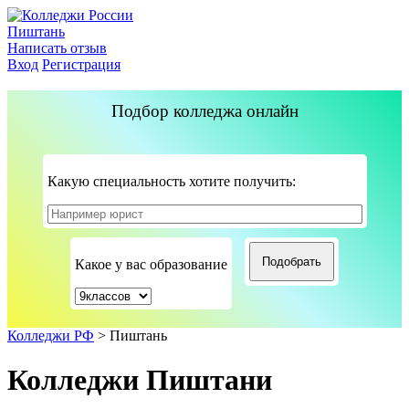
Пиштань
Написать отзыв
Вход
Регистрация
Подбор колледжа онлайн
Какую специальность хотите получить:
Какое у вас образование
Колледжи РФ
>
Пиштань
Колледжи Пиштани