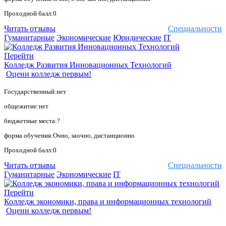
Проходной балл:0
Читать отзывы
Специальности
Гуманитарные
Экономические
Юридические
IT
Перейти
Колледж Развития Инновационных Технологий
Оцени колледж первым!
Государственный:нет
общежитие:нет
бюджетные места:?
форма обучения:Очно, заочно, дистанционно
Проходной балл:0
Читать отзывы
Специальности
Гуманитарные
Экономические
IT
Перейти
Колледж экономики, права и информационных технологий
Оцени колледж первым!