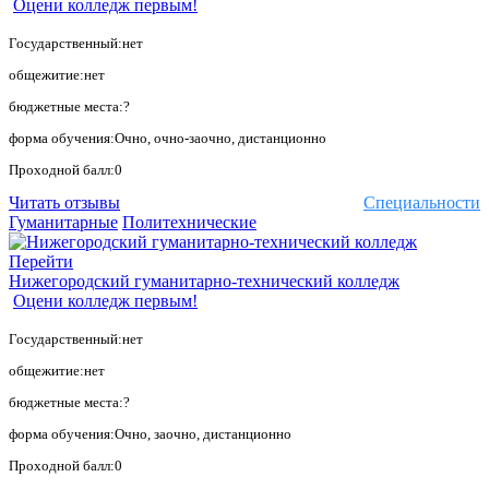
Оцени колледж первым!
Государственный:нет
общежитие:нет
бюджетные места:?
форма обучения:Очно, очно-заочно, дистанционно
Проходной балл:0
Читать отзывы
Специальности
Гуманитарные
Политехнические
Перейти
Нижегородский гуманитарно-технический колледж
Оцени колледж первым!
Государственный:нет
общежитие:нет
бюджетные места:?
форма обучения:Очно, заочно, дистанционно
Проходной балл:0