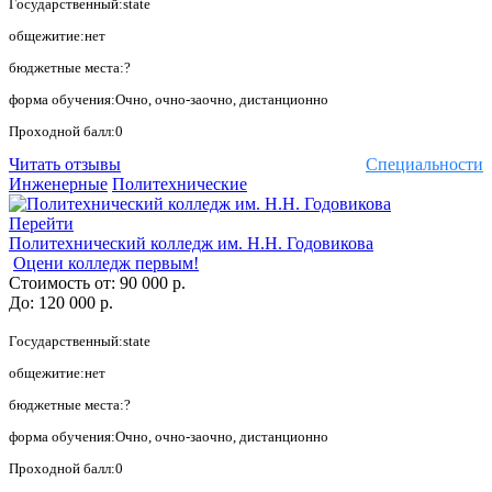
Государственный:state
общежитие:нет
бюджетные места:?
форма обучения:Очно, очно-заочно, дистанционно
Проходной балл:0
Читать отзывы
Специальности
Инженерные
Политехнические
Перейти
Политехнический колледж им. Н.Н. Годовикова
Оцени колледж первым!
Стоимость от:
90 000 р.
До:
120 000 р.
Государственный:state
общежитие:нет
бюджетные места:?
форма обучения:Очно, очно-заочно, дистанционно
Проходной балл:0