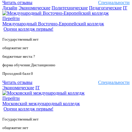
Читать отзывы
Специальности
Дизайн
Экономические
Политехнические
Педагогические
IT
Перейти
Международный Восточно-Европейский колледж
Оцени колледж первым!
Государственный:нет
общежитие:нет
бюджетные места:?
форма обучения:Дистанционно
Проходной балл:0
Читать отзывы
Специальности
Экономические
IT
Перейти
Московский международный колледж
Оцени колледж первым!
Государственный:нет
общежитие:нет