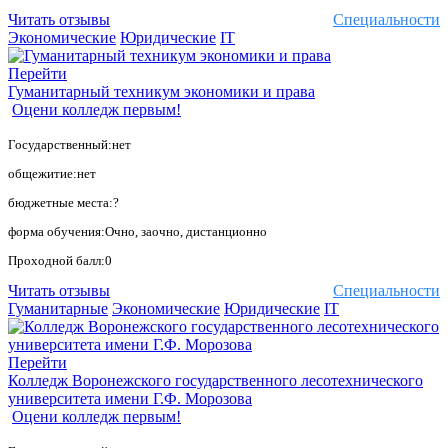
Читать отзывы
Специальности
Экономические
Юридические
IT
Перейти
Гуманитарный техникум экономики и права
Оцени колледж первым!
Государственный:нет
общежитие:нет
бюджетные места:?
форма обучения:Очно, заочно, дистанционно
Проходной балл:0
Читать отзывы
Специальности
Гуманитарные
Экономические
Юридические
IT
Перейти
Колледж Воронежского государственного лесотехнического
университета имени Г.Ф. Морозова
Оцени колледж первым!