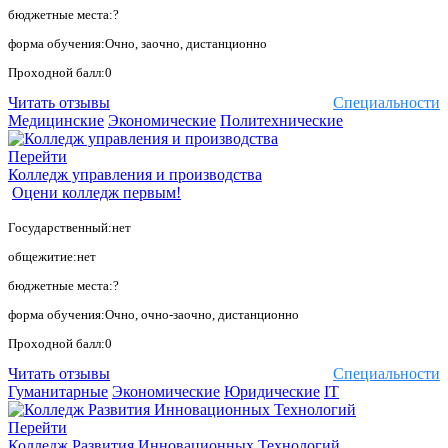
бюджетные места:?
форма обучения:Очно, заочно, дистанционно
Проходной балл:0
Читать отзывы
Специальности
Медицинские
Экономические
Политехнические
Перейти
Колледж управления и производства
Оцени колледж первым!
Государственный:нет
общежитие:нет
бюджетные места:?
форма обучения:Очно, очно-заочно, дистанционно
Проходной балл:0
Читать отзывы
Специальности
Гуманитарные
Экономические
Юридические
IT
Перейти
Колледж Развития Инновационных Технологий