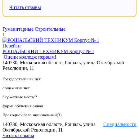
Читать отзывы
Гуманитарные
Строительные
1
Перейти
РОШАЛЬСКИЙ ТЕХНИКУМ Корпус № 1
Оцени колледж первым!
140730, Московская область, Рошаль, улица Октябрьской
Революции, 11
Государственный:нет
общежитие:нет
бюджетные места:?
форма обучения:очная
Проходной балл:минимальный(3)
140730, Московская область, Рошаль, улица
Специальности
Октябрьской Революции, 11
Читать отзывы