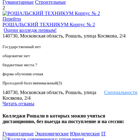
Гуманитарные
Строительные
2
Перейти
РОШАЛЬСКИЙ ТЕХНИКУМ Корпус № 2
Оцени колледж первым!
140730, Московская область, Рошаль, улица Косякова, 2/4
Государственный:нет
общежитие:нет
бюджетные места:?
форма обучения:очная
Проходной балл:минимальный(3)
140730, Московская область, Рошаль, улица
Специальности
Косякова, 2/4
Читать отзывы
Колледжи Рошали в которых можно учиться
дистанционно, без выезда на поступление и на сессии:
Гуманитарные
Экономические
Юридические
IT