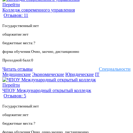
Перейти
Колледж современного управления
Отзывов: 11
Государственный:нет
общежитие:нет
бюджетные места:?
форма обучения:Очно, заочно, дистанционно
Проходной балл:0
Читать отзывы
Специальности
Медицинские
Экономические
Юридические
IT
Перейти
ЧПОУ Международный открытый колледж
Отзывов: 5
Государственный:нет
общежитие:нет
бюджетные места:?
форма обучения:Очно, очно-заочно, дистанционно