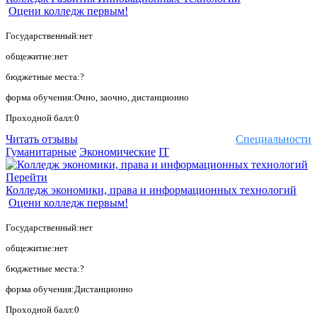
Оцени колледж первым!
Государственный:нет
общежитие:нет
бюджетные места:?
форма обучения:Очно, заочно, дистанционно
Проходной балл:0
Читать отзывы
Специальности
Гуманитарные
Экономические
IT
Перейти
Колледж экономики, права и информационных технологий
Оцени колледж первым!
Государственный:нет
общежитие:нет
бюджетные места:?
форма обучения:Дистанционно
Проходной балл:0