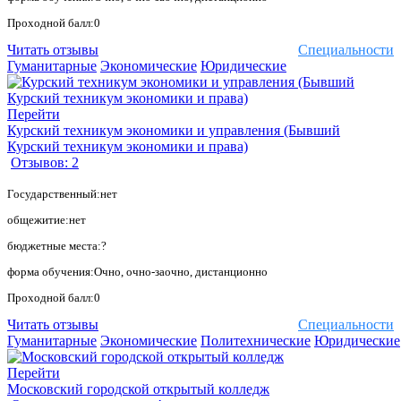
Проходной балл:0
Читать отзывы
Специальности
Гуманитарные
Экономические
Юридические
Перейти
Курский техникум экономики и управления (Бывший
Курский техникум экономики и права)
Отзывов: 2
Государственный:нет
общежитие:нет
бюджетные места:?
форма обучения:Очно, очно-заочно, дистанционно
Проходной балл:0
Читать отзывы
Специальности
Гуманитарные
Экономические
Политехнические
Юридические
Перейти
Московский городской открытый колледж