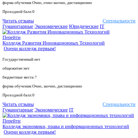
форма обучения:Очно, очно-заочно, дистанционно
Проходной балл:0
Читать отзывы
Специальности
Гуманитарные
Экономические
Юридические
IT
Перейти
Колледж Развития Инновационных Технологий
Оцени колледж первым!
Государственный:нет
общежитие:нет
бюджетные места:?
форма обучения:Очно, заочно, дистанционно
Проходной балл:0
Читать отзывы
Специальности
Гуманитарные
Экономические
IT
Перейти
Колледж экономики, права и информационных технологий
Оцени колледж первым!