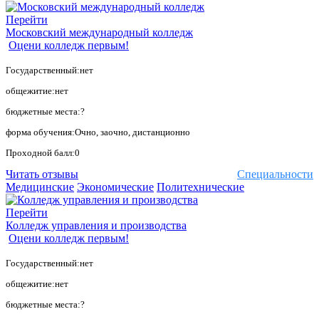
Перейти
Московский международный колледж
Оцени колледж первым!
Государственный:нет
общежитие:нет
бюджетные места:?
форма обучения:Очно, заочно, дистанционно
Проходной балл:0
Читать отзывы
Специальности
Медицинские
Экономические
Политехнические
Перейти
Колледж управления и производства
Оцени колледж первым!
Государственный:нет
общежитие:нет
бюджетные места:?