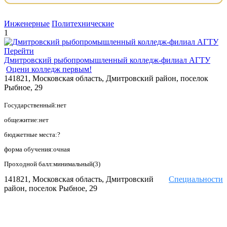
Инженерные
Политехнические
1
Перейти
Дмитровский рыбопромышленный колледж-филиал АГТУ
Оцени колледж первым!
141821, Московская область, Дмитровский район, поселок
Рыбное, 29
Государственный:нет
общежитие:нет
бюджетные места:?
форма обучения:очная
Проходной балл:минимальный(3)
141821, Московская область, Дмитровский
Специальности
район, поселок Рыбное, 29