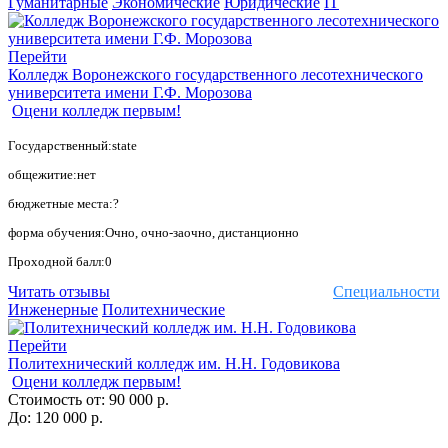
Гуманитарные
Экономические
Юридические
IT
Перейти
Колледж Воронежского государственного лесотехнического
университета имени Г.Ф. Морозова
Оцени колледж первым!
Государственный:state
общежитие:нет
бюджетные места:?
форма обучения:Очно, очно-заочно, дистанционно
Проходной балл:0
Читать отзывы
Специальности
Инженерные
Политехнические
Перейти
Политехнический колледж им. Н.Н. Годовикова
Оцени колледж первым!
Стоимость от:
90 000 р.
До:
120 000 р.