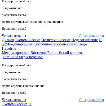
Государственный:нет
общежитие:нет
бюджетные места:?
форма обучения:Очно, заочно, дистанционно
Проходной балл:0
Читать отзывы
Специальности
Дизайн
Экономические
Политехнические
Педагогические
IT
Перейти
Международный Восточно-Европейский колледж
Оцени колледж первым!
Государственный:нет
общежитие:нет
бюджетные места:?
форма обучения:Дистанционно
Проходной балл:0
Читать отзывы
Специальности
Экономические
IT