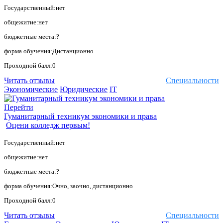
Государственный:нет
общежитие:нет
бюджетные места:?
форма обучения:Дистанционно
Проходной балл:0
Читать отзывы
Специальности
Экономические
Юридические
IT
Перейти
Гуманитарный техникум экономики и права
Оцени колледж первым!
Государственный:нет
общежитие:нет
бюджетные места:?
форма обучения:Очно, заочно, дистанционно
Проходной балл:0
Читать отзывы
Специальности