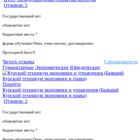
Отзывов: 5
Государственный:нет
общежитие:нет
бюджетные места:?
форма обучения:Очно, очно-заочно, дистанционно
Проходной балл:0
Читать отзывы
Специальности
Гуманитарные
Экономические
Юридические
Перейти
Курский техникум экономики и управления (Бывший
Курский техникум экономики и права)
Отзывов: 2
Государственный:нет
общежитие:нет
бюджетные места:?
форма обучения:Очно, очно-заочно, дистанционно