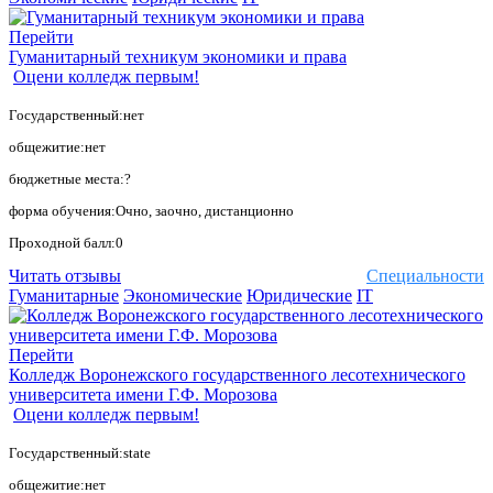
Перейти
Гуманитарный техникум экономики и права
Оцени колледж первым!
Государственный:нет
общежитие:нет
бюджетные места:?
форма обучения:Очно, заочно, дистанционно
Проходной балл:0
Читать отзывы
Специальности
Гуманитарные
Экономические
Юридические
IT
Перейти
Колледж Воронежского государственного лесотехнического
университета имени Г.Ф. Морозова
Оцени колледж первым!
Государственный:state
общежитие:нет