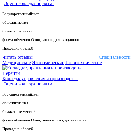
Оцени колледж первым!
Государственный:нет
общежитие:нет
бюджетные места:?
форма обучения:Очно, заочно, дистанционно
Проходной балл:0
Читать отзывы
Специальности
Медицинские
Экономические
Политехнические
Перейти
Колледж управления и производства
Оцени колледж первым!
Государственный:нет
общежитие:нет
бюджетные места:?
форма обучения:Очно, очно-заочно, дистанционно
Проходной балл:0