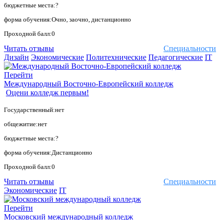
бюджетные места:?
форма обучения:Очно, заочно, дистанционно
Проходной балл:0
Читать отзывы
Специальности
Дизайн
Экономические
Политехнические
Педагогические
IT
Перейти
Международный Восточно-Европейский колледж
Оцени колледж первым!
Государственный:нет
общежитие:нет
бюджетные места:?
форма обучения:Дистанционно
Проходной балл:0
Читать отзывы
Специальности
Экономические
IT
Перейти
Московский международный колледж