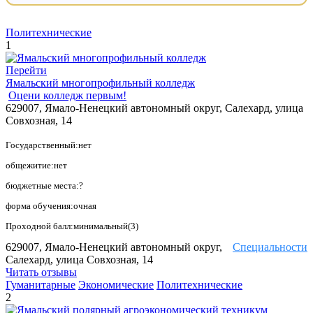
Политехнические
1
Перейти
Ямальский многопрофильный колледж
Оцени колледж первым!
629007, Ямало-Ненецкий автономный округ, Салехард, улица
Совхозная, 14
Государственный:нет
общежитие:нет
бюджетные места:?
форма обучения:очная
Проходной балл:минимальный(3)
629007, Ямало-Ненецкий автономный округ,
Специальности
Салехард, улица Совхозная, 14
Читать отзывы
Гуманитарные
Экономические
Политехнические
2