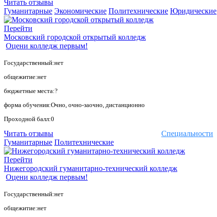
Читать отзывы
Гуманитарные
Экономические
Политехнические
Юридические
Перейти
Московский городской открытый колледж
Оцени колледж первым!
Государственный:нет
общежитие:нет
бюджетные места:?
форма обучения:Очно, очно-заочно, дистанционно
Проходной балл:0
Читать отзывы
Специальности
Гуманитарные
Политехнические
Перейти
Нижегородский гуманитарно-технический колледж
Оцени колледж первым!
Государственный:нет
общежитие:нет