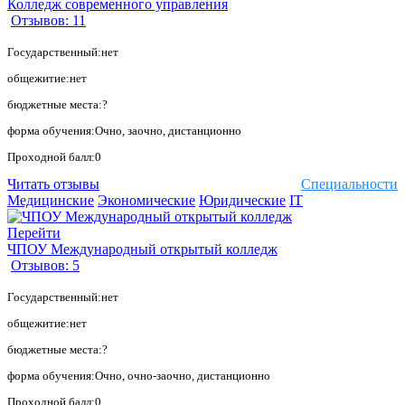
Колледж современного управления
Отзывов: 11
Государственный:нет
общежитие:нет
бюджетные места:?
форма обучения:Очно, заочно, дистанционно
Проходной балл:0
Читать отзывы
Специальности
Медицинские
Экономические
Юридические
IT
Перейти
ЧПОУ Международный открытый колледж
Отзывов: 5
Государственный:нет
общежитие:нет
бюджетные места:?
форма обучения:Очно, очно-заочно, дистанционно
Проходной балл:0