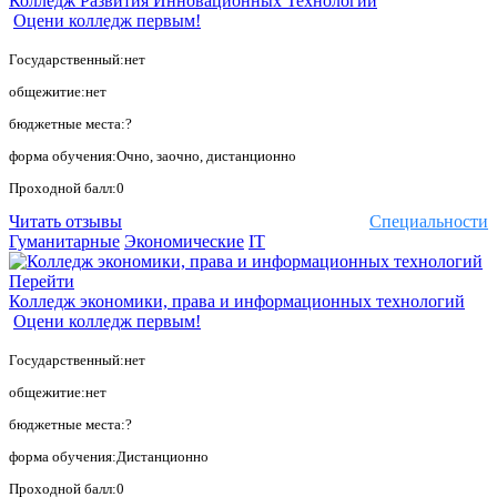
Колледж Развития Инновационных Технологий
Оцени колледж первым!
Государственный:нет
общежитие:нет
бюджетные места:?
форма обучения:Очно, заочно, дистанционно
Проходной балл:0
Читать отзывы
Специальности
Гуманитарные
Экономические
IT
Перейти
Колледж экономики, права и информационных технологий
Оцени колледж первым!
Государственный:нет
общежитие:нет
бюджетные места:?
форма обучения:Дистанционно
Проходной балл:0