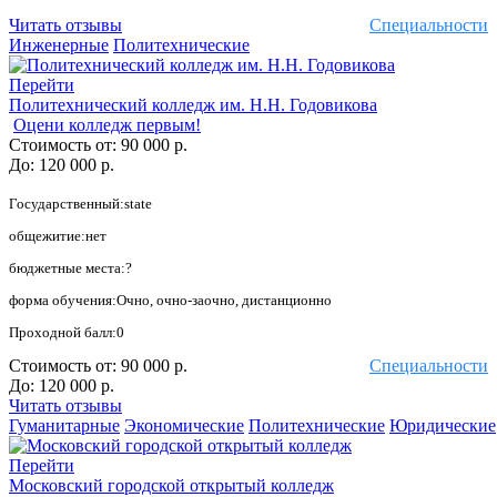
Читать отзывы
Специальности
Инженерные
Политехнические
Перейти
Политехнический колледж им. Н.Н. Годовикова
Оцени колледж первым!
Стоимость от:
90 000 р.
До:
120 000 р.
Государственный:state
общежитие:нет
бюджетные места:?
форма обучения:Очно, очно-заочно, дистанционно
Проходной балл:0
Стоимость от:
90 000 р.
Специальности
До:
120 000 р.
Читать отзывы
Гуманитарные
Экономические
Политехнические
Юридические
Перейти
Московский городской открытый колледж