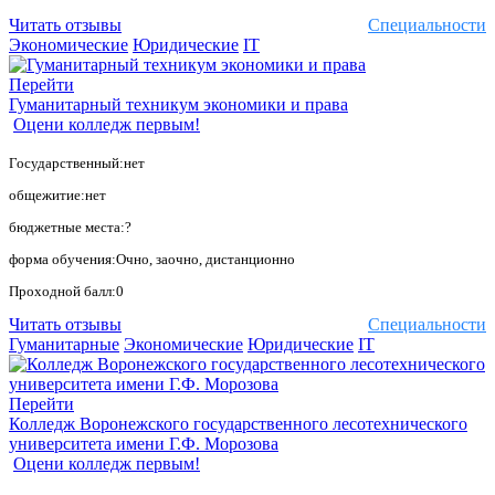
Читать отзывы
Специальности
Экономические
Юридические
IT
Перейти
Гуманитарный техникум экономики и права
Оцени колледж первым!
Государственный:нет
общежитие:нет
бюджетные места:?
форма обучения:Очно, заочно, дистанционно
Проходной балл:0
Читать отзывы
Специальности
Гуманитарные
Экономические
Юридические
IT
Перейти
Колледж Воронежского государственного лесотехнического
университета имени Г.Ф. Морозова
Оцени колледж первым!