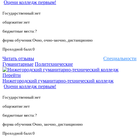
Оцени колледж первым!
Государственный:нет
общежитие:нет
бюджетные места:?
форма обучения:Очно, очно-заочно, дистанционно
Проходной балл:0
Читать отзывы
Специальности
Гуманитарные
Политехнические
Перейти
Нижегородский гуманитарно-технический колледж
Оцени колледж первым!
Государственный:нет
общежитие:нет
бюджетные места:?
форма обучения:Очно, заочно, дистанционно
Проходной балл:0