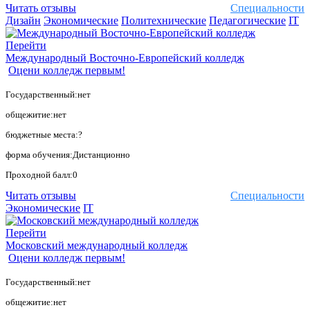
Читать отзывы
Специальности
Дизайн
Экономические
Политехнические
Педагогические
IT
Перейти
Международный Восточно-Европейский колледж
Оцени колледж первым!
Государственный:нет
общежитие:нет
бюджетные места:?
форма обучения:Дистанционно
Проходной балл:0
Читать отзывы
Специальности
Экономические
IT
Перейти
Московский международный колледж
Оцени колледж первым!
Государственный:нет
общежитие:нет