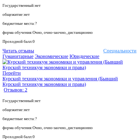
Государственный:нет
общежитие:нет
бюджетные места:?
форма обучения:Очно, очно-заочно, дистанционно
Проходной балл:0
Читать отзывы
Специальности
Гуманитарные
Экономические
Юридические
Перейти
Курский техникум экономики и управления (Бывший
Курский техникум экономики и права)
Отзывов: 2
Государственный:нет
общежитие:нет
бюджетные места:?
форма обучения:Очно, очно-заочно, дистанционно
Проходной балл:0