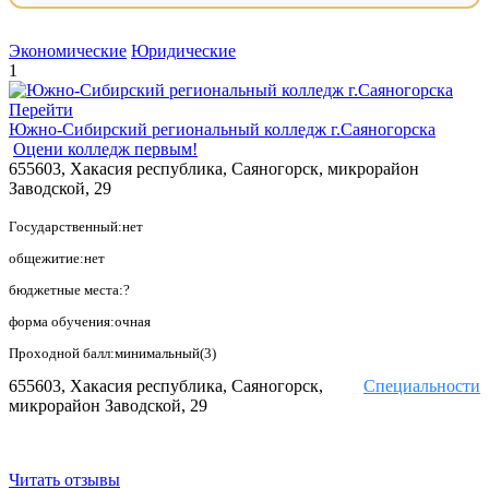
Экономические
Юридические
1
Перейти
Южно-Сибирский региональный колледж г.Саяногорска
Оцени колледж первым!
655603, Хакасия республика, Саяногорск, микрорайон
Заводской, 29
Государственный:нет
общежитие:нет
бюджетные места:?
форма обучения:очная
Проходной балл:минимальный(3)
655603, Хакасия республика, Саяногорск,
Специальности
микрорайон Заводской, 29
Читать отзывы