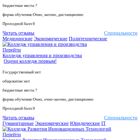
бюджетные места:?
форма обучения:Очно, заочно, дистанционно
Проходной балл:0
Читать отзывы
Специальности
Медицинские
Экономические
Политехнические
Перейти
Колледж управления и производства
Оцени колледж первым!
Государственный:нет
общежитие:нет
бюджетные места:?
форма обучения:Очно, очно-заочно, дистанционно
Проходной балл:0
Читать отзывы
Специальности
Гуманитарные
Экономические
Юридические
IT
Перейти