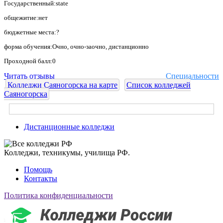
Государственный:state
общежитие:нет
бюджетные места:?
форма обучения:Очно, очно-заочно, дистанционно
Проходной балл:0
Читать отзывы
Специальности
Колледжи Саяногорска на карте
Список колледжей
Саяногорска
Дистанционные колледжи
Колледжи, техникумы, училища РФ.
Помощь
Контакты
Политика конфиденциальности