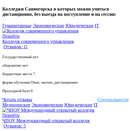
Колледжи Саяногорска в которых можно учиться
дистанционно, без выезда на поступление и на сессии:
Гуманитарные
Экономические
Юридические
IT
Перейти
Колледж современного управления
Отзывов: 11
Государственный:нет
общежитие:нет
бюджетные места:?
форма обучения:Очно, заочно, дистанционно
Проходной балл:0
Читать отзывы
Специальности
Медицинские
Экономические
Юридические
IT
Перейти
ЧПОУ Международный открытый колледж
Отзывов: 5