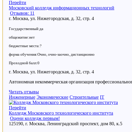
Перейти
Московский колледж информационных технологий
Отзывов: 11
г. Москва, ул. Нижегородская, д. 32, стр. 4
Государственный:да
общежитие:нет
бюджетные места:?
форма обучения:Очно, очно-заочно, дистанционно
Проходной балл:0
г. Москва, ул. Нижегородская, д. 32, стр. 4
Автономная некоммерческая организация профессиональн
Читать отзывы
Инженерные
Экономические
Строительные
IT
Перейти
Колледж Московского технологического института
Оцени колледж первым!
125190, г. Москва, Ленинградский проспект, дом 80, к.5