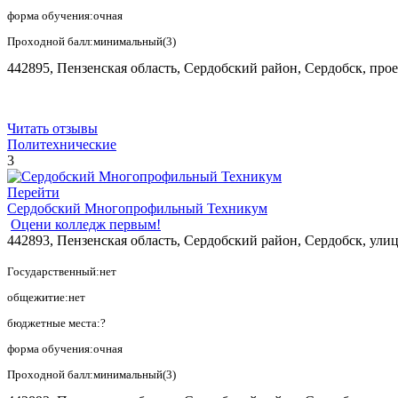
форма обучения:очная
Проходной балл:минимальный(3)
442895, Пензенская область, Сердобский район, Сердобск, про
Читать отзывы
Политехнические
3
Перейти
Сердобский Многопрофильный Техникум
Оцени колледж первым!
442893, Пензенская область, Сердобский район, Сердобск, улиц
Государственный:нет
общежитие:нет
бюджетные места:?
форма обучения:очная
Проходной балл:минимальный(3)