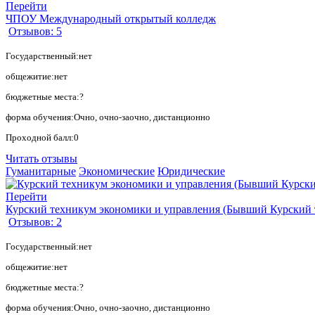
Перейти
ЧПОУ Международный открытый колледж
Отзывов: 5
Государственный:нет
общежитие:нет
бюджетные места:?
форма обучения:Очно, очно-заочно, дистанционно
Проходной балл:0
Читать отзывы
Гуманитарные
Экономические
Юридические
Перейти
Курский техникум экономики и управления (Бывший Курский 
Отзывов: 2
Государственный:нет
общежитие:нет
бюджетные места:?
форма обучения:Очно, очно-заочно, дистанционно