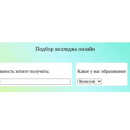
Подбор колледжа онлайн
ьность хотите получить:
Какое у вас образование