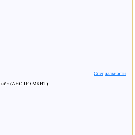
Специальности
логий» (АНО ПО МКИТ).