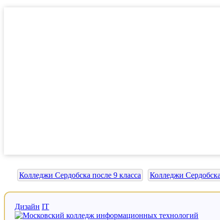
Колледжи Сердобска после 9 класса
Колледжи Сердобска 
Дизайн
IT