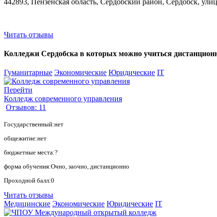
442893, Пензенская область, Сердобский район, Сердобск, улиц
Читать отзывы
Колледжи Сердобска в которых можно учиться дистанционно,
Гуманитарные
Экономические
Юридические
IT
Перейти
Колледж современного управления
Отзывов: 11
Государственный:нет
общежитие:нет
бюджетные места:?
форма обучения:Очно, заочно, дистанционно
Проходной балл:0
Читать отзывы
Медицинские
Экономические
Юридические
IT