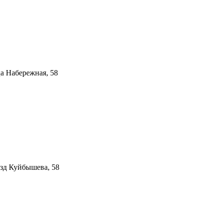
ца Набережная, 58
езд Куйбышева, 58