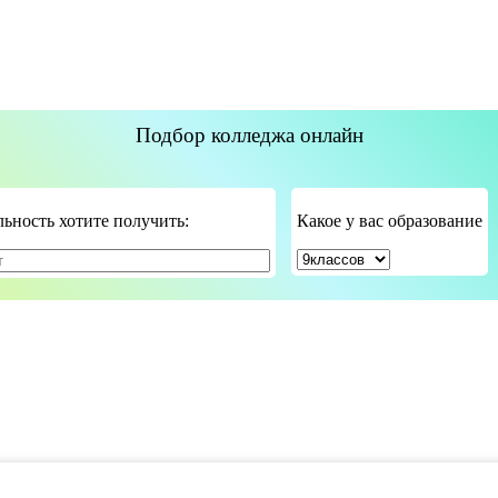
Подбор колледжа онлайн
ьность хотите получить:
Какое у вас образование