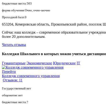
бюджетные места:503
форма обучения:Очно, очно-заочно
Проходной балл:0
653204, Кемеровская область, Прокопьевский район, поселок Ш
Сейчас наш колледж – современное образовательное учрежден
более 20 дополнительным.
Читать отзывы
Колледжи Школьного в которых можно учиться дистанционно
Гуманитарные
Экономические
Юридические
IT
Перейти
Колледж современного управления
Отзывов: 11
Государственный:нет
общежитие:нет
бюджетные места:?