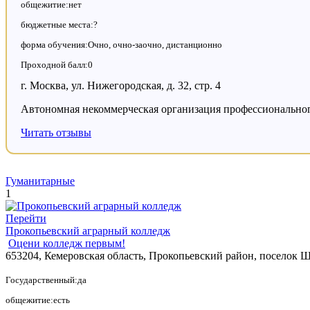
общежитие:нет
бюджетные места:?
форма обучения:Очно, очно-заочно, дистанционно
Проходной балл:0
г. Москва, ул. Нижегородская, д. 32, стр. 4
Автономная некоммерческая организация профессиональн
Читать отзывы
Гуманитарные
1
Перейти
Прокопьевский аграрный колледж
Оцени колледж первым!
653204, Кемеровская область, Прокопьевский район, поселок Ш
Государственный:да
общежитие:есть