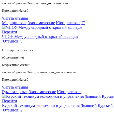
форма обучения:Очно, заочно, дистанционно
Проходной балл:0
Читать отзывы
Медицинские
Экономические
Юридические
IT
Перейти
ЧПОУ Международный открытый колледж
Отзывов: 5
Государственный:нет
общежитие:нет
бюджетные места:?
форма обучения:Очно, очно-заочно, дистанционно
Проходной балл:0
Читать отзывы
Гуманитарные
Экономические
Юридические
Перейти
Курский техникум экономики и управления (Бывший Курский 
Отзывов: 2