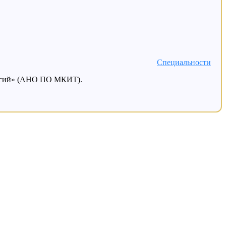
Специальности
логий» (АНО ПО МКИТ).