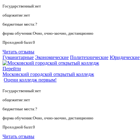
Государственный:нет
общежитие:нет
бюджетные места:?
форма обучения:Очно, очно-заочно, дистанционно
Проходной балл:0
Читать отзывы
Гуманитарные
Экономические
Политехнические
Юридические
Перейти
Московский городской открытый колледж
Оцени колледж первым!
Государственный:нет
общежитие:нет
бюджетные места:?
форма обучения:Очно, очно-заочно, дистанционно
Проходной балл:0
Читать отзывы