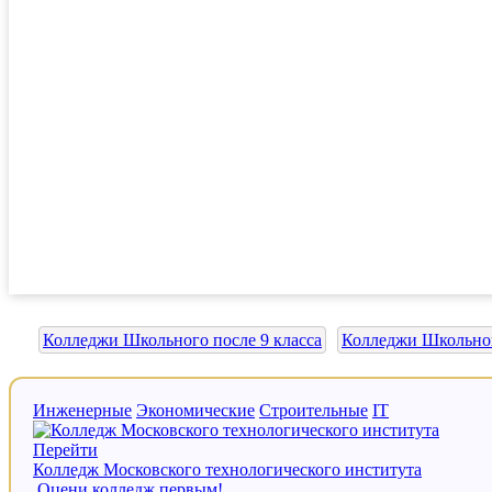
Колледжи Школьного после 9 класса
Колледжи Школьног
Инженерные
Экономические
Строительные
IT
Перейти
Колледж Московского технологического института
Оцени колледж первым!