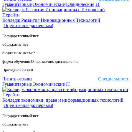
Гуманитарные
Экономические
Юридические
IT
Перейти
Колледж Развития Инновационных Технологий
Оцени колледж первым!
Государственный:нет
общежитие:нет
бюджетные места:?
форма обучения:Очно, заочно, дистанционно
Проходной балл:0
Читать отзывы
Специальности
Гуманитарные
Экономические
IT
Перейти
Колледж экономики, права и информационных технологий
Оцени колледж первым!
Государственный:нет
общежитие:нет