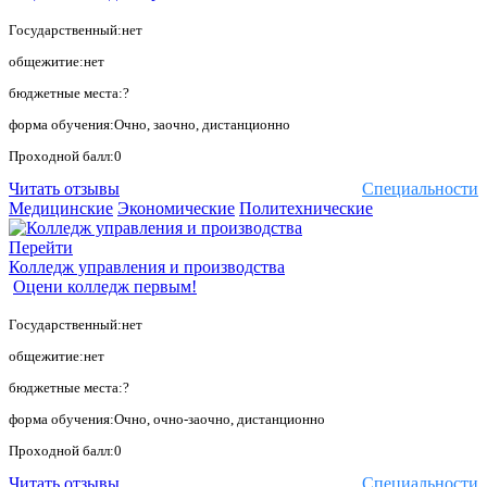
Государственный:нет
общежитие:нет
бюджетные места:?
форма обучения:Очно, заочно, дистанционно
Проходной балл:0
Читать отзывы
Специальности
Медицинские
Экономические
Политехнические
Перейти
Колледж управления и производства
Оцени колледж первым!
Государственный:нет
общежитие:нет
бюджетные места:?
форма обучения:Очно, очно-заочно, дистанционно
Проходной балл:0
Читать отзывы
Специальности