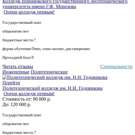
Колледж Воронежского государственного лесотехнического
университета имени Г.Ф. Морозова
Оцени колледж первым!
Государственный:state
общежитие:нет
бюджетные места:?
форма обучения:Очно, очно-заочно, дистанционно
Проходной балл:0
Читать отзывы
Специальности
Инженерные
Политехнические
Перейти
Политехнический колледж им. Н.Н. Годовикова
Оцени колледж первым!
Стоимость от:
90 000 р.
До:
120 000 р.
Государственный:state
общежитие:нет
бюджетные места:?