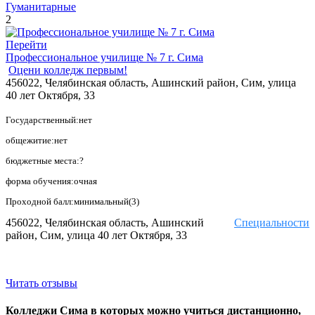
Гуманитарные
2
Перейти
Профессиональное училище № 7 г. Сима
Оцени колледж первым!
456022, Челябинская область, Ашинский район, Сим, улица
40 лет Октября, 33
Государственный:нет
общежитие:нет
бюджетные места:?
форма обучения:очная
Проходной балл:минимальный(3)
456022, Челябинская область, Ашинский
Специальности
район, Сим, улица 40 лет Октября, 33
Читать отзывы
Колледжи Сима в которых можно учиться дистанционно,