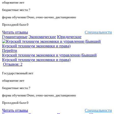
общежитие:нет
бюджетные места:?
форма обучения:Очно, очно-заочно, дистанционно
Проходной балл:0
Читать отзывы
Специальности
Гуманитарные
Экономические
Юридические
Перейти
Курский техникум экономики и управления (Бывший
Курский техникум экономики и права)
Отзывов: 2
Государственный:нет
общежитие:нет
бюджетные места:?
форма обучения:Очно, очно-заочно, дистанционно
Проходной балл:0
Читать отзывы
Специальности