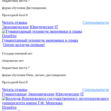
бюджетные места:?
форма обучения:Дистанционно
Проходной балл:0
Читать отзывы
Специальности
Экономические
Юридические
IT
Перейти
Гуманитарный техникум экономики и права
Оцени колледж первым!
Государственный:нет
общежитие:нет
бюджетные места:?
форма обучения:Очно, заочно, дистанционно
Проходной балл:0
Читать отзывы
Специальности
Гуманитарные
Экономические
Юридические
IT
Перейти