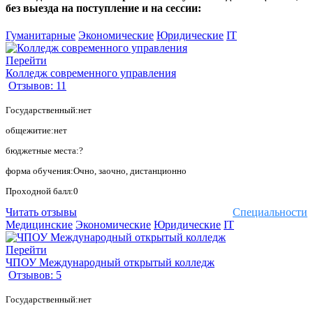
без выезда на поступление и на сессии:
Гуманитарные
Экономические
Юридические
IT
Перейти
Колледж современного управления
Отзывов: 11
Государственный:нет
общежитие:нет
бюджетные места:?
форма обучения:Очно, заочно, дистанционно
Проходной балл:0
Читать отзывы
Специальности
Медицинские
Экономические
Юридические
IT
Перейти
ЧПОУ Международный открытый колледж
Отзывов: 5
Государственный:нет