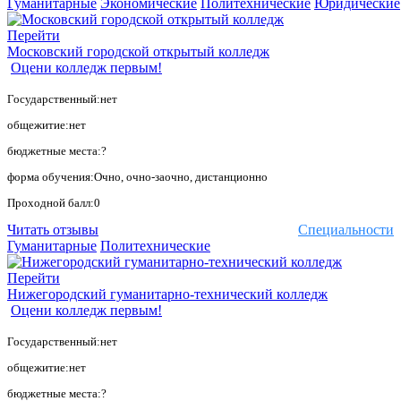
Гуманитарные
Экономические
Политехнические
Юридические
Перейти
Московский городской открытый колледж
Оцени колледж первым!
Государственный:нет
общежитие:нет
бюджетные места:?
форма обучения:Очно, очно-заочно, дистанционно
Проходной балл:0
Читать отзывы
Специальности
Гуманитарные
Политехнические
Перейти
Нижегородский гуманитарно-технический колледж
Оцени колледж первым!
Государственный:нет
общежитие:нет
бюджетные места:?