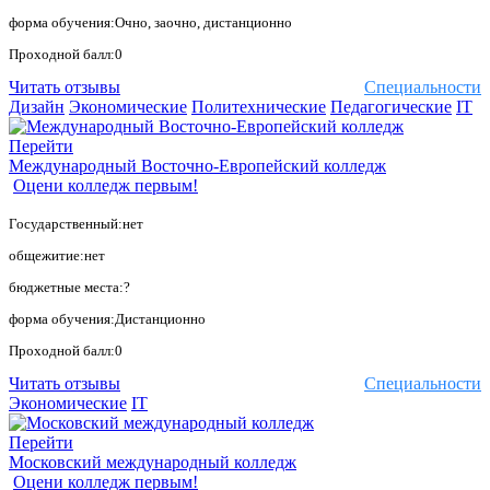
форма обучения:Очно, заочно, дистанционно
Проходной балл:0
Читать отзывы
Специальности
Дизайн
Экономические
Политехнические
Педагогические
IT
Перейти
Международный Восточно-Европейский колледж
Оцени колледж первым!
Государственный:нет
общежитие:нет
бюджетные места:?
форма обучения:Дистанционно
Проходной балл:0
Читать отзывы
Специальности
Экономические
IT
Перейти
Московский международный колледж
Оцени колледж первым!