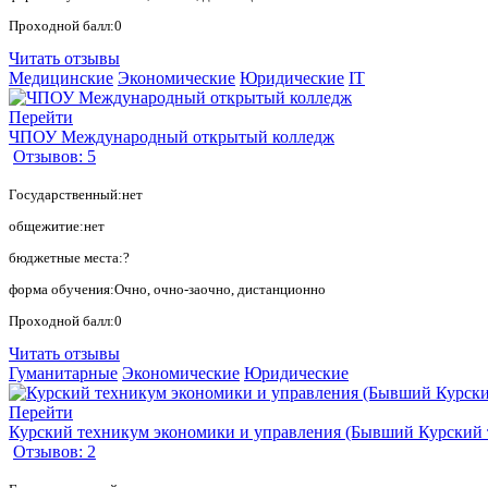
Проходной балл:0
Читать отзывы
Медицинские
Экономические
Юридические
IT
Перейти
ЧПОУ Международный открытый колледж
Отзывов: 5
Государственный:нет
общежитие:нет
бюджетные места:?
форма обучения:Очно, очно-заочно, дистанционно
Проходной балл:0
Читать отзывы
Гуманитарные
Экономические
Юридические
Перейти
Курский техникум экономики и управления (Бывший Курский 
Отзывов: 2