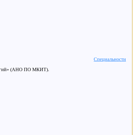
Специальности
логий» (АНО ПО МКИТ).