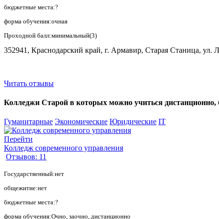
бюджетные места:?
форма обучения:очная
Проходной балл:минимальный(3)
352941, Краснодарский край, г. Армавир, Старая Станица, ул. 
Читать отзывы
Колледжи Старой в которых можно учиться дистанционно, бе
Гуманитарные
Экономические
Юридические
IT
Перейти
Колледж современного управления
Отзывов: 11
Государственный:нет
общежитие:нет
бюджетные места:?
форма обучения:Очно, заочно, дистанционно