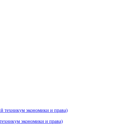
техникум экономики и права)