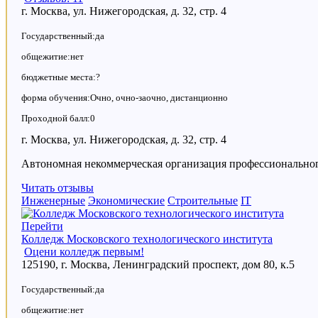
г. Москва, ул. Нижегородская, д. 32, стр. 4
Государственный:да
общежитие:нет
бюджетные места:?
форма обучения:Очно, очно-заочно, дистанционно
Проходной балл:0
г. Москва, ул. Нижегородская, д. 32, стр. 4
Автономная некоммерческая организация профессиональн
Читать отзывы
Инженерные
Экономические
Строительные
IT
Перейти
Колледж Московского технологического института
Оцени колледж первым!
125190, г. Москва, Ленинградский проспект, дом 80, к.5
Государственный:да
общежитие:нет