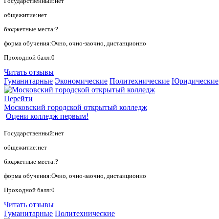
Государственный:нет
общежитие:нет
бюджетные места:?
форма обучения:Очно, очно-заочно, дистанционно
Проходной балл:0
Читать отзывы
Гуманитарные
Экономические
Политехнические
Юридические
Перейти
Московский городской открытый колледж
Оцени колледж первым!
Государственный:нет
общежитие:нет
бюджетные места:?
форма обучения:Очно, очно-заочно, дистанционно
Проходной балл:0
Читать отзывы
Гуманитарные
Политехнические