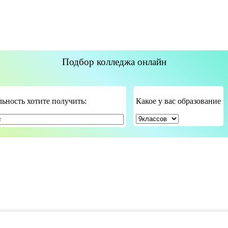
Подбор колледжа онлайн
ьность хотите получить:
Какое у вас образование