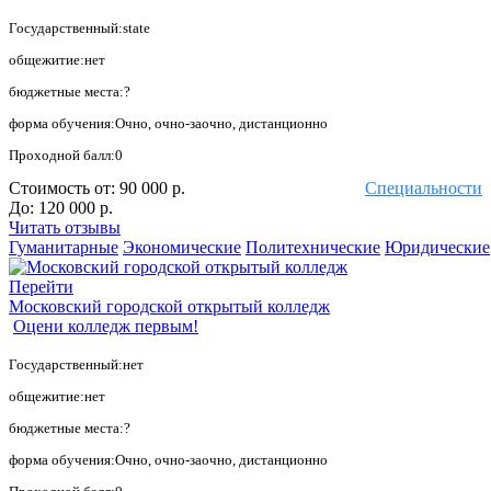
Государственный:state
общежитие:нет
бюджетные места:?
форма обучения:Очно, очно-заочно, дистанционно
Проходной балл:0
Стоимость от:
90 000 р.
Специальности
До:
120 000 р.
Читать отзывы
Гуманитарные
Экономические
Политехнические
Юридические
Перейти
Московский городской открытый колледж
Оцени колледж первым!
Государственный:нет
общежитие:нет
бюджетные места:?
форма обучения:Очно, очно-заочно, дистанционно