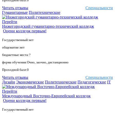
Проходной балл:0
Читать отзывы
Специальности
Гуманитарные
Политехнические
Перейти
Нижегородский гуманитарно-технический колледж
Оцени колледж первым!
Государственный:нет
общежитие:нет
бюджетные места:?
форма обучения:Очно, заочно, дистанционно
Проходной балл:0
Читать отзывы
Специальности
Дизайн
Экономические
Политехнические
Педагогические
IT
Перейти
Международный Восточно-Европейский колледж
Оцени колледж первым!
Государственный:нет