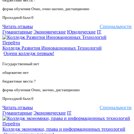
бюджетные места:?
форма обучения:Очно, очно-заочно, дистанционно
Проходной балл:0
Читать отзывы
Специальности
Гуманитарные
Экономические
Юридические
IT
Перейти
Колледж Развития Инновационных Технологий
Оцени колледж первым!
Государственный:нет
общежитие:нет
бюджетные места:?
форма обучения:Очно, заочно, дистанционно
Проходной балл:0
Читать отзывы
Специальности
Гуманитарные
Экономические
IT
Перейти
Колледж экономики, права и информационных технологий