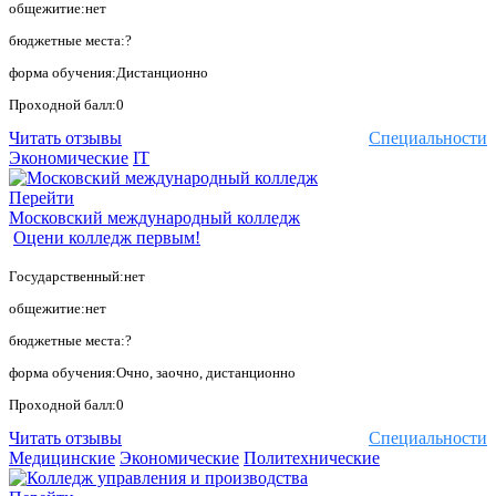
общежитие:нет
бюджетные места:?
форма обучения:Дистанционно
Проходной балл:0
Читать отзывы
Специальности
Экономические
IT
Перейти
Московский международный колледж
Оцени колледж первым!
Государственный:нет
общежитие:нет
бюджетные места:?
форма обучения:Очно, заочно, дистанционно
Проходной балл:0
Читать отзывы
Специальности
Медицинские
Экономические
Политехнические