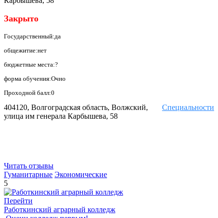
Карбышева, 58
Закрыто
Государственный:да
общежитие:нет
бюджетные места:?
форма обучения:Очно
Проходной балл:0
404120, Волгоградская область, Волжский,
Специальности
улица им генерала Карбышева, 58
Читать отзывы
Гуманитарные
Экономические
5
Перейти
Работкинский аграрный колледж