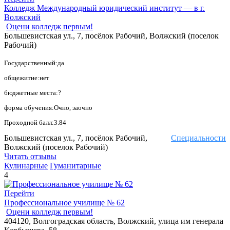
Колледж Международный юридический институт — в г.
Волжский
Оцени колледж первым!
Большевистская ул., 7, посёлок Рабочий, Волжский (поселок
Рабочий)
Государственный:да
общежитие:нет
бюджетные места:?
форма обучения:Очно, заочно
Проходной балл:3.84
Большевистская ул., 7, посёлок Рабочий,
Специальности
Волжский (поселок Рабочий)
Читать отзывы
Кулинарные
Гуманитарные
4
Перейти
Профессиональное училище № 62
Оцени колледж первым!
404120, Волгоградская область, Волжский, улица им генерала