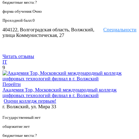
бюджетные места:?
форма обучения:Очно
Проходной балл:0
404122, Волгоградская область, Волжский,
Специальности
улица Коммунистическая, 27
Читать отзывы
IT
9
Перейти
Академия Тор, Московский международный колледж
цифровых технологий филиал в г. Волжский
Оцени колледж первым!
г. Волжский, ул. Мира 33
Государственный:нет
общежитие:нет
бюджетные места:?