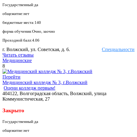
Государственный:да
общежитие:нет
бюджетные места:140
форма обучения:Очно, заочно
Проходной балл:4.06
г. Волжский, ул. Советская, д. 6.
Специальности
Читать отзывы
Медицинские
8
Перейти
Медицинский колледж № 3, г.Волжский
Оцени колледж первым!
404122, Волгоградская область, Волжский, улица
Коммунистическая, 27
Закрыто
Государственный:да
общежитие:нет