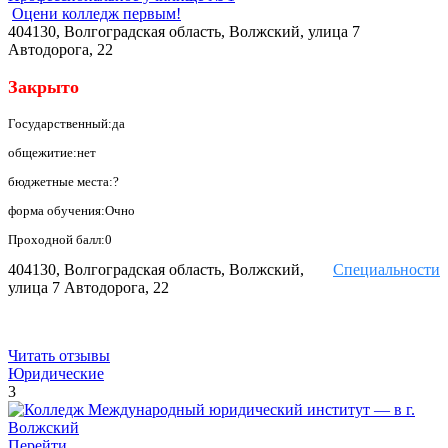
Оцени колледж первым!
404130, Волгоградская область, Волжский, улица 7
Автодорога, 22
Закрыто
Государственный:да
общежитие:нет
бюджетные места:?
форма обучения:Очно
Проходной балл:0
404130, Волгоградская область, Волжский,
Специальности
улица 7 Автодорога, 22
Читать отзывы
Юридические
3
Перейти