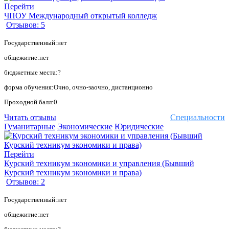
Перейти
ЧПОУ Международный открытый колледж
Отзывов: 5
Государственный:нет
общежитие:нет
бюджетные места:?
форма обучения:Очно, очно-заочно, дистанционно
Проходной балл:0
Читать отзывы
Специальности
Гуманитарные
Экономические
Юридические
Перейти
Курский техникум экономики и управления (Бывший
Курский техникум экономики и права)
Отзывов: 2
Государственный:нет
общежитие:нет