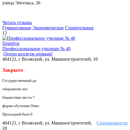
улица Энгельса, 26
Читать отзывы
Гуманитарные
Экономические
Строительные
12
Перейти
Профессиональное училище № 40
Оцени колледж первым!
404121, г Волжский, ул. Машиностроителей, 10
Закрыто
Государственный:да
общежитие:нет
бюджетные места:?
форма обучения:Очно
Проходной балл:0
404121, г Волжский, ул. Машиностроителей,
Специальности
10