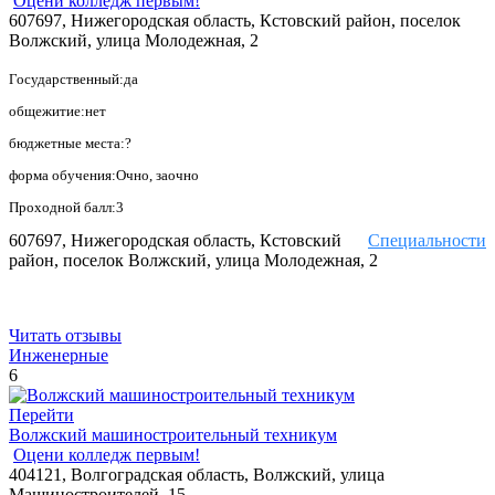
Оцени колледж первым!
607697, Нижегородская область, Кстовский район, поселок
Волжский, улица Молодежная, 2
Государственный:да
общежитие:нет
бюджетные места:?
форма обучения:Очно, заочно
Проходной балл:3
607697, Нижегородская область, Кстовский
Специальности
район, поселок Волжский, улица Молодежная, 2
Читать отзывы
Инженерные
6
Перейти
Волжский машиностроительный техникум
Оцени колледж первым!
404121, Волгоградская область, Волжский, улица
Машиностроителей, 15