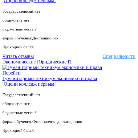
Оцени колледж первым!
Государственный:нет
общежитие:нет
бюджетные места:?
форма обучения:Дистанционно
Проходной балл:0
Читать отзывы
Специальности
Экономические
Юридические
IT
Перейти
Гуманитарный техникум экономики и права
Оцени колледж первым!
Государственный:нет
общежитие:нет
бюджетные места:?
форма обучения:Очно, заочно, дистанционно
Проходной балл:0