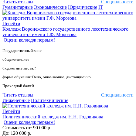
Читать отзывы
Специальности
Гуманитарные
Экономические
Юридические
IT
Перейти
Колледж Воронежского государственного лесотехнического
университета имени Г.Ф. Морозова
Оцени колледж первым!
Государственный:state
общежитие:нет
бюджетные места:?
форма обучения:Очно, очно-заочно, дистанционно
Проходной балл:0
Читать отзывы
Специальности
Инженерные
Политехнические
Перейти
Политехнический колледж им. Н.Н. Годовикова
Оцени колледж первым!
Стоимость от:
90 000 р.
До:
120 000 р.