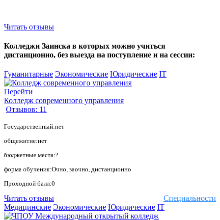
Читать отзывы
Колледжи Заинска в которых можно учиться
дистанционно, без выезда на поступление и на сессии:
Гуманитарные
Экономические
Юридические
IT
Перейти
Колледж современного управления
Отзывов: 11
Государственный:нет
общежитие:нет
бюджетные места:?
форма обучения:Очно, заочно, дистанционно
Проходной балл:0
Читать отзывы
Специальности
Медицинские
Экономические
Юридические
IT