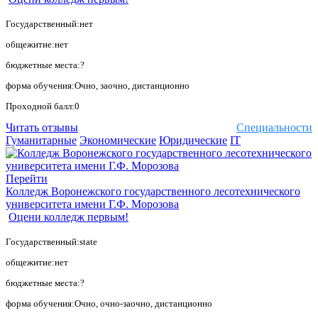
Государственный:нет
общежитие:нет
бюджетные места:?
форма обучения:Очно, заочно, дистанционно
Проходной балл:0
Читать отзывы
Специальности
Гуманитарные
Экономические
Юридические
IT
Перейти
Колледж Воронежского государственного лесотехнического
университета имени Г.Ф. Морозова
Оцени колледж первым!
Государственный:state
общежитие:нет
бюджетные места:?
форма обучения:Очно, очно-заочно, дистанционно