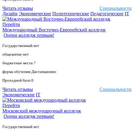
Читать отзывы
Специальности
Дизайн
Экономические
Политехнические
Педагогические
IT
Перейти
Международный Восточно-Европейский колледж
Оцени колледж первым!
Государственный:нет
общежитие:нет
бюджетные места:?
форма обучения:Дистанционно
Проходной балл:0
Читать отзывы
Специальности
Экономические
IT
Перейти
Московский международный колледж
Оцени колледж первым!
Государственный:нет