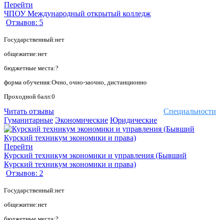
Перейти
ЧПОУ Международный открытый колледж
Отзывов: 5
Государственный:нет
общежитие:нет
бюджетные места:?
форма обучения:Очно, очно-заочно, дистанционно
Проходной балл:0
Читать отзывы
Специальности
Гуманитарные
Экономические
Юридические
Перейти
Курский техникум экономики и управления (Бывший
Курский техникум экономики и права)
Отзывов: 2
Государственный:нет
общежитие:нет
бюджетные места:?