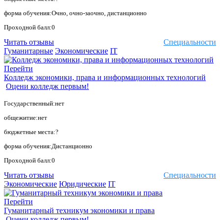
форма обучения:Очно, очно-заочно, дистанционно
Проходной балл:0
Читать отзывы
Специальности
Гуманитарные
Экономические
IT
Перейти
Колледж экономики, права и информационных технологий
Оцени колледж первым!
Государственный:нет
общежитие:нет
бюджетные места:?
форма обучения:Дистанционно
Проходной балл:0
Читать отзывы
Специальности
Экономические
Юридические
IT
Перейти
Гуманитарный техникум экономики и права
Оцени колледж первым!