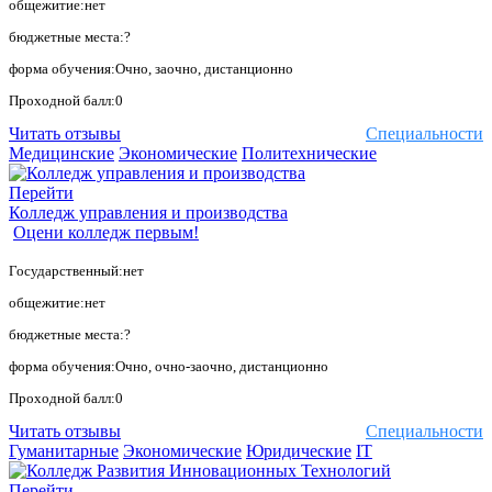
общежитие:нет
бюджетные места:?
форма обучения:Очно, заочно, дистанционно
Проходной балл:0
Читать отзывы
Специальности
Медицинские
Экономические
Политехнические
Перейти
Колледж управления и производства
Оцени колледж первым!
Государственный:нет
общежитие:нет
бюджетные места:?
форма обучения:Очно, очно-заочно, дистанционно
Проходной балл:0
Читать отзывы
Специальности
Гуманитарные
Экономические
Юридические
IT
Перейти