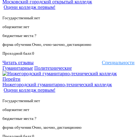
Московский городской открытый колледж
Оцени колледж первым!
Государственный:нет
общежитие:нет
бюджетные места:?
форма обучения:Очно, очно-заочно, дистанционно
Проходной балл:0
Читать отзывы
Специальности
Гуманитарные
Политехнические
Перейти
Нижегородский гуманитарно-технический колледж
Оцени колледж первым!
Государственный:нет
общежитие:нет
бюджетные места:?
форма обучения:Очно, заочно, дистанционно
Проходной балл:0