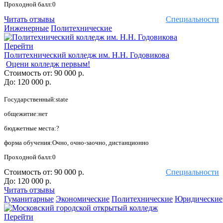
Проходной балл:0
Читать отзывы
Специальности
Инженерные
Политехнические
Перейти
Политехнический колледж им. Н.Н. Годовикова
Оцени колледж первым!
Стоимость от:
90 000 р.
До:
120 000 р.
Государственный:state
общежитие:нет
бюджетные места:?
форма обучения:Очно, очно-заочно, дистанционно
Проходной балл:0
Стоимость от:
90 000 р.
Специальности
До:
120 000 р.
Читать отзывы
Гуманитарные
Экономические
Политехнические
Юридические
Перейти