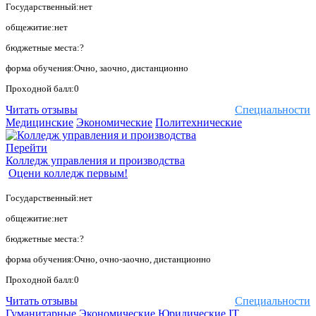
Государственный:нет
общежитие:нет
бюджетные места:?
форма обучения:Очно, заочно, дистанционно
Проходной балл:0
Читать отзывы
Специальности
Медицинские
Экономические
Политехнические
Перейти
Колледж управления и производства
Оцени колледж первым!
Государственный:нет
общежитие:нет
бюджетные места:?
форма обучения:Очно, очно-заочно, дистанционно
Проходной балл:0
Читать отзывы
Специальности
Гуманитарные
Экономические
Юридические
IT