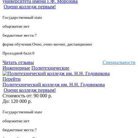
университета имени Г.Ф. Морозова
Оцени колледж первым!
Государственный:state
общежитие:нет
бюджетные места:?
форма обучения:Очно, очно-заочно, дистанционно
Проходной балл:0
Читать отзывы
Специальности
Инженерные
Политехнические
Перейти
Политехнический колледж им. Н.Н. Годовикова
Оцени колледж первым!
Стоимость от:
90 000 р.
До:
120 000 р.
Государственный:state
общежитие:нет
бюджетные места:?