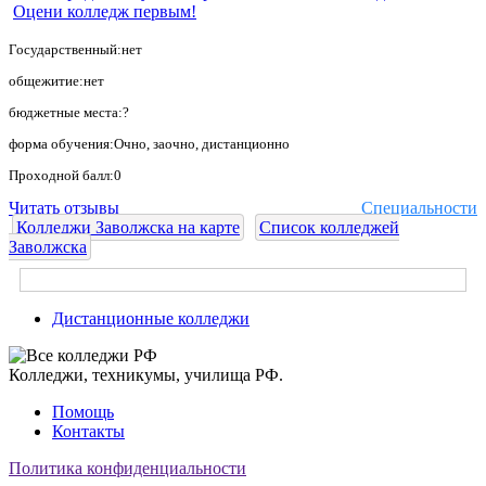
Оцени колледж первым!
Государственный:нет
общежитие:нет
бюджетные места:?
форма обучения:Очно, заочно, дистанционно
Проходной балл:0
Читать отзывы
Специальности
Колледжи Заволжска на карте
Список колледжей
Заволжска
Дистанционные колледжи
Колледжи, техникумы, училища РФ.
Помощь
Контакты
Политика конфиденциальности