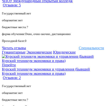
ЧПОУ Международный открытый колледж
Отзывов: 5
Государственный:нет
общежитие:нет
бюджетные места:?
форма обучения:Очно, очно-заочно, дистанционно
Проходной балл:0
Читать отзывы
Специальности
Гуманитарные
Экономические
Юридические
Перейти
Курский техникум экономики и управления (Бывший
Курский техникум экономики и права)
Отзывов: 2
Государственный:нет
общежитие:нет
бюджетные места:?