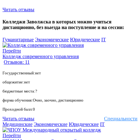
Читать отзывы
Колледжи Заволжска в которых можно учиться
дистанционно, без выезда на поступление и на сессии:
Гуманитарные
Экономические
Юридические
IT
Перейти
Колледж современного управления
Отзывов: 11
Государственный:нет
общежитие:нет
бюджетные места:?
форма обучения:Очно, заочно, дистанционно
Проходной балл:0
Читать отзывы
Специальности
Медицинские
Экономические
Юридические
IT
Перейти