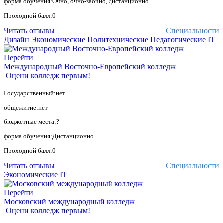
форма обучения:Очно, очно-заочно, дистанционно
Проходной балл:0
Читать отзывы
Специальности
Дизайн
Экономические
Политехнические
Педагогические
IT
Перейти
Международный Восточно-Европейский колледж
Оцени колледж первым!
Государственный:нет
общежитие:нет
бюджетные места:?
форма обучения:Дистанционно
Проходной балл:0
Читать отзывы
Специальности
Экономические
IT
Перейти
Московский международный колледж
Оцени колледж первым!