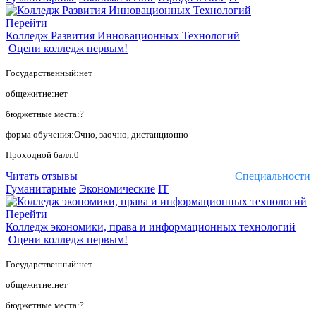
Перейти
Колледж Развития Инновационных Технологий
Оцени колледж первым!
Государственный:нет
общежитие:нет
бюджетные места:?
форма обучения:Очно, заочно, дистанционно
Проходной балл:0
Читать отзывы
Специальности
Гуманитарные
Экономические
IT
Перейти
Колледж экономики, права и информационных технологий
Оцени колледж первым!
Государственный:нет
общежитие:нет
бюджетные места:?