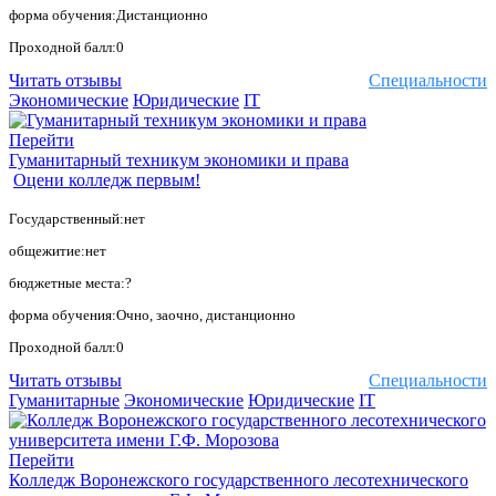
форма обучения:Дистанционно
Проходной балл:0
Читать отзывы
Специальности
Экономические
Юридические
IT
Перейти
Гуманитарный техникум экономики и права
Оцени колледж первым!
Государственный:нет
общежитие:нет
бюджетные места:?
форма обучения:Очно, заочно, дистанционно
Проходной балл:0
Читать отзывы
Специальности
Гуманитарные
Экономические
Юридические
IT
Перейти
Колледж Воронежского государственного лесотехнического