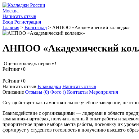
Москва
Написать отзыв
Вход
Регистрация
Главная
>
Волгоград
>
АНПОО «Академический колледж»
АНПОО «Академический кол
Оцени колледж первым!
Рейтинг
+0
Рейтинг
+0
Написать отзыв
В закладки
Написать отзыв
Описание
Отзывы
(0)
Фото
()
Контакты
Мероприятия
Ссуз действует как самостоятельное учебное заведение, не относ
Взаимодействие с организациями — лидерами в области предпр
компаниях-партнёрах, получать ценный опыт работы и зареко
приоритетное право выбора места работы, поскольку их урове
формирует у студентов готовность к получению высшего образ