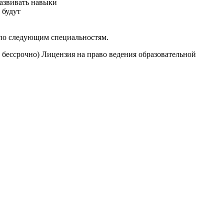
развивать навыки
 будут
я по следующим специальностям.
 бессрочно) Лицензия на право ведения образовательной