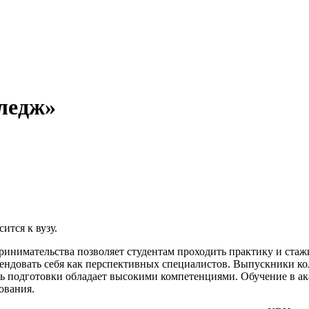
ледж»
ится к вузу.
инимательства позволяет студентам проходить практику и стаж
мендовать себя как перспективных специалистов. Выпускники к
нь подготовки обладает высокими компетенциями. Обучение в ак
ования.