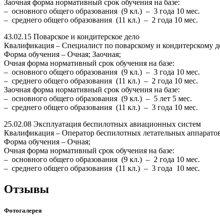
Заочная форма нормативный срок обучения на базе:
– основного общего образования (9 кл.) – 3 года 10 мес.
– среднего общего образования (11 кл.) – 2 года 10 мес.
43.02.15 Поварское и кондитерское дело
Квалификация – Специалист по поварскому и кондитерскому д
Форма обучения – Очная; Заочная;
Очная форма нормативный срок обучения на базе:
– основного общего образования (9 кл.) – 3 года 10 мес.
– среднего общего образования (11 кл.) – 2 года 10 мес.
Заочная форма нормативный срок обучения на базе:
– основного общего образования (9 кл.) – 5 лет 5 мес.
– среднего общего образования (11 кл.) – 3 года 10 мес.
25.02.08 Эксплуатация беспилотных авиационных систем
Квалификация – Оператор беспилотных летательных аппаратов
Форма обучения – Очная;
Очная форма нормативный срок обучения на базе:
– основного общего образования (9 кл.) – 2 года 10 мес.
– среднего общего образования (11 кл.) – 3 года 10 мес.
Отзывы
Фотогалерея