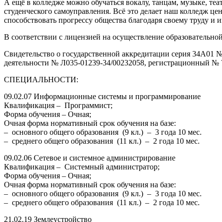
А ещё в колледже можно обучаться вокалу, танцам, музыке, теа
студенческого самоуправления. Всё это делает наш колледж це
способствовать прогрессу общества благодаря своему труду 
В соответствии с лицензией на осуществление образовательно
Свидетельство о государственной аккредитации серия 34А01 № 
деятельности № Л035-01239-34/00232058, регистрационный № 76
СПЕЦИАЛЬНОСТИ:
09.02.07 Информационные системы и программирование
Квалификация – Программист;
Форма обучения – Очная;
Очная форма нормативный срок обучения на базе:
– основного общего образования (9 кл.) – 3 года 10 мес.
– среднего общего образования (11 кл.) – 2 года 10 мес.
09.02.06 Сетевое и системное администрирование
Квалификация – Системный администратор;
Форма обучения – Очная;
Очная форма нормативный срок обучения на базе:
– основного общего образования (9 кл.) – 3 года 10 мес.
– среднего общего образования (11 кл.) – 2 года 10 мес.
21.02.19 Землеустройство