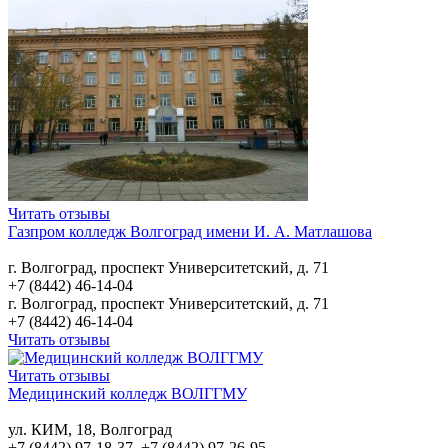
Читать отзывы
Газпром колледж Волгоград имени И. А. Матлашова
г. Волгоград, проспект Университетский, д. 71
+7 (8442) 46-14-04
г. Волгоград, проспект Университетский, д. 71
+7 (8442) 46-14-04
Читать отзывы
Читать отзывы
Медицинский колледж ВОЛГГМУ
ул. КИМ, 18, Волгоград
+7 (8442) 97-18-37, +7 (8442) 97-26-95