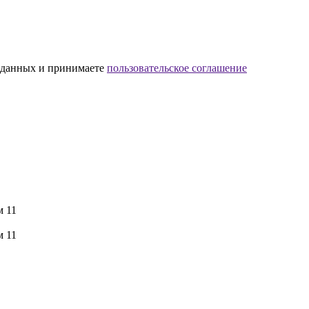
х данных и принимаете
пользовательское соглашение
м 11
м 11