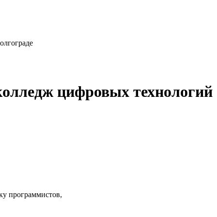
олгограде
колледж цифровых технологий
вку программистов,