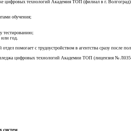
е цифровых технологий Академия ТОП (филиал в г. Волгоград)
тами обучения;
му тестированию;
 или год.
 отдел помогает с трудоустройством в агентства сразу после по
олледжа цифровых технологий Академии ТОП (лицензия № Л035-
х систем