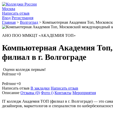
Москва
Написать отзыв
Вход
Регистрация
Главная
>
Волгоград
>
Компьютерная Академия Топ, Московск
АНО ПОО ММКЦТ «АКАДЕМИЯ ТОП»
Компьютерная Академия Топ,
филиал в г. Волгограде
Оцени колледж первым!
Рейтинг
+0
Рейтинг
+0
Написать отзыв
В закладки
Написать отзыв
Описание
Отзывы
(0)
Фото
()
Контакты
Мероприятия
IT колледж Академия ТОП (филиал в г. Волгограде) — это сам
дизайнеров, маркетологов и специалистов по кибербезопасност