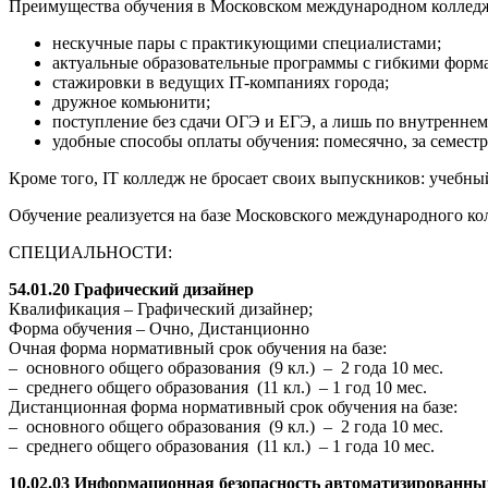
Преимущества обучения в Московском международном колледж
нескучные пары с практикующими специалистами;
актуальные образовательные программы с гибкими форма
стажировки в ведущих IT-компаниях города;
дружное комьюнити;
поступление без сдачи ОГЭ и ЕГЭ, а лишь по внутренне
удобные способы оплаты обучения: помесячно, за семестр
Кроме того, IT колледж не бросает своих выпускников: учебный
Обучение реализуется на базе Московского международного к
СПЕЦИАЛЬНОСТИ:
54.01.20 Графический дизайнер
Квалификация – Графический дизайнер;
Форма обучения – Очно, Дистанционно
Очная форма нормативный срок обучения на базе:
– основного общего образования (9 кл.) – 2 года 10 мес.
– среднего общего образования (11 кл.) – 1 год 10 мес.
Дистанционная форма нормативный срок обучения на базе:
– основного общего образования (9 кл.) – 2 года 10 мес.
– среднего общего образования (11 кл.) – 1 года 10 мес.
10.02.03 Информационная безопасность автоматизированны