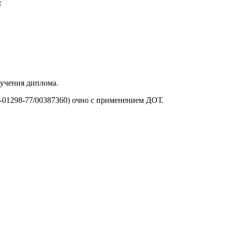
:
лучения диплома.
01298-77/00387360) очно с применением ДОТ.