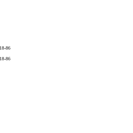
-18-86
-18-86