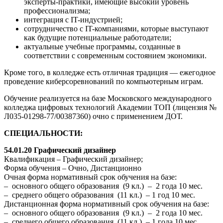
эксперты-практики, имеющие высокий уровень
профессионализма;
интеграция с IT-индустрией;
сотрудничество с IT-компаниями, которые выступают
как будущие потенциальные работодатели;
актуальные учебные программы, созданные в
соответствии с современным состоянием экономики.
Кроме того, в колледже есть отличная традиция — ежегодное
проведение киберсоревнований по компьютерным играм.
Обучение реализуется на базе Московского международного
колледжа цифровых технологий Академии ТОП (лицензия №
Л035-01298-77/00387360) очно с применением ДОТ.
СПЕЦИАЛЬНОСТИ:
54.01.20 Графический дизайнер
Квалификация – Графический дизайнер;
Форма обучения – Очно, Дистанционно
Очная форма нормативный срок обучения на базе:
– основного общего образования (9 кл.) – 2 года 10 мес.
– среднего общего образования (11 кл.) – 1 год 10 мес.
Дистанционная форма нормативный срок обучения на базе:
– основного общего образования (9 кл.) – 2 года 10 мес.
– среднего общего образования (11 кл.) – 1 года 10 мес.