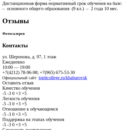
Дистанционная форма нормативный срок обучения на базе:
– основного общего образования (9 кл.) – 2 года 10 мес.
Отзывы
Фотогалерея
Контакты
ул. Шеронова, д. 97, 1 этаж
Ежедневно
10:00 — 19:00
+7(4212) 78-96-98; +7(965) 675-53-30
topitcollege.ru/khabarovsk
Официальный сайт:
Оставить отзыв
Качество обучения
-5
-3
0
+3
+5
Легкость обучения
-5
-3
0
+3
+5
Отношение к обучающимся
-5
-3
0
+3
+5
Поддержка на этапах обучения
-5
-3
0
+3
+5
Сложность поступления