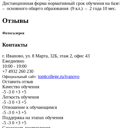
Дистанционная форма нормативный срок обучения на базе:
– основного общего образования (9 кл.) – 2 года 10 мес.
Отзывы
Фотогалерея
Контакты
г. Иваново, ул. 8 Марта, 32Б, этаж 2, офис 43
Ежедневно
10:00 - 19:00
+7 4932 260 230
topitcollege.ru/ivanovo
Официальный сайт:
Оставить отзыв
Качество обучения
-5
-3
0
+3
+5
Легкость обучения
-5
-3
0
+3
+5
Отношение к обучающимся
-5
-3
0
+3
+5
Поддержка на этапах обучения
-5
-3
0
+3
+5
Сложность поступления