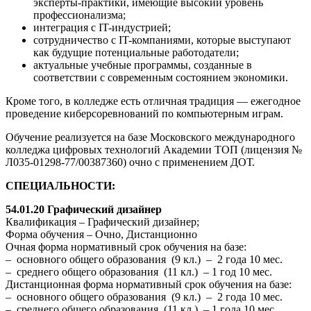
эксперты-практики, имеющие высокий уровень
профессионализма;
интеграция с IT-индустрией;
сотрудничество с IT-компаниями, которые выступают
как будущие потенциальные работодатели;
актуальные учебные программы, созданные в
соответствии с современным состоянием экономики.
Кроме того, в колледже есть отличная традиция — ежегодное
проведение киберсоревнований по компьютерным играм.
Обучение реализуется на базе Московского международного
колледжа цифровых технологий Академии ТОП (лицензия №
Л035-01298-77/00387360) очно с применением ДОТ.
СПЕЦИАЛЬНОСТИ:
54.01.20 Графический дизайнер
Квалификация – Графический дизайнер;
Форма обучения – Очно, Дистанционно
Очная форма нормативный срок обучения на базе:
– основного общего образования (9 кл.) – 2 года 10 мес.
– среднего общего образования (11 кл.) – 1 год 10 мес.
Дистанционная форма нормативный срок обучения на базе:
– основного общего образования (9 кл.) – 2 года 10 мес.
– среднего общего образования (11 кл.) – 1 года 10 мес.