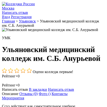
Москва
Написать отзыв
Вход
Регистрация
Главная
>
Ульяновск
>
Ульяновский медицинский колледж
им. С.Б. Анурьевой
УМК
Ульяновский медицинский
колледж им. С.Б. Анурьевой
Оцени колледж первым!
Рейтинг
+0
Рейтинг
+0
Написать отзыв
В закладки
Написать отзыв
Описание
Отзывы
(0)
Фото
()
Контакты
Мероприятия
Ссуз действует как самостоятельное учебное