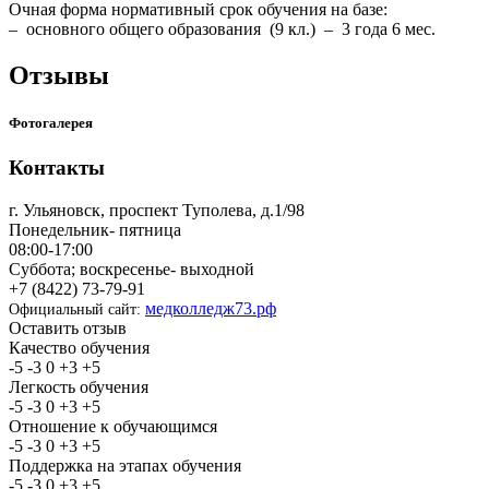
Очная форма нормативный срок обучения на базе:
– основного общего образования (9 кл.) – 3 года 6 мес.
Отзывы
Фотогалерея
Контакты
г. Ульяновск, проспект Туполева, д.1/98
Понедельник- пятница
08:00-17:00
Суббота; воскресенье- выходной
+7 (8422) 73-79-91
медколледж73.рф
Официальный сайт:
Оставить отзыв
Качество обучения
-5
-3
0
+3
+5
Легкость обучения
-5
-3
0
+3
+5
Отношение к обучающимся
-5
-3
0
+3
+5
Поддержка на этапах обучения
-5
-3
0
+3
+5