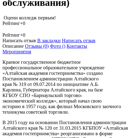
обслуживания)
Оцени колледж первым!
Рейтинг
+0
Рейтинг
+0
Написать отзыв
В закладки
Написать отзыв
Описание
Отзывы
(0)
Фото
()
Контакты
Мероприятия
Краевое государственное бюджетное
профессиональное образовательное учреждение
«Алтайская академия гостеприимства» создано
Постановлением администрации Алтайского
края № 319 от 09.07.2014 по инициативе А.Б.
Карлина, Губернатора Алтайского края, на базе
КГБОУ СПО «Барнаульский торгово-
экономический колледж», который начал свою
историю в 1957 году, как филиал Московского заочного
техникума советской торговли.
В 2015 году на основании Постановления администрации
Алтайского края № 120 от 31.03.2015 КГБПОУ «Алтайская
академия гостеприимства» реорганизовано в форме