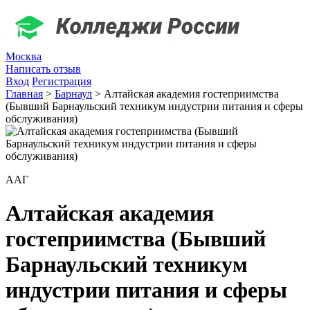
Москва
Написать отзыв
Вход
Регистрация
Главная
>
Барнаул
>
Алтайская академия гостеприимства
(Бывший Барнаульский техникум индустрии питания и сферы
обслуживания)
ААГ
Алтайская академия
гостеприимства (Бывший
Барнаульский техникум
индустрии питания и сферы