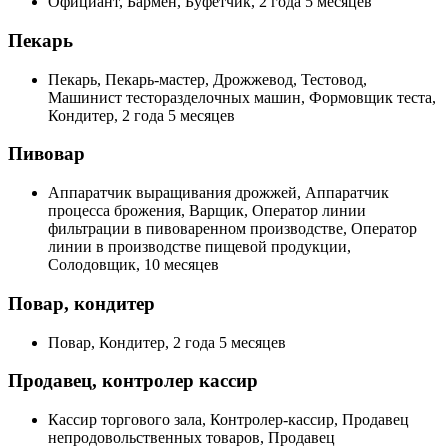
Официант, Бармен, Буфетчик, 2 года 5 месяцев
Пекарь
Пекарь, Пекарь-мастер, Дрожжевод, Тестовод,
Машинист тесторазделочных машин, Формовщик теста,
Кондитер, 2 года 5 месяцев
Пивовар
Аппаратчик выращивания дрожжей, Аппаратчик
процесса брожения, Варщик, Оператор линии
фильтрации в пивоваренном производстве, Оператор
линии в производстве пищевой продукции,
Солодовщик, 10 месяцев
Повар, кондитер
Повар, Кондитер, 2 года 5 месяцев
Продавец, контролер кассир
Кассир торгового зала, Контролер-кассир, Продавец
непродовольственных товаров, Продавец