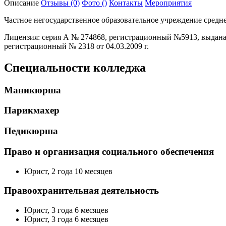
Описание
Отзывы
(0)
Фото
()
Контакты
Мероприятия
Частное негосударственное образовательное учреждение сред
Лицензия: серия А № 274868, регистрационный №5913, выдана 
регистра­ционный № 2318 от 04.03.2009 г.
Специальности колледжа
Маникюрша
Парикмахер
Педикюрша
Право и организация социального обеспечения
Юрист, 2 года 10 месяцев
Правоохранительная деятельность
Юрист, 3 года 6 месяцев
Юрист, 3 года 6 месяцев