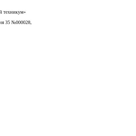
ий техникум»
ия 35 №000028,