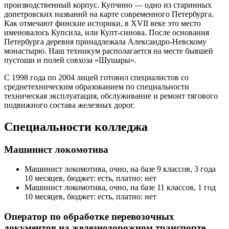
производственный корпус. Купчино — одно из старинных
допетровских названий на карте современного Петербурга.
Как отмечают финские историки, в XVII веке это место
именовалось Купсила, или Купт-синова. После основания
Петербурга деревня принадлежала Александро-Невскому
монастырю. Наш техникум располагается на месте бывшей
пустоши и полей совхоза «Шушары».
С 1998 года по 2004 лицей готовил специалистов со
среднетехническим образованием по специальности
техническая эксплуатация, обслуживание и ремонт тягового
подвижного состава железных дорог.
Специальности колледжа
Машинист локомотива
Машинист локомотива, очно, на базе 9 классов, 3 года
10 месяцев, бюджет: есть, платно: нет
Машинист локомотива, очно, на базе 11 классов, 1 год
10 месяцев, бюджет: есть, платно: нет
Оператор по обработке перевозочных
документов на железнодорожном транспорте