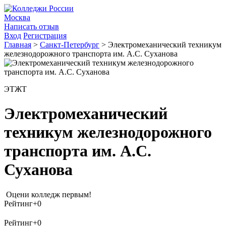
Москва
Написать отзыв
Вход
Регистрация
Главная
>
Санкт-Петербург
>
Электромеханический техникум
железнодорожного транспорта им. А.С. Суханова
ЭТЖТ
Электромеханический
техникум железнодорожного
транспорта им. А.С.
Суханова
Оцени колледж первым!
Рейтинг
+0
Рейтинг
+0